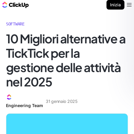
Blog di ClickUp
Inizia
Ope
SOFTWARE
10 Migliori alternative a
TickTick per la
gestione delle attività
nel 2025
31 gennaio 2025
Engineering Team