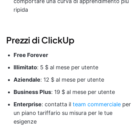
comportare una curva di apprendimento più
ripida
Prezzi di ClickUp
Free Forever
Illimitato
: 5 $ al mese per utente
Aziendale
: 12 $ al mese per utente
Business Plus
: 19 $ al mese per utente
Enterprise
: contatta il
team commerciale
per
un piano tariffario su misura per le tue
esigenze