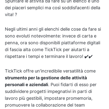
Spuntare le attività da fare su un elenco è uno
dei piaceri semplici ma così soddisfacenti della
vita! ?
Negli ultimi anni gli elenchi delle cose da fare si
sono evoluti notevolmente: invece di carta e
penna, ora sono disponibili piattaforme digitali
di fascia alta come TickTick per aiutarti a
rispettare i tempi e terminare il lavoro! ✔️✔️
TickTick offre un'incredibile versatilità come
strumento per la gestione delle attività
personali e aziendali
. Puoi fidarti di esso per
suddividere progetti impegnativi in parti di
lavoro più gestibili, impostare promemoria,
promuovere la collaborazione del team