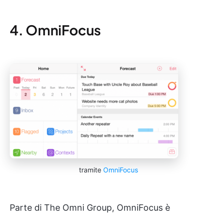
4. OmniFocus
tramite
OmniFocus
Parte di The Omni Group, OmniFocus è