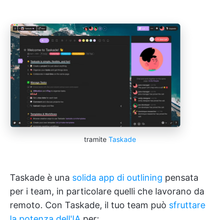
tramite
Taskade
Taskade è una
solida app di outlining
pensata
per i team, in particolare quelli che lavorano da
remoto. Con Taskade, il tuo team può
sfruttare
la potenza dell'IA
per: