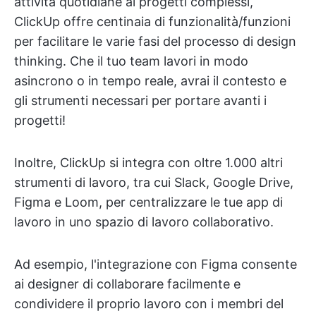
attività quotidiane ai progetti complessi,
ClickUp offre centinaia di funzionalità/funzioni
per facilitare le varie fasi del processo di design
thinking. Che il tuo team lavori in modo
asincrono o in tempo reale, avrai il contesto e
gli strumenti necessari per portare avanti i
progetti!
Inoltre, ClickUp si integra con oltre 1.000 altri
strumenti di lavoro, tra cui Slack, Google Drive,
Figma e Loom, per centralizzare le tue app di
lavoro in uno spazio di lavoro collaborativo.
Ad esempio, l'integrazione con Figma consente
ai designer di collaborare facilmente e
condividere il proprio lavoro con i membri del