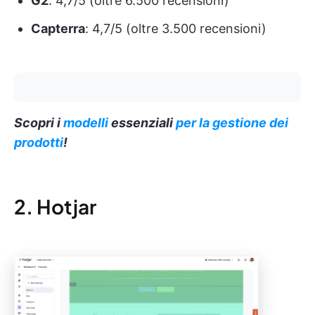
G2
: 4,7/5 (oltre 6.500 recensioni)
Capterra
: 4,7/5 (oltre 3.500 recensioni)
Scopri i
modelli
essenziali
per la gestione dei
prodotti
!
2. Hotjar