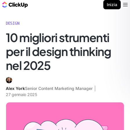
Blog di ClickUp
Inizia
Ope
DESIGN
10 migliori strumenti
per il design thinking
nel 2025
Alex York
Senior Content Marketing Manager
27 gennaio 2025