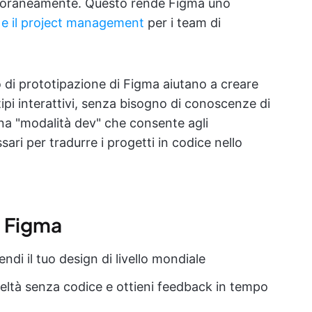
mporaneamente. Questo rende Figma uno
e e il project management
per i team di
o di prototipazione di Figma aiutano a creare
ipi interattivi, senza bisogno di conoscenze di
na "modalità dev" che consente agli
sari per tradurre i progetti in codice nello
di Figma
ndi il tuo design di livello mondiale
deltà senza codice e ottieni feedback in tempo