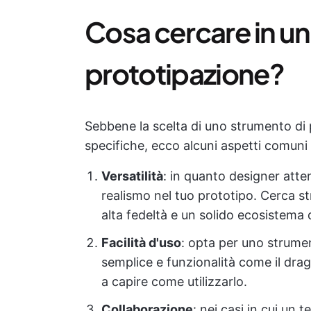
Cosa cercare in u
prototipazione?
Sebbene la scelta di uno strumento di 
specifiche, ecco alcuni aspetti comuni 
Versatilità
: in quanto designer attent
realismo nel tuo prototipo. Cerca s
alta fedeltà e un solido ecosistema di
Facilità d'uso
: opta per uno strume
semplice e funzionalità come il dr
a capire come utilizzarlo.
Collaborazione
: nei casi in cui un