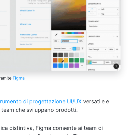
ramite
Figma
trumento di progettazione UI/UX
versatile e
i team che sviluppano prodotti.
ica distintiva, Figma consente ai team di