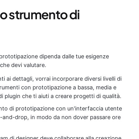
no strumento di
prototipazione dipenda dalle tue esigenze
che devi valutare.
i ai dettagli, vorrai incorporare diversi livelli di
trumenti con prototipazione a bassa, media e
 plugin che ti aiuti a creare progetti di qualità.
nto di prototipazione con un'interfaccia utente
ag-and-drop, in modo da non dover passare ore
 team di designer deve collaborare alla creazione