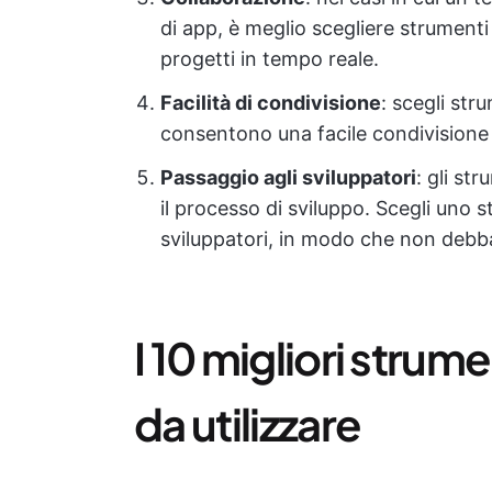
di app, è meglio scegliere strument
progetti in tempo reale.
Facilità di condivisione
: scegli str
consentono una facile condivisione d
Passaggio agli sviluppatori
: gli st
il processo di sviluppo. Scegli uno
sviluppatori, in modo che non debba
I 10 migliori strum
da utilizzare