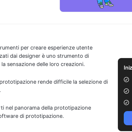
trumenti per creare esperienze utente
zzati dai designer è uno strumento di
 la sensazione delle loro creazioni.
Ini
rototipazione rende difficile la selezione di
.
rti nel panorama della prototipazione
software di prototipazione.