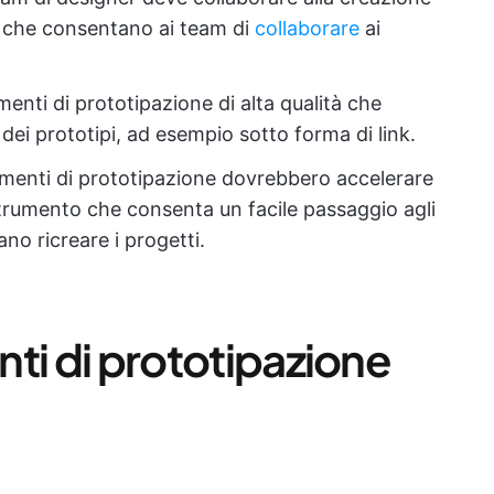
i che consentano ai team di
collaborare
ai
umenti di prototipazione di alta qualità che
ei prototipi, ad esempio sotto forma di link.
rumenti di prototipazione dovrebbero accelerare
 strumento che consenta un facile passaggio agli
no ricreare i progetti.
enti di prototipazione