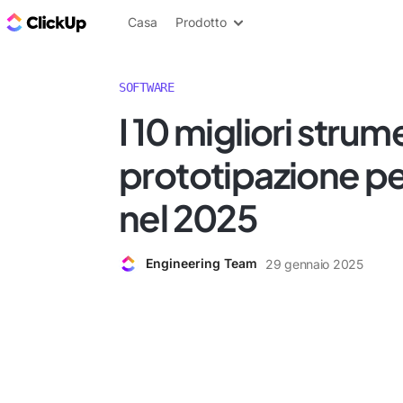
Blog di ClickUp
Casa
Prodotto
SOFTWARE
I 10 migliori strume
prototipazione pe
nel 2025
Engineering Team
29 gennaio 2025