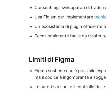
Consenti agli sviluppatori di tradurr
Usa Figjam per implementare
tecni
Un ecosistema di plugin efficiente p
Eccezionalmente facile da trasferir
Limiti di Figma
Figma sostiene che è possibile esport
ma il codice è ingombrante e sogget
Le autorizzazioni e il controllo dell