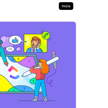
Inizia