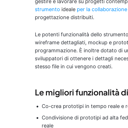
gestire e lavorare su progetti conte
strumento
ideale
per la collaborazion
progettazione distribuiti.
Le potenti funzionalità dello strument
wireframe dettagliati, mockup e protot
programmazione. È inoltre dotato di u
sviluppatori di ottenere i dettagli neces
stesso file in cui vengono creati.
Le migliori funzionalità 
Co-crea prototipi in tempo reale e re
Condivisione di prototipi ad alta fe
reale