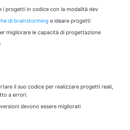
e i progetti in codice con la modalità dev
che di brainstorming
e ideare progetti
er migliorare le capacità di progettazione
e
are il suo codice per realizzare progetti reali,
to a errori.
e versioni devono essere migliorati