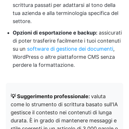
scrittura passati per adattarsi al tono della
tua azienda e alla terminologia specifica del
settore.
Opzioni di esportazione e backup:
assicurati
di poter trasferire facilmente i tuoi contenuti
su un
software di gestione dei documenti
,
WordPress o altre piattaforme CMS senza
perdere la formattazione.
💡 Suggerimento professionale:
valuta
come lo strumento di scrittura basato sull'IA
gestisce il contesto nei contenuti di lunga
durata. È in grado di mantenere messaggi e
stile coerenti in un articolo di 3.000 parole o