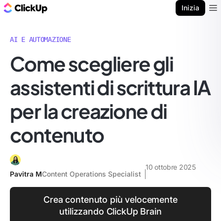
Blog di ClickUp
Inizia
Ope
AI E AUTOMAZIONE
Come scegliere gli
assistenti di scrittura IA
per la creazione di
contenuto
10 ottobre 2025
Pavitra M
Content Operations Specialist
Crea contenuto più velocemente
utilizzando ClickUp Brain