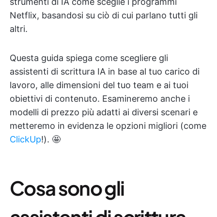
strumenti di IA come sceglie i programmi
Netflix, basandosi su ciò di cui parlano tutti gli
altri.
Questa guida spiega come scegliere gli
assistenti di scrittura IA in base al tuo carico di
lavoro, alle dimensioni del tuo team e ai tuoi
obiettivi di contenuto. Esamineremo anche i
modelli di prezzo più adatti ai diversi scenari e
metteremo in evidenza le opzioni migliori (come
ClickUp
!). 🤩
Cosa sono gli
assistenti di scrittura