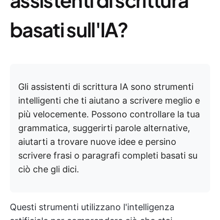
basati sull'IA?
Gli assistenti di scrittura IA sono strumenti
intelligenti che ti aiutano a scrivere meglio e
più velocemente. Possono controllare la tua
grammatica, suggerirti parole alternative,
aiutarti a trovare nuove idee e persino
scrivere frasi o paragrafi completi basati su
ciò che gli dici.
Questi strumenti utilizzano l'intelligenza