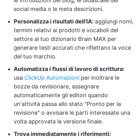
le introduzioni dei blog, le didascalie dei
social media o le meta descrizioni.
Personalizza i risultati dell'IA:
aggiungi nomi,
termini relativi ai prodotti e vocaboli del
settore al tuo dizionario Brain MAX per
generare testi accurati che riflettano la voce
del tuo marchio.
Automatizza i flussi di lavoro di scrittura:
usa
ClickUp Automazioni
per inoltrare le
bozze da revisionare, assegnare
automaticamente gli editori quando
un'attività passa allo stato "Pronto per la
revisione" o avvisare le parti interessate una
volta approvata la versione finale.
Trova immediatamente i riferimenti: