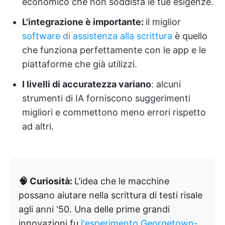
economico che non soddisfa le tue esigenze.
L'integrazione è importante:
il miglior
software di assistenza alla scrittura
è quello
che funziona perfettamente con le app e le
piattaforme che già utilizzi.
I livelli di accuratezza variano
: alcuni
strumenti di IA forniscono suggerimenti
migliori e commettono meno errori rispetto
ad altri.
🧠 Curiosità:
L'idea che le macchine
possano aiutare nella scrittura di testi risale
agli anni '50. Una delle prime grandi
innovazioni fu
l'esperimento Georgetown-