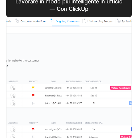
Lavorare in modo più intelligente in ufficio
— Con ClickUp