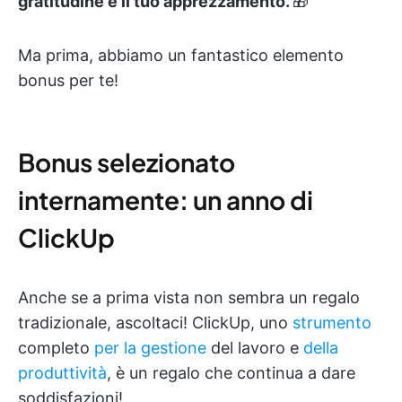
gratitudine e il tuo apprezzamento.
🎁
Ma prima, abbiamo un fantastico elemento
bonus per te!
Bonus selezionato
internamente: un anno di
ClickUp
Anche se a prima vista non sembra un regalo
tradizionale, ascoltaci! ClickUp, uno
strumento
completo
per la gestione
del lavoro e
della
produttività
, è un regalo che continua a dare
soddisfazioni!