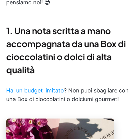
pensiamo noi! 😎
1. Una nota scritta a mano
accompagnata da una Box di
cioccolatini o dolci di alta
qualità
Hai un budget limitato
? Non puoi sbagliare con
una Box di cioccolatini o dolciumi gourmet!