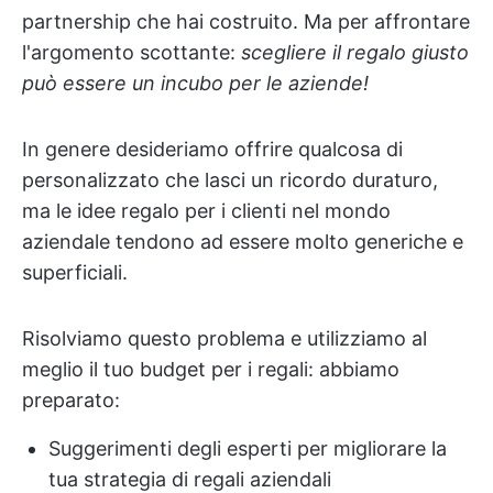
partnership che hai costruito. Ma per affrontare
l'argomento scottante:
scegliere il regalo giusto
può essere un incubo per le aziende!
In genere desideriamo offrire qualcosa di
personalizzato che lasci un ricordo duraturo,
ma le idee regalo per i clienti nel mondo
aziendale tendono ad essere molto generiche e
superficiali.
Risolviamo questo problema e utilizziamo al
meglio il tuo budget per i regali: abbiamo
preparato:
Suggerimenti degli esperti per migliorare la
tua strategia di regali aziendali