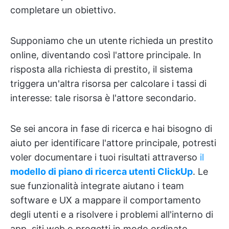
completare un obiettivo.
Supponiamo che un utente richieda un prestito
online, diventando così l'attore principale. In
risposta alla richiesta di prestito, il sistema
triggera un'altra risorsa per calcolare i tassi di
interesse: tale risorsa è l'attore secondario.
Se sei ancora in fase di ricerca e hai bisogno di
aiuto per identificare l'attore principale, potresti
voler documentare i tuoi risultati attraverso
il
modello di piano di ricerca utenti ClickUp
. Le
sue funzionalità integrate aiutano i team
software e UX a mappare il comportamento
degli utenti e a risolvere i problemi all'interno di
app, siti web o progetti in modo ordinato.