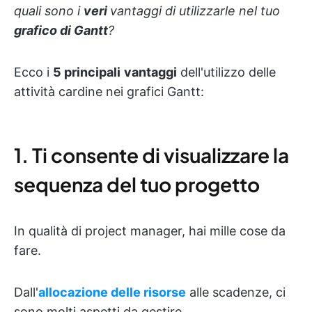
quali sono i
veri
vantaggi di utilizzarle nel tuo
grafico di Gantt
?
Ecco i
5 principali
vantaggi
dell'utilizzo delle
attività cardine nei grafici Gantt:
1. Ti consente di visualizzare la
sequenza del tuo progetto
In qualità di project manager, hai mille cose da
fare.
Dall'
allocazione delle risorse
alle scadenze, ci
sono molti aspetti da gestire.