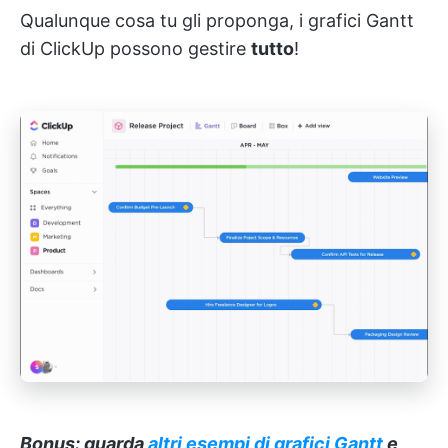
Qualunque cosa tu gli proponga, i grafici Gantt
di ClickUp possono gestire
tutto
!
Bonus: guarda
altri esempi di grafici Gantt
e