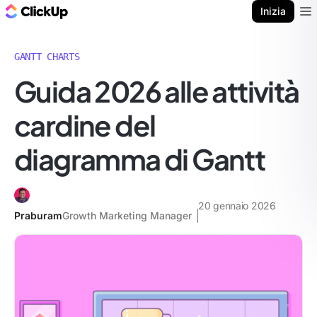
Blog di ClickUp
Inizia
Ope
GANTT CHARTS
Guida 2026 alle attività
cardine del
diagramma di Gantt
20 gennaio 2026
Praburam
Growth Marketing Manager