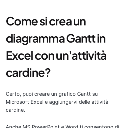
Come si crea un
diagramma Gantt in
Excel con un'attività
cardine?
Certo, puoi creare un grafico Gantt su
Microsoft Excel e aggiungervi delle attività
cardine.
Anche MS PowerPoint e Word ti consentono di