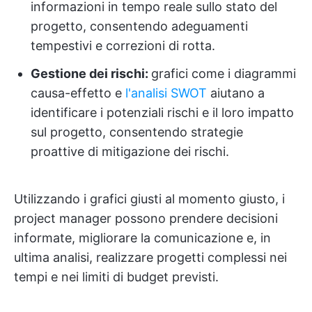
informazioni in tempo reale sullo stato del
progetto, consentendo adeguamenti
tempestivi e correzioni di rotta.
Gestione dei rischi:
grafici come i diagrammi
causa-effetto e
l'analisi SWOT
aiutano a
identificare i potenziali rischi e il loro impatto
sul progetto, consentendo strategie
proattive di mitigazione dei rischi.
Utilizzando i grafici giusti al momento giusto, i
project manager possono prendere decisioni
informate, migliorare la comunicazione e, in
ultima analisi, realizzare progetti complessi nei
tempi e nei limiti di budget previsti.