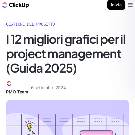
Blog di ClickUp
Inizia
Ope
GESTIONE DEL PROGETTO
I 12 migliori grafici per il
project management
(Guida 2025)
6 settembre 2024
PMO Team