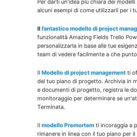
Per darti un'idea più chiara dei modelli
alcuni esempi di come utilizzarli per i t
Il
fantastico modello di project mana
funzionalità Amazing Fields Trello Po
personalizzarla in base alle tue esige
team di vedere facilmente a che punto 
Il
Modello di project management
ti o
del tuo piano di progetto. Archivia in 
e documenti di progetto, registra le do
monitoraggio per determinare se un'att
Terminata.
Il
modello Premortem
ti incoraggia a p
rimanere in linea con il tuo piano per i