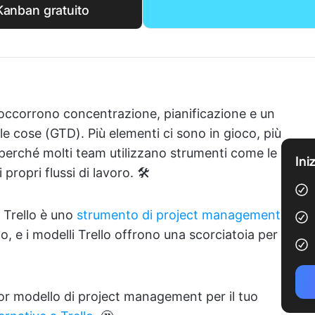
Kanban gratuito
occorrono concentrazione, pianificazione e un
le cose (GTD). Più elementi ci sono in gioco, più
perché molti team utilizzano strumenti come le
Ini
propri flussi di lavoro. 🛠️
, Trello è uno
strumento di project management
to, e i modelli Trello offrono una scorciatoia per
ior modello di project management per il tuo