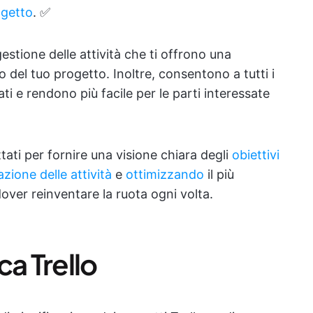
ogetto
. ✅
stione delle attività che ti offrono una
del tuo progetto. Inoltre, consentono a tutti i
ti e rendono più facile per le parti interessate
tati per fornire una visione chiara degli
obiettivi
azione delle attività
e
ottimizzando
il più
dover reinventare la ruota ogni volta.
ca Trello