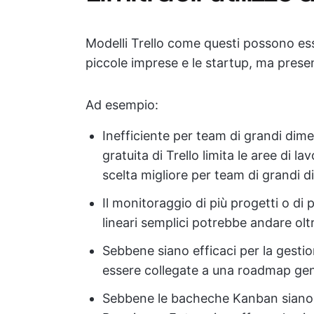
Modelli Trello come questi possono ess
piccole imprese e le startup, ma presen
Ad esempio:
Inefficiente per team di grandi dime
gratuita di Trello limita le aree di 
scelta migliore per team di grandi d
Il monitoraggio di più progetti o di p
lineari semplici potrebbe andare oltre
Sebbene siano efficaci per la gestion
essere collegate a una roadmap gen
Sebbene le bacheche Kanban siano dispo