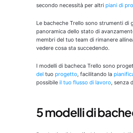
secondo necessità per altri
piani di pr
Le bacheche Trello sono strumenti di ge
panoramica dello stato di avanzamento 
membri del tuo team di rimanere allinea
vedere cosa sta succedendo.
I modelli di bacheca Trello sono proget
del
tuo
progetto
, facilitando la
pianific
possibile
il tuo flusso di lavoro
, senza 
5 modelli di bache