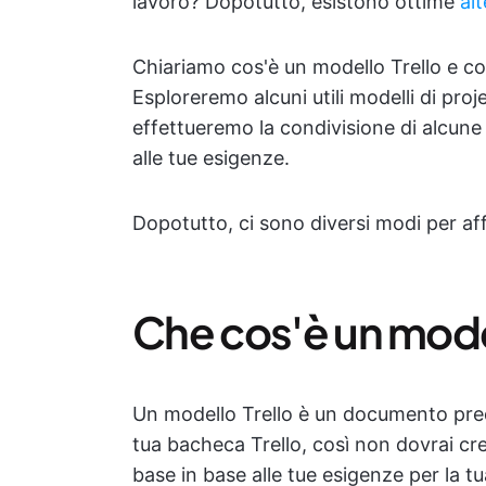
lavoro? Dopotutto, esistono ottime
alt
Chiariamo cos'è un modello Trello e com
Esploreremo alcuni utili modelli di pro
effettueremo la condivisione di alcune
alle tue esigenze.
Dopotutto, ci sono diversi modi per a
Che cos'è un model
Un modello Trello è un documento prede
tua bacheca Trello, così non dovrai cre
base in base alle tue esigenze per la t