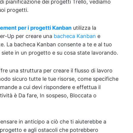
 di pianificazione dei progetti Trello, vediamo
uoi progetti.
gement per i progetti Kanban
utilizza la
wer-Up per creare una
bacheca Kanban
e
nze. La bacheca Kanban consente a te e al tuo
siete in un progetto e su cosa state lavorando.
ffre una struttura per creare il flusso di lavoro
modo sicuro tutte le tue risorse, come specifiche
mande a cui devi rispondere e effettua il
ività è Da fare, In sospeso, Bloccata o
ensare in anticipo a ciò che ti aiuterebbe a
l progetto e agli ostacoli che potrebbero