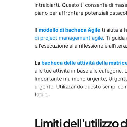
intralciarti. Questo ti consente di mass
piano per affrontare potenziali ostacoli
Il
modello di bacheca Agile
ti aiuta a 
di project management agile
. Ti guida
e l'esecuzione alla riflessione e all'iter
La
bacheca delle attività della matri
alle tue attività in base alle categori
Importante ma meno urgente, Urgent
urgente. Utilizzando questo semplice 
facile.
Limiti dell'utilizzo 