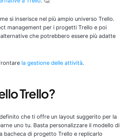
ernative a Trello
. 🤔
e si inserisce nel più ampio universo Trello.
ject management per i progetti Trello e poi
 alternative che potrebbero essere più adatte
ffrontare
la gestione delle attività
.
lo Trello?
finito che ti offre un layout suggerito per la
arne uno tu. Basta personalizzare il modello di
ua bacheca di progetto Trello e replicarlo