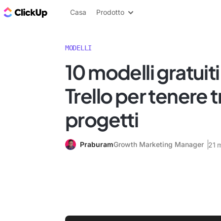
Blog di ClickUp
Casa
Prodotto
MODELLI
10 modelli gratuiti
Trello per tenere t
progetti
Praburam
Growth Marketing Manager
21 