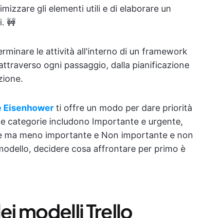
imizzare gli elementi utili e di elaborare un
. 🚧
terminare le attività all'interno di un framework
 attraverso ogni passaggio, dalla pianificazione
azione.
ce Eisenhower
ti offre un modo per dare priorità
e. Le categorie includono Importante e urgente,
e ma meno importante e Non importante e non
modello, decidere cosa affrontare per primo è
dei modelli Trello