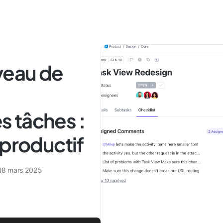
veau de
 tâches :
 productif
18 mars 2025