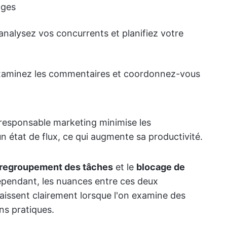
ages
analysez vos concurrents et planifiez votre
 examinez les commentaires et coordonnez-vous
e responsable marketing minimise les
état de flux, ce qui augmente sa productivité.
regroupement des tâches
et le
blocage de
Cependant, les nuances entre ces deux
issent clairement lorsque l'on examine des
ns pratiques.