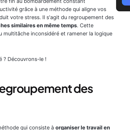
tre fin au bombardement constant
ductivité grâce à une méthode qui aligne vos
duit votre stress. Il s'agit du regroupement des
ches similaires en même temps
. Cette
 multitâche inconsidéré et ramener la logique
té ? Découvrons-le !
 regroupement des
méthode qui consiste à
organiser le travail en