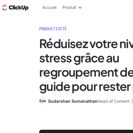
ClickUp Blog
Accueil
Produit
PRODUCTIVITÉ
Réduisez votre ni
stress grâce au
regroupement des
guide pour rester
Sudarshan Somanathan
Head of Content