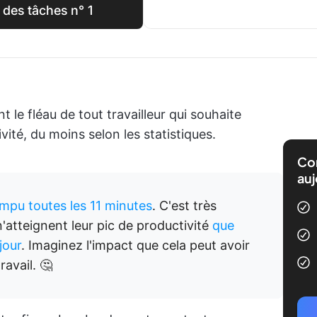
n des tâches n° 1
t le fléau de tout travailleur qui souhaite
ité, du moins selon les statistiques.
Com
auj
ompu toutes les 11 minutes
. C'est très
n'atteignent leur pic de productivité
que
jour
. Imaginez l'impact que cela peut avoir
ravail. 🤔