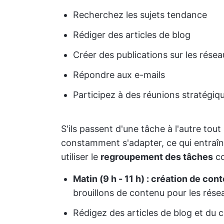
Recherchez les sujets tendance
Rédiger des articles de blog
Créer des publications sur les rése
Répondre aux e-mails
Participez à des réunions stratégiq
S'ils passent d'une tâche à l'autre tout
constamment s'adapter, ce qui entraîne
utiliser le
regroupement des tâches
co
Matin (9 h - 11 h) : création de con
brouillons de contenu pour les rése
Rédigez des articles de blog et du 