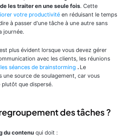
de les traiter en une seule fois
. Cette
iorer votre productivité
en réduisant le temps
-dire à passer d'une tâche à une autre sans
a journée.
st plus évident lorsque vous devez gérer
communication avec les clients, les réunions
t
les séances de brainstorming
.
Le
s une source de soulagement, car vous
 plutôt que dispersé.
regroupement des tâches ?
g du contenu
qui doit :