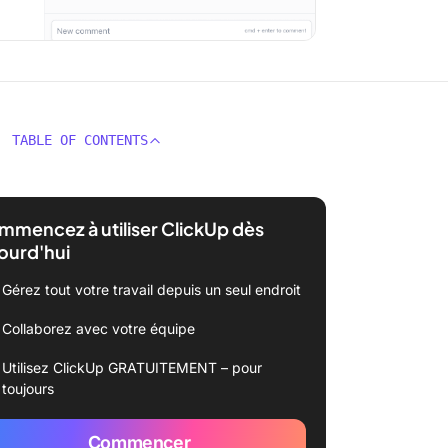
TABLE OF CONTENTS
mencez à utiliser ClickUp dès
ourd'hui
Gérez tout votre travail depuis un seul endroit
Collaborez avec votre équipe
Utilisez ClickUp GRATUITEMENT – pour
toujours
Commencer