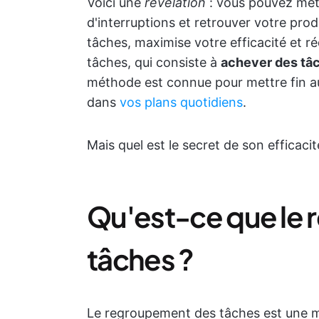
Voici une
révélation
: vous pouvez met
d'interruptions et retrouver votre pro
tâches, maximise votre efficacité et ré
tâches, qui consiste à
achever des tâ
méthode est connue pour mettre fin au
dans
vos plans quotidiens
.
Mais quel est le secret de son efficaci
Qu'est-ce que le
tâches ?
Le regroupement des tâches est une 