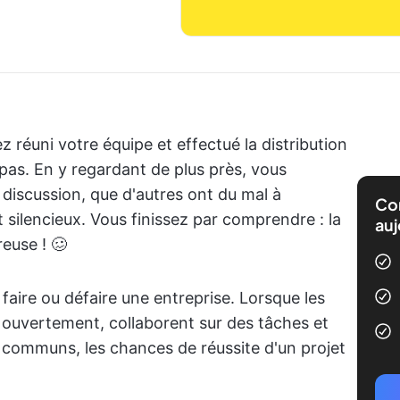
z réuni votre équipe et effectué la distribution
pas. En y regardant de plus près, vous
iscussion, que d'autres ont du mal à
Com
 silencieux. Vous finissez par comprendre : la
auj
euse ! 🥴
aire ou défaire une entreprise. Lorsque les
uvertement, collaborent sur des tâches et
s communs, les chances de réussite d'un projet