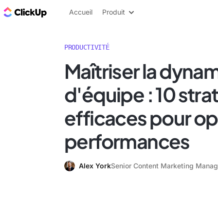
ClickUp Blog
Accueil
Produit
PRODUCTIVITÉ
Maîtriser la dyna
d'équipe : 10 stra
efficaces pour op
performances
Alex York
Senior Content Marketing Manag