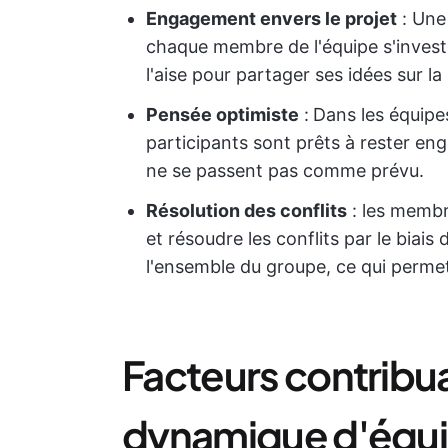
Engagement envers le projet
:
Une 
chaque membre de l'équipe s'investi
l'aise pour partager ses idées sur la
Pensée optimiste
:
Dans les équipe
participants sont prêts à rester en
ne se passent pas comme prévu.
Résolution des conflits
: les membre
et résoudre les conflits par le biai
l'ensemble du groupe, ce qui permet
Facteurs contribu
dynamique d'équ