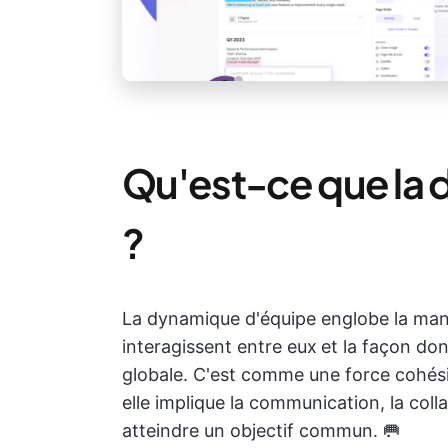
Qu'est-ce que la 
?
La dynamique d'équipe englobe la mani
interagissent entre eux
et la façon do
globale. C'est comme une force cohésiv
elle implique la communication, la coll
atteindre un objectif commun. 🥅