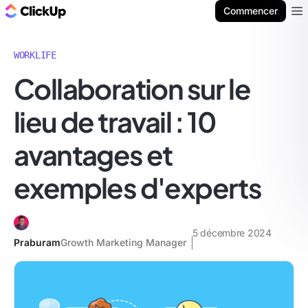
ClickUp Blog
Commencer
Ope
WORKLIFE
Collaboration sur le
lieu de travail : 10
avantages et
exemples d'experts
5 décembre 2024
Praburam
Growth Marketing Manager