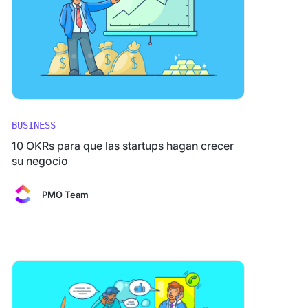
BUSINESS
10 OKRs para que las startups hagan crecer
su negocio
PMO Team