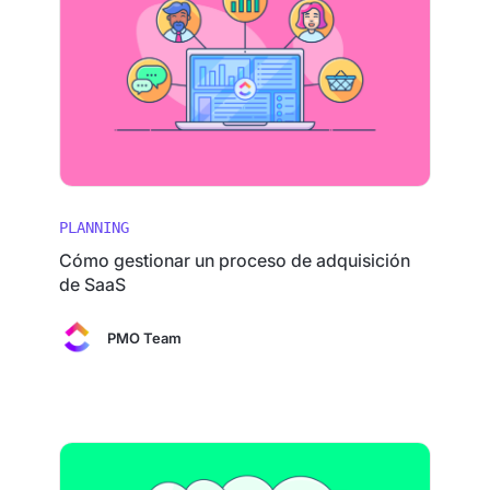
PLANNING
Cómo gestionar un proceso de adquisición
de SaaS
PMO Team