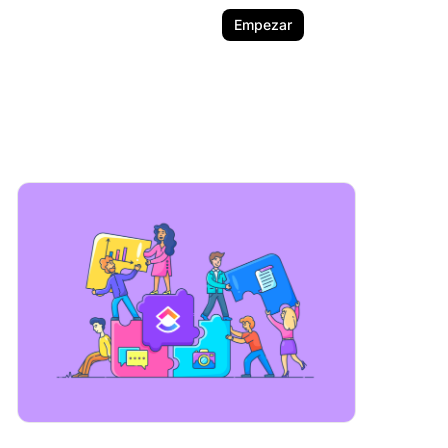
Empezar