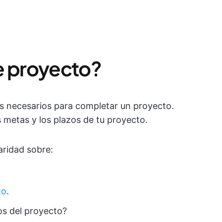
e proyecto?
s necesarios para completar un proyecto.
as metas y los plazos de tu proyecto.
aridad sobre:
to
.
os del proyecto?