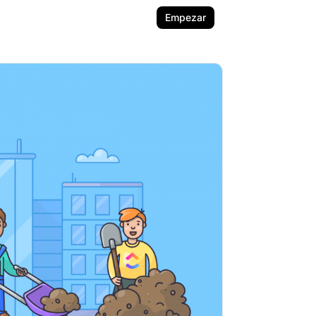
Empezar