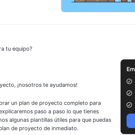
ra tu equipo?
Emp
oyecto, ¡nosotros te ayudamos!
borar un plan de proyecto completo para
 explicaremos paso a paso lo que tienes
s algunas plantillas útiles para que puedas
plan de proyecto de inmediato.