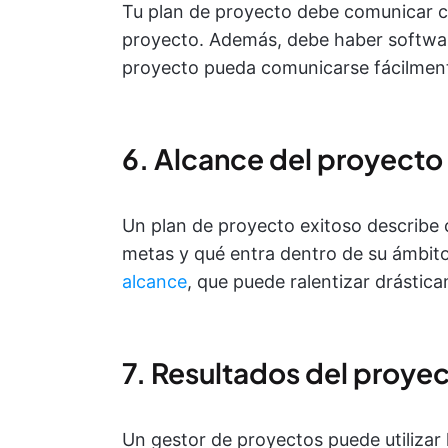
Tu plan de proyecto debe comunicar cl
proyecto. Además, debe haber softwar
proyecto pueda comunicarse fácilmen
6. Alcance del proyecto
Un plan de proyecto exitoso describe 
metas y qué entra dentro de su ámbito
alcance
, que puede ralentizar drástic
7. Resultados del proye
Un gestor de proyectos puede utilizar 