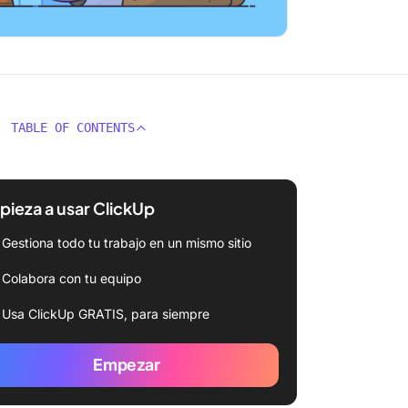
TABLE OF CONTENTS
ieza a usar ClickUp
Gestiona todo tu trabajo en un mismo sitio
Colabora con tu equipo
Usa ClickUp GRATIS, para siempre
Empezar