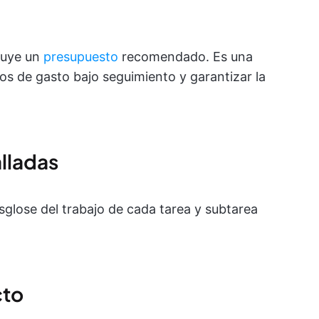
luye un
presupuesto
recomendado. Es una
os de gasto bajo seguimiento y garantizar la
alladas
sglose del trabajo de cada tarea y subtarea
cto