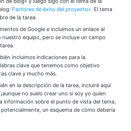
n de blog» y luego sigo con el tema de la
blog:
Factores de éxito del proyecto».
El tema
bre de la tarea.
umentos de Google e incluimos un enlace al
 nuestro equipo, pero se incluye un campo
 tarea.
ién incluimos indicaciones para la
alabras clave que tenemos como objetivo
abras clave y mucho más.
n en la descripción de la tarea, incluiré aquí
¡aunque no suelo crear uno si soy yo quien
ría información sobre el punto de vista del tema,
y, potencialmente, un esquema de cómo debería