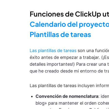
Funciones de ClickUp uti
Calendario del proyect
Plantillas de tareas
Las plantillas de tareas
son una función
éxito antes de empezar a trabajar. (¡Es
detalles importantes!) Para crear una t
que he creado desde mi entorno de tr
Las plantillas de tareas incluyen inf
Convención de nomenclatura
: ide
blog» para mantener el orden cohere