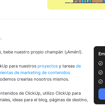
.
e, bebe nuestro propio champán (¡Amén!).
Emp
ickUp para nuestros
proyectos
y tareas
de
ientas de marketing de contenidos
podemos crearlas nosotros mismos.
tenidos de ClickUp, utilizo ClickUp para
riales, ideas para el blog, páginas de destino,