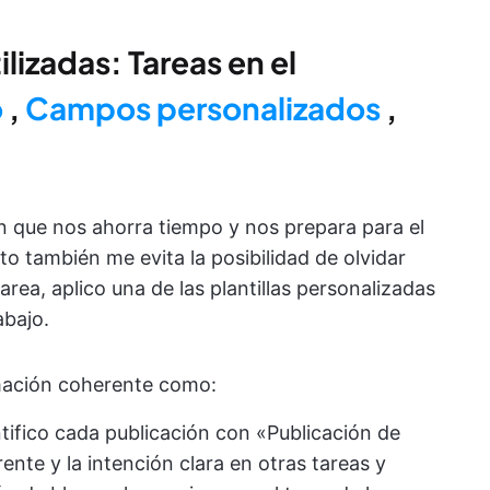
lizadas: Tareas en el
o
,
Campos personalizados
,
 que nos ahorra tiempo y nos prepara para el
to también me evita la posibilidad de olvidar
area, aplico una de las plantillas personalizadas
abajo.
ormación coherente como:
ntifico cada publicación con «Publicación de
nte y la intención clara en otras tareas y