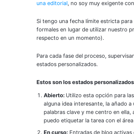
una editorial
, no soy muy exigente con 
Si tengo una fecha límite estricta par
formales en lugar de utilizar nuestro p
respecto en un momento).
Para cada fase del proceso, supervisa
estados personalizados.
Estos son los estados personalizados
Abierto:
Utilizo esta opción para l
alguna idea interesante, la añado a
palabras clave y me centro en ella
puedo etiquetar la tarea con el áre
En curso:
Entradas de blog activas 