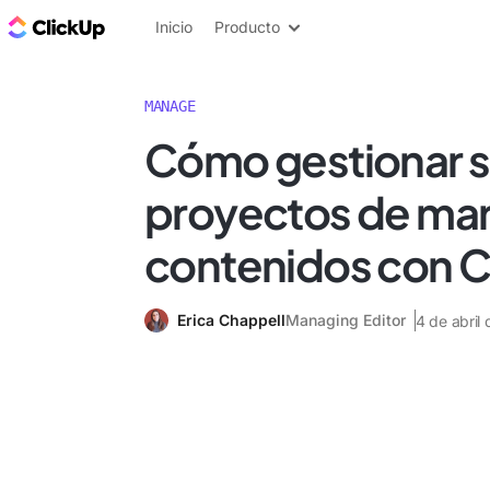
ClickUp Blog
Inicio
Producto
MANAGE
Cómo gestionar 
proyectos de mar
contenidos con C
Erica Chappell
Managing Editor
4 de abril