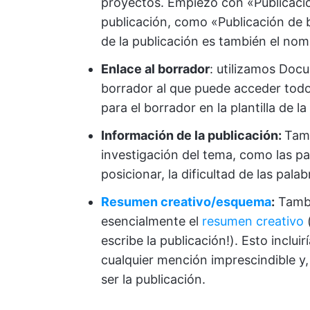
proyectos. Empiezo con «Publicació
publicación, como «Publicación de 
de la publicación es también el nom
Enlace al borrador
: utilizamos Doc
borrador al que puede acceder todo
para el borrador en la plantilla de la
Información de la publicación:
Tamb
investigación del tema, como las p
posicionar, la dificultad de las pal
Resumen creativo/esquema
:
Tambié
esencialmente el
resumen creativo
(
escribe la publicación!). Esto inclui
cualquier mención imprescindible 
ser la publicación.