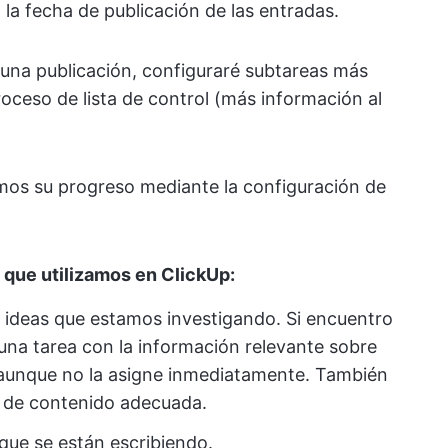
la fecha de publicación de las entradas.
a una publicación, configuraré subtareas más
roceso de lista de control (más información al
mos su progreso mediante la configuración de
 que utilizamos en ClickUp:
as ideas que estamos investigando. Si encuentro
 una tarea con la información relevante sobre
, aunque no la asigne inmediatamente. También
a de contenido adecuada.
que se están escribiendo.