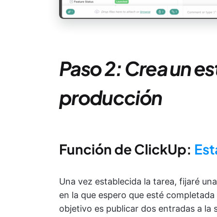
Paso 2: Crea un e
producción
Función de ClickUp:
Est
Una vez establecida la tarea, fijaré un
en la que espero que esté completada la
objetivo es publicar dos entradas a 