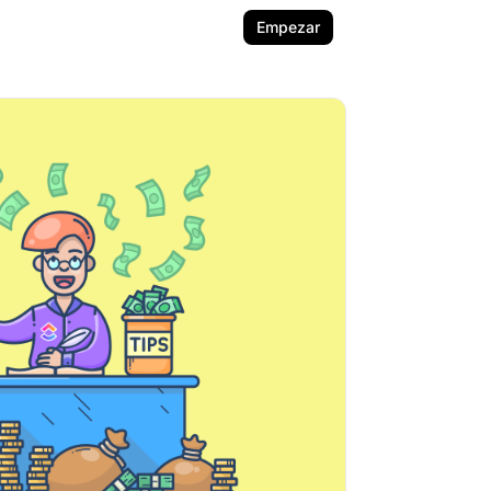
Empezar