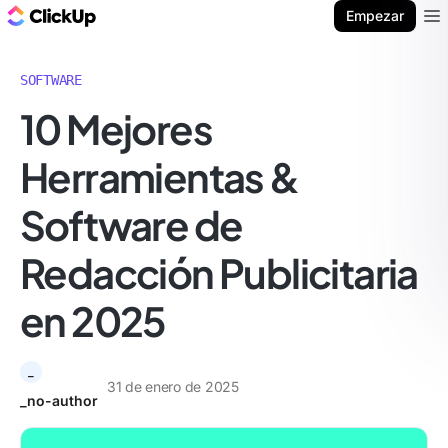
ClickUp Blog
Empezar
Ope
SOFTWARE
10 Mejores
Herramientas &
Software de
Redacción Publicitaria
en 2025
_
31 de enero de 2025
_no-author