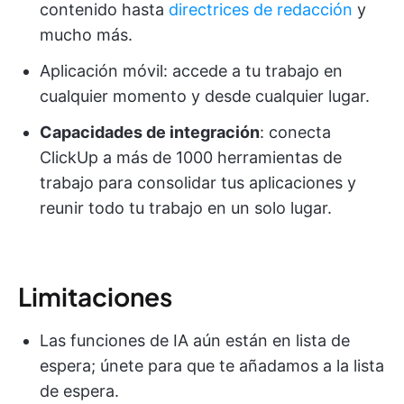
contenido hasta
directrices de redacción
y
mucho más.
Aplicación móvil: accede a tu trabajo en
cualquier momento y desde cualquier lugar.
Capacidades de integración
: conecta
ClickUp a más de 1000 herramientas de
trabajo para consolidar tus aplicaciones y
reunir todo tu trabajo en un solo lugar.
Limitaciones
Las funciones de IA aún están en lista de
espera; únete para que te añadamos a la lista
de espera.