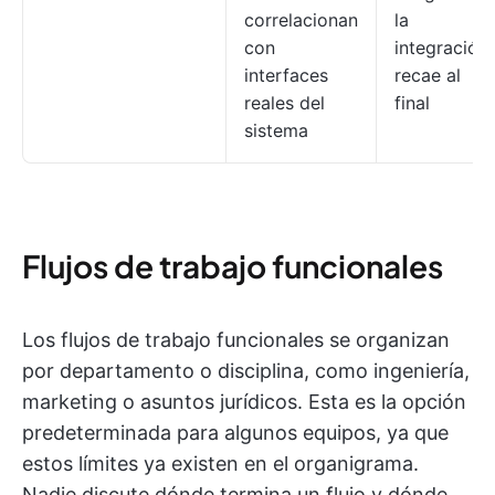
correlacionan
la
con
integración
interfaces
recae al
reales del
final
sistema
Flujos de trabajo funcionales
Los flujos de trabajo funcionales se organizan
por departamento o disciplina, como ingeniería,
marketing o asuntos jurídicos. Esta es la opción
predeterminada para algunos equipos, ya que
estos límites ya existen en el organigrama.
Nadie discute dónde termina un flujo y dónde