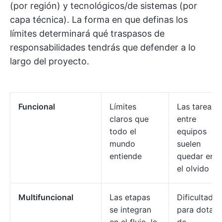
(por región) y tecnológicos/de sistemas (por
capa técnica). La forma en que definas los
límites determinará qué traspasos de
responsabilidades tendrás que defender a lo
largo del proyecto.
Funcional
Límites
Las tareas
claros que
entre
todo el
equipos
mundo
suelen
entiende
quedar en
el olvido
Multifuncional
Las etapas
Dificultad
se integran
para dotar