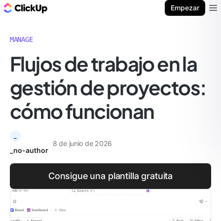
ClickUp Blog
Empezar
Ope
MANAGE
Flujos de trabajo en la
gestión de proyectos:
cómo funcionan
_
8 de junio de 2026
_no-author
Consigue una plantilla gratuita