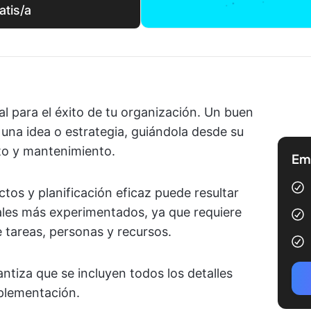
atis/a
l para el éxito de tu organización. Un buen
 una idea o estrategia, guiándola desde su
to y mantenimiento.
Emp
ctos y planificación eficaz puede resultar
ales más experimentados, ya que requiere
 tareas, personas y recursos.
ntiza que se incluyen todos los detalles
mplementación.