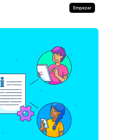
Empezar