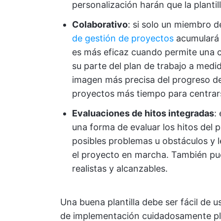
personalización harán que la plantill
Colaborativo
: si solo un miembro d
de gestión de proyectos
acumulará 
es más eficaz cuando permite una co
su parte del plan de trabajo a medi
imagen más precisa del progreso del 
proyectos más tiempo para centrar
Evaluaciones de hitos integradas
:
una forma de evaluar los hitos del 
posibles problemas u obstáculos y l
el proyecto en marcha. También pu
realistas y alcanzables.
Una buena plantilla debe ser fácil de u
de implementación cuidadosamente pla