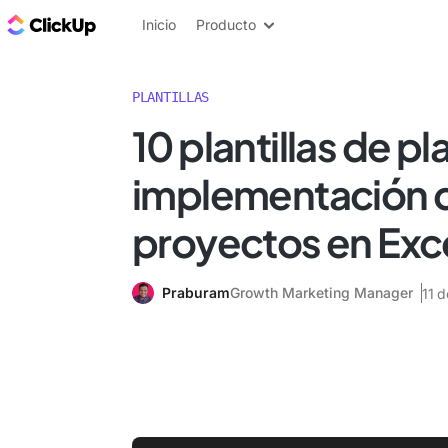
ClickUp Blog
Inicio
Producto
PLANTILLAS
10 plantillas de p
implementación 
proyectos en Exce
Praburam
Growth Marketing Manager
11 