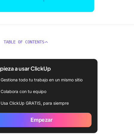
TABLE OF CONTENTS
ieza a usar ClickUp
Gestiona todo tu trabajo en un mismo sitio
Colabora con tu equipo
Usa ClickUp GRATIS, para siempre
Empezar