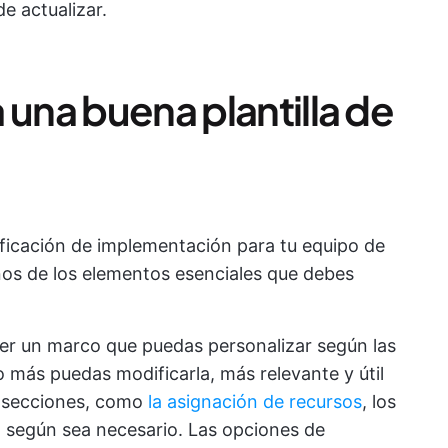
de actualizar.
 una buena plantilla de
nificación de implementación para tu equipo de
nos de los elementos esenciales que debes
 ser un marco que puedas personalizar según las
 más puedas modificarla, más relevante y útil
r secciones, como
la asignación de recursos
, los
s, según sea necesario. Las opciones de