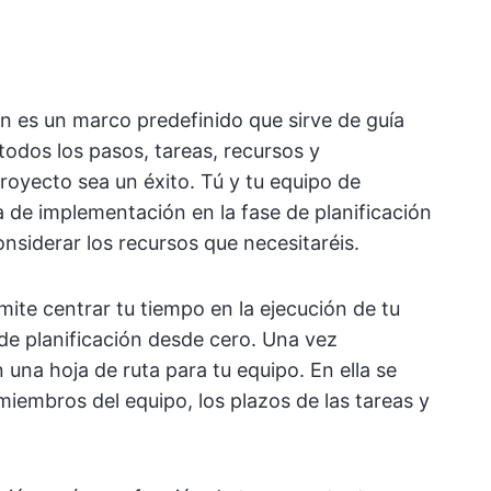
ón es un marco predefinido que sirve de guía
todos los pasos, tareas, recursos y
oyecto sea un éxito. Tú y tu equipo de
ia de implementación en la fase de planificación
onsiderar los recursos que necesitaréis.
mite centrar tu tiempo en la ejecución de tu
de planificación desde cero. Una vez
n una hoja de ruta para tu equipo. En ella se
miembros del equipo, los plazos de las tareas y