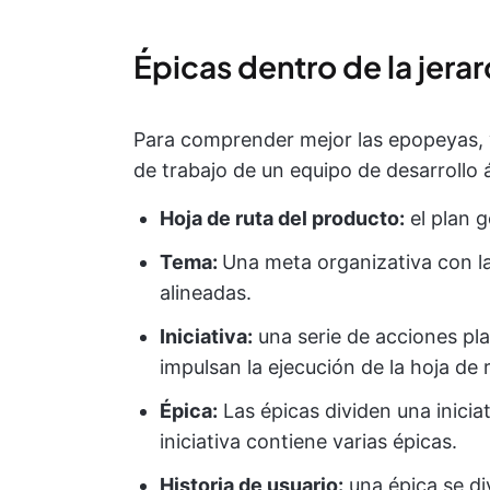
Épicas dentro de la jerar
Para comprender mejor las epopeyas, 
de trabajo de un equipo de desarrollo á
Hoja de ruta del producto:
el plan g
Tema:
Una meta organizativa con l
alineadas.
Iniciativa:
una serie de acciones pl
impulsan la ejecución de la hoja de 
Épica:
Las épicas dividen una inici
iniciativa contiene varias épicas.
Historia de usuario:
una épica se di