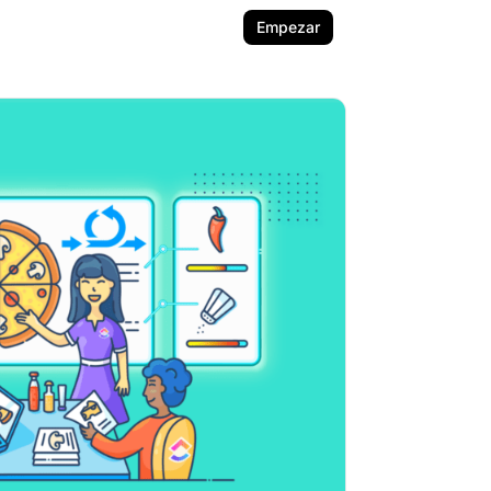
Empezar