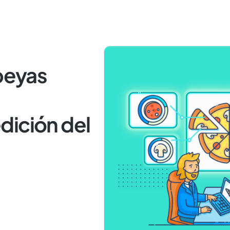
opeyas
dición del