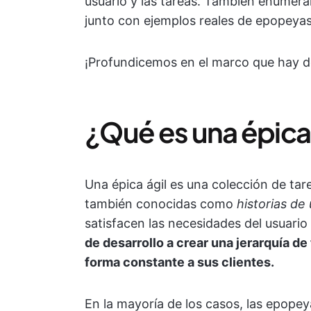
usuario y las tareas. También enumera
junto con ejemplos reales de epopeyas á
¡Profundicemos en el marco que hay de
¿Qué es una épica 
Una épica ágil es una colección de t
también conocidas como
historias de
satisfacen las necesidades del usuario 
de desarrollo a crear una jerarquía de
forma constante a sus clientes.
En la mayoría de los casos, las epopey