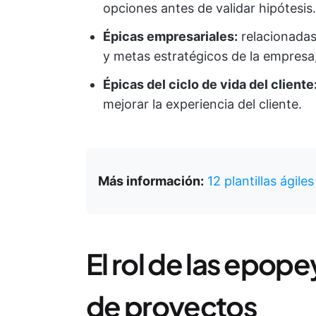
opciones antes de validar hipótesis.
Épicas empresariales:
relacionadas
y metas estratégicos de la empresa
Épicas del ciclo de vida del cliente
mejorar la experiencia del cliente.
Más información:
12 plantillas ágil
El rol de las epope
de proyectos