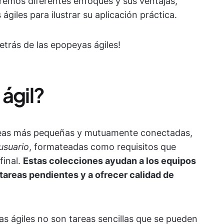
remos diferentes enfoques y sus ventajas,
giles para ilustrar su aplicación práctica.
trás de las epopeyas ágiles!
ágil?
areas más pequeñas y mutuamente conectadas,
 usuario
, formateadas como requisitos que
final.
Estas colecciones ayudan a los equipos
 tareas pendientes y a ofrecer calidad de
as ágiles no son tareas sencillas que se pueden