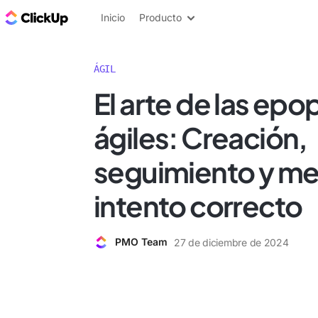
ClickUp Blog
Inicio
Producto
ÁGIL
El arte de las ep
ágiles: Creación,
seguimiento y me
intento correcto
PMO Team
27 de diciembre de 2024