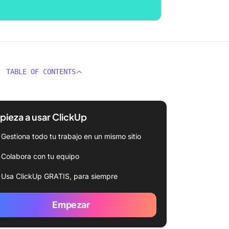
TABLE OF CONTENTS
ieza a usar ClickUp
Gestiona todo tu trabajo en un mismo sitio
Colabora con tu equipo
Usa ClickUp GRATIS, para siempre
Empezar