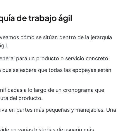
quía de trabajo ágil
veamos cómo se sitúan dentro de la jerarquía
gil.
eneral para un producto o servicio concreto.
a que se espera que todas las epopeyas estén
anificadas a lo largo de un cronograma que
ruta del producto.
ativa en partes más pequeñas y manejables. Una
vide en varias historias de usuario más