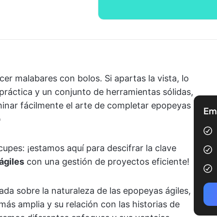
r malabares con bolos. Si apartas la vista, lo
práctica y un conjunto de herramientas sólidas,
inar fácilmente el arte de completar epopeyas
Emp

cupes: ¡estamos aquí para descifrar la clave
ágiles
con una gestión de proyectos eficiente!
lada sobre la naturaleza de las epopeyas ágiles,
más amplia y su relación con las historias de