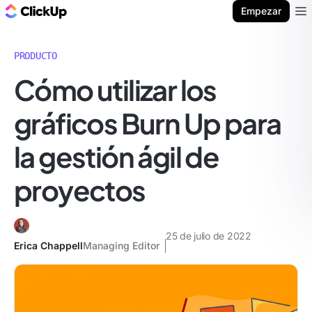
ClickUp Blog
Empezar
Ope
PRODUCTO
Cómo utilizar los
gráficos Burn Up para
la gestión ágil de
proyectos
25 de julio de 2022
Erica Chappell
Managing Editor