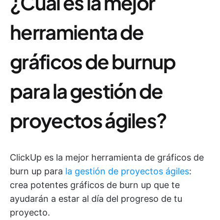
¿Cuál es la mejor
herramienta de
gráficos de burnup
para la gestión de
proyectos ágiles?
ClickUp es la mejor herramienta de gráficos de
burn up para
la gestión de proyectos ágiles
:
crea potentes gráficos de burn up que te
ayudarán a estar al día del progreso de tu
proyecto.