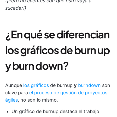
(¡Pero no cuentes con que esto vaya a
suceder!)
¿En qué se diferencian
los gráficos de burn up
y burn down?
Aunque
los gráficos
de burnup
y
burndown
son
clave para
el proceso de gestión de proyectos
ágiles
, no son lo mismo.
Un gráfico de burnup destaca el trabajo