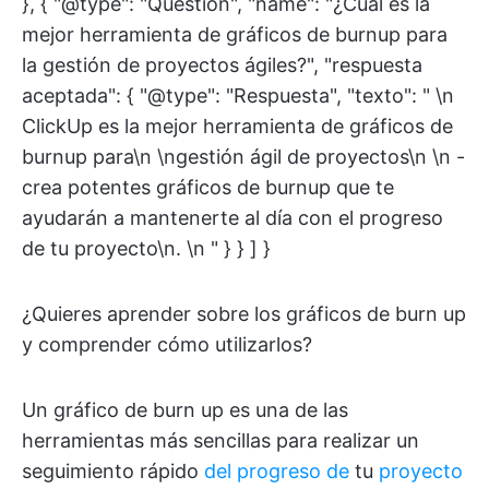
}, { "@type": "Question", "name": "¿Cuál es la
mejor herramienta de gráficos de burnup para
la gestión de proyectos ágiles?", "respuesta
aceptada": { "@type": "Respuesta", "texto": " \n
ClickUp es la mejor herramienta de gráficos de
burnup para\n \ngestión ágil de proyectos\n \n -
crea potentes gráficos de burnup que te
ayudarán a mantenerte al día con el progreso
de tu proyecto\n. \n " } } ] }
¿Quieres aprender sobre los gráficos de burn up
y comprender cómo utilizarlos?
Un gráfico de burn up es una de las
herramientas más sencillas para realizar un
seguimiento rápido
del progreso de
tu
proyecto