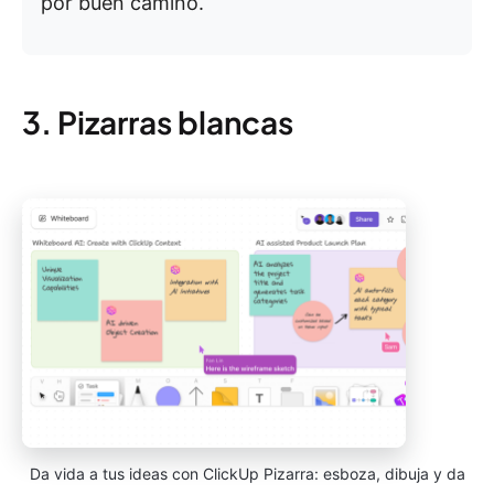
por buen camino.
3. Pizarras blancas
Da vida a tus ideas con ClickUp Pizarra: esboza, dibuja y da