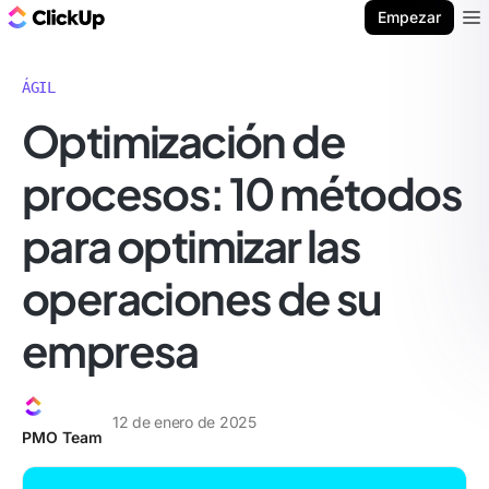
ClickUp Blog
Empezar
Ope
ÁGIL
Optimización de
procesos: 10 métodos
para optimizar las
operaciones de su
empresa
12 de enero de 2025
PMO Team