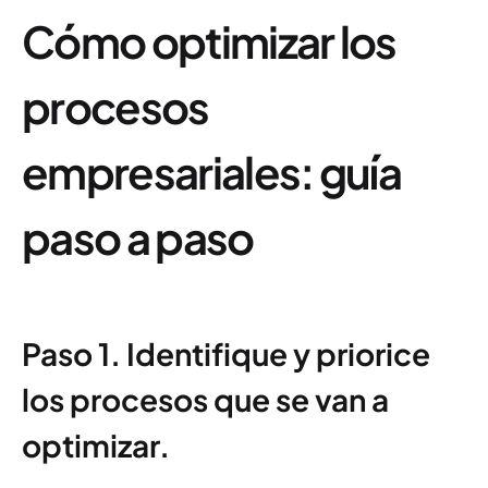
Cómo optimizar los
procesos
empresariales: guía
paso a paso
Paso 1. Identifique y priorice
los procesos que se van a
optimizar.