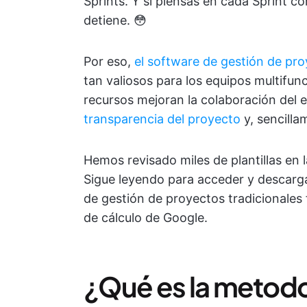
Sprints. Y si piensas en cada Sprint c
detiene. 😳
Por eso,
el software de gestión de pro
tan valiosos para los equipos multifun
recursos mejoran la colaboración del e
transparencia del proyecto
y, sencilla
Hemos revisado miles de plantillas en 
Sigue leyendo para acceder y descargar 
de gestión de proyectos tradicionales 
de cálculo de Google.
¿Qué es la metodol