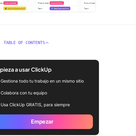
TABLE OF CONTENTS
ieza a usar ClickUp
Gestiona todo tu trabajo en un mismo sitio
Colabora con tu equipo
Usa ClickUp GRATIS, para siempre
Empezar