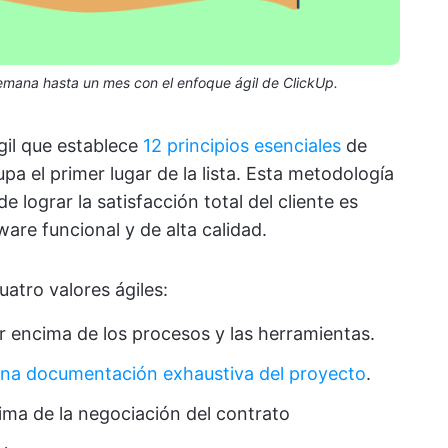
mana hasta un mes con el enfoque ágil de ClickUp.
gil que establece
12 principios esenciales
de
upa el primer lugar de la lista. Esta metodología
e lograr la satisfacción total del cliente es
are funcional y de alta calidad.
uatro valores ágiles:
r encima de los procesos y las herramientas.
na documentación exhaustiva del proyecto
.
ima de la negociación del contrato