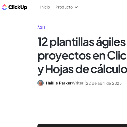
ClickUp Blog
Inicio
Producto
ÁGIL
12 plantillas ágile
proyectos en Clic
y Hojas de cálcul
Haillie Parker
Writer
22 de abril de 2025