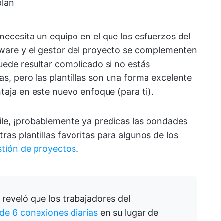
plan
ecesita un equipo en el que los esfuerzos del
ftware y el gestor del proyecto se complementen
puede resultar complicado si no estás
as, pero las plantillas son una forma excelente
taja en este nuevo enfoque (para ti).
gile, ¡probablemente ya predicas las bondades
stras plantillas favoritas para algunos de los
stión de proyectos
.
reveló que los trabajadores del
de 6 conexiones diarias
en su lugar de