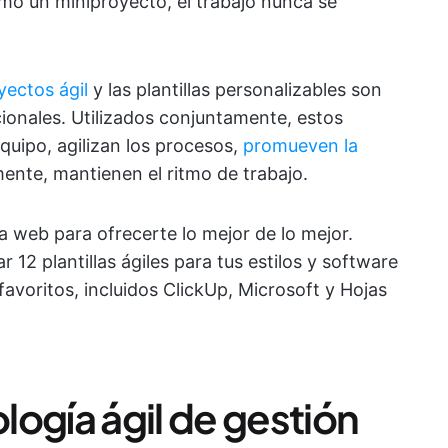
omo un miniproyecto, el trabajo nunca se
yectos ágil
y las plantillas personalizables son
cionales. Utilizados conjuntamente, estos
quipo, agilizan los procesos,
promueven la
mente, mantienen el ritmo de trabajo.
la web para ofrecerte lo mejor de lo mejor.
12 plantillas ágiles para tus estilos y software
favoritos, incluidos ClickUp, Microsoft y Hojas
ogía ágil de gestión