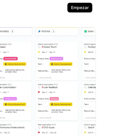
Empezar