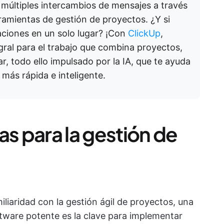
 múltiples intercambios de mensajes a través
ramientas de gestión de proyectos. ¿Y si
aciones en un solo lugar? ¡Con
ClickUp
,
egral para el trabajo que combina proyectos,
r, todo ello impulsado por la IA, que te ayuda
 más rápida e inteligente.
tas para la gestión de
liaridad con la gestión ágil de proyectos, una
ftware potente es la clave para implementar