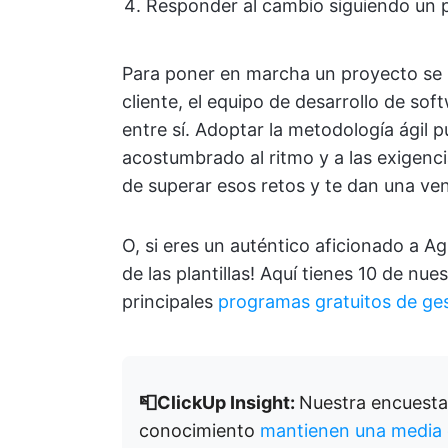
Responder al cambio siguiendo un 
Para poner en marcha un proyecto se n
cliente, el equipo de desarrollo de so
entre sí. Adoptar la metodología ágil 
acostumbrado al ritmo y a las exigenci
de superar esos retos y te dan una ven
O, si eres un auténtico aficionado a A
de las plantillas! Aquí tienes 10 de nue
principales
programas gratuitos de ge
📮ClickUp Insight:
Nuestra encuesta 
conocimiento
mantienen una media 