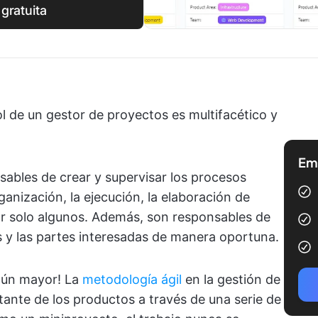
 gratuita
ol de un gestor de proyectos es multifacético y
Emp
ables de crear y supervisar los procesos
rganización, la ejecución, la elaboración de
ar solo algunos. Además, son responsables de
s y las partes interesadas de manera oportuna.
 aún mayor! La
metodología ágil
en la gestión de
tante de los productos a través de una serie de