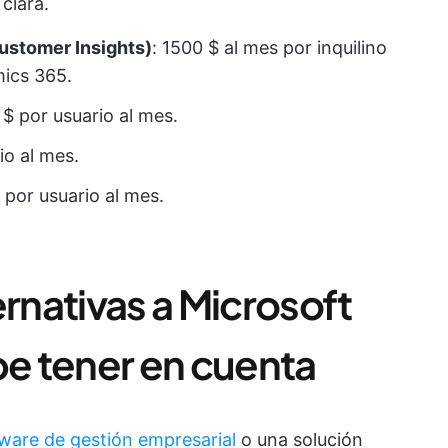
clara.
Customer Insights)
: 1500 $ al mes por inquilino
mics 365.
 $ por usuario al mes.
io al mes.
$ por usuario al mes.
ernativas a Microsoft
e tener en cuenta
ware de gestión empresarial
o una solución