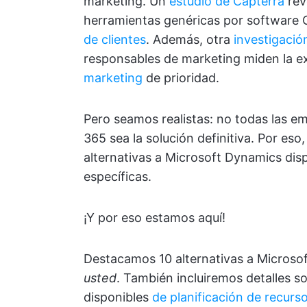
marketing. Un
estudio de Capterra
rev
herramientas genéricas por software 
de clientes
. Además, otra
investigació
responsables de marketing miden la e
marketing
de prioridad.
Pero seamos realistas: no todas las 
365 sea la solución definitiva. Por es
alternativas a Microsoft Dynamics dis
específicas.
¡Y por eso estamos aquí!
Destacamos 10 alternativas a Microso
usted
. También incluiremos detalles so
disponibles
de planificación de recurs