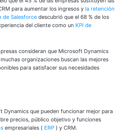
eló que el 45 % de las empresas sustituyen las
CRM para aumentar los ingresos y
la retención
n de Salesforce
descubrió que el 68 % de los
xperiencia del cliente como un
KPI de
empresas consideran que Microsoft Dynamics
o, muchas organizaciones buscan las mejores
ponibles para satisfacer sus necesidades
ft Dynamics que pueden funcionar mejor para
bre precios, público objetivo y funciones
os
empresariales (
ERP
) y CRM.