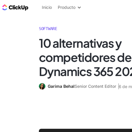
ClickUp Blog
Inicio
Producto
SOFTWARE
10 alternativas y
competidores de
Dynamics 365 20
Garima Behal
Senior Content Editor
6 de m