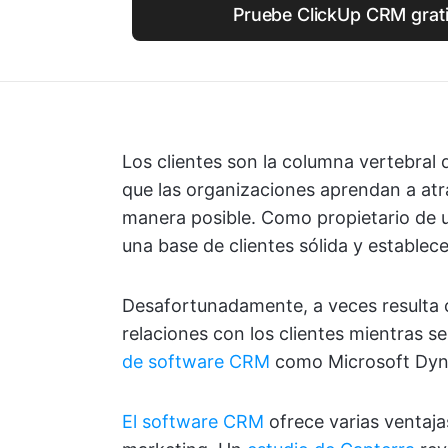
Pruebe ClickUp CRM gratis
Los clientes son la columna vertebral
que las organizaciones aprendan a atra
manera posible. Como propietario de u
una base de clientes sólida y establec
Desafortunadamente, a veces resulta c
relaciones con los clientes mientras s
de software CRM
como Microsoft Dyna
El software CRM
ofrece varias ventaja