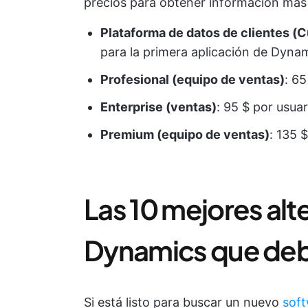
precios para obtener información más 
Plataforma de datos de clientes (
para la primera aplicación de Dyna
Profesional (equipo de ventas)
: 65
Enterprise (ventas)
: 95 $ por usuar
Premium (equipo de ventas)
: 135 
Las 10 mejores alt
Dynamics que deb
Si está listo para buscar un nuevo
soft