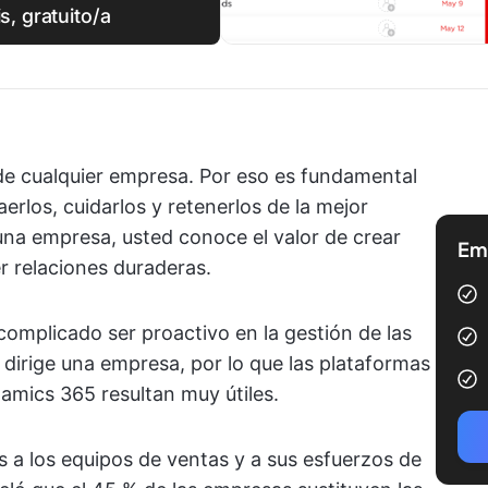
, gratuito/a
 de cualquier empresa. Por eso es fundamental
erlos, cuidarlos y retenerlos de la mejor
na empresa, usted conoce el valor de crear
Emp
er relaciones duraderas.
omplicado ser proactivo en la gestión de las
e dirige una empresa, por lo que las plataformas
mics 365 resultan muy útiles.
s a los equipos de ventas y a sus esfuerzos de