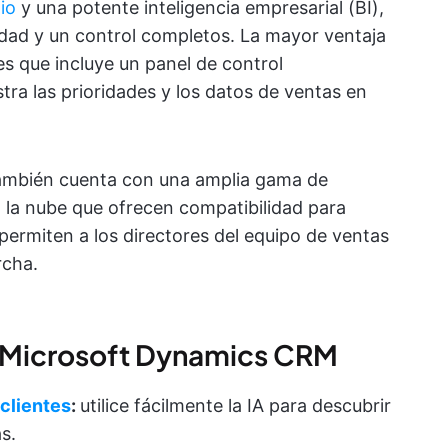
io
y una potente inteligencia empresarial (BI),
idad y un control completos. La mayor ventaja
s que incluye un panel de control
tra las prioridades y los datos de ventas en
ambién cuenta con una amplia gama de
 la nube que ofrecen compatibilidad para
permiten a los directores del equipo de ventas
rcha.
 Microsoft Dynamics CRM
 clientes
:
utilice fácilmente la IA para descubrir
s.