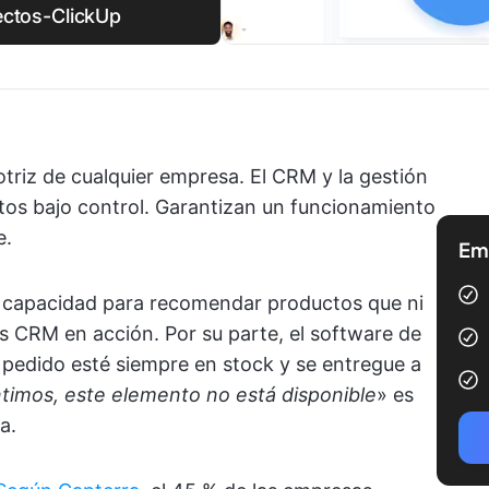
ctos-ClickUp
otriz de cualquier empresa. El CRM y la gestión
os bajo control. Garantizan un funcionamiento
e.
Emp
apacidad para recomendar productos que ni
s CRM en acción. Por su parte, el software de
 pedido esté siempre en stock y se entregue a
timos, este elemento no está disponible
» es
a.