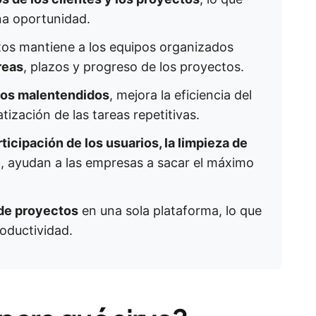
na oportunidad.
tos mantiene a los equipos organizados
reas
, plazos y progreso de los proyectos.
los malentendidos
, mejora la eficiencia del
atización de las tareas repetitivas.
rticipación de los usuarios, la limpieza de
I
, ayudan a las empresas a sacar el máximo
de proyectos
en una sola plataforma, lo que
oductividad.