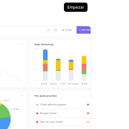
Empezar