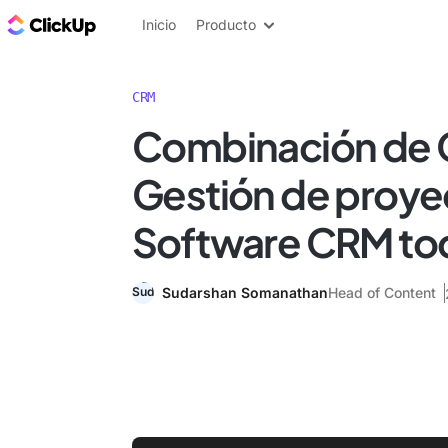
ClickUp Blog
Inicio
Producto
CRM
Combinación de
Gestión de proye
Software CRM to
Sudarshan Somanathan
Head of Content