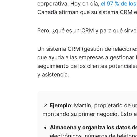
corporativa. Hoy en día,
el 97 % de lo
Canadá afirman que su sistema CRM e
Pero, ¿qué es un CRM y para qué sirve
Un sistema CRM (gestión de relaciones
que ayuda a las empresas a gestionar la
seguimiento de los clientes potenciales
y asistencia.
📌
Ejemplo
: Martin, propietario de
montando su primer negocio. Esto es
Almacena y organiza los datos de
electrónicos, números de teléfon