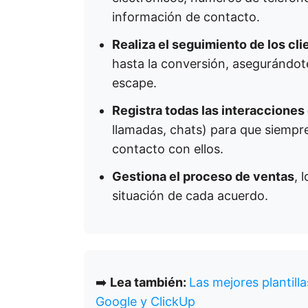
información de contacto.
Realiza el seguimiento de los cl
hasta la conversión, asegurándote
escape.
Registra todas las interacciones 
llamadas, chats) para que siempr
contacto con ellos.
Gestiona el proceso de ventas
, 
situación de cada acuerdo.
➡️
Lea también:
Las mejores plantill
Google y ClickUp