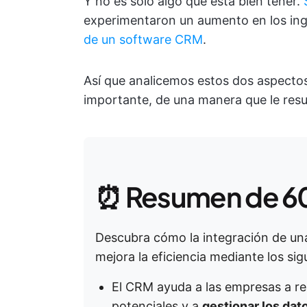
Y no es solo algo que está bien tener.
experimentaron un aumento en los ing
de un software CRM
.
Así que analicemos estos dos aspectos 
importante, de una manera que le resu
⏰ Resumen de 6
Descubra cómo la integración de un
mejora la eficiencia mediante los sig
El CRM ayuda a las empresas a rea
potenciales y a
gestionar los dat