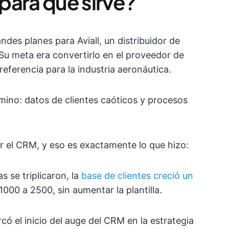
para qué sirve?
ndes planes para Aviall, un distribuidor de
Su meta era convertirlo en el proveedor de
referencia para la industria aeronáutica.
ino: datos de clientes caóticos y procesos
r el CRM, y eso es exactamente lo que hizo:
s se triplicaron, la
base de clientes creció un
000 a 2500, sin aumentar la plantilla.
ó el inicio del auge del CRM en la estrategia