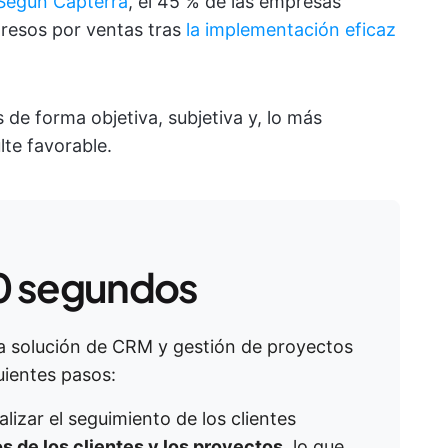
Según Capterra
, el 45 % de las empresas
resos por ventas tras
la implementación eficaz
de forma objetiva, subjetiva y, lo más
lte favorable.
0 segundos
a solución de CRM y gestión de proyectos
uientes pasos:
lizar el seguimiento de los clientes
os de los clientes y los proyectos
, lo que