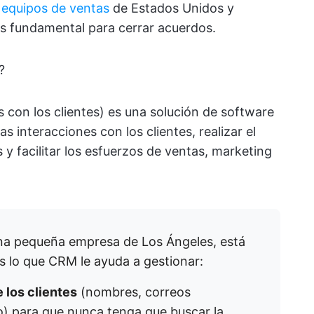
s equipos de ventas
de Estados Unidos y
s fundamental para cerrar acuerdos.
?
 con los clientes) es una solución de software
s interacciones con los clientes, realizar el
 y facilitar los esfuerzos de ventas, marketing
 una pequeña empresa de Los Ángeles, está
 lo que CRM le ayuda a gestionar:
 los clientes
(nombres, correos
o) para que nunca tenga que buscar la