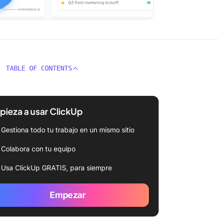
TABLE OF CONTENTS
ieza a usar ClickUp
Gestiona todo tu trabajo en un mismo sitio
Colabora con tu equipo
Usa ClickUp GRATIS, para siempre
Empezar