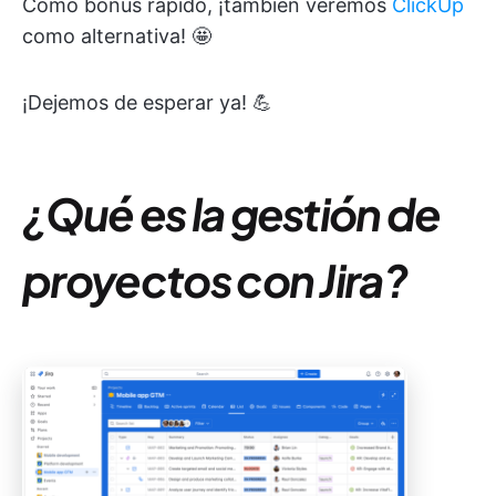
Como bonus rápido, ¡también veremos
ClickUp
como alternativa! 🤩
¡Dejemos de esperar ya! 💪
¿Qué es la gestión de
proyectos con Jira?