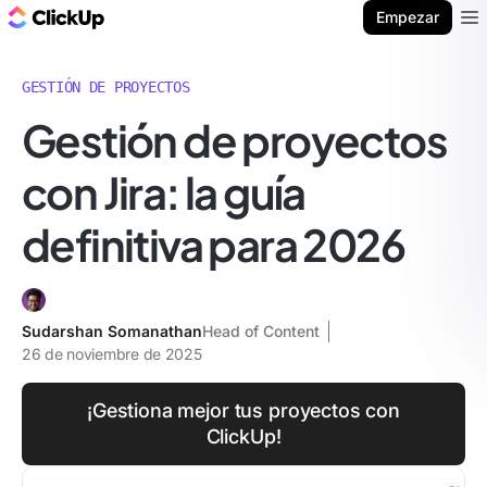
ClickUp Blog
Empezar
Ope
GESTIÓN DE PROYECTOS
Gestión de proyectos
con Jira: la guía
definitiva para 2026
Sudarshan Somanathan
Head of Content
26 de noviembre de 2025
¡Gestiona mejor tus proyectos con
ClickUp!