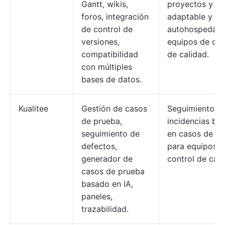
Gantt, wikis,
proyectos y er
foros, integración
adaptable y
de control de
autohospedado
versiones,
equipos de con
compatibilidad
de calidad.
con múltiples
bases de datos.
Kualitee
Gestión de casos
Seguimiento d
de prueba,
incidencias ba
seguimiento de
en casos de p
defectos,
para equipos d
generador de
control de cali
casos de prueba
basado en IA,
paneles,
trazabilidad.