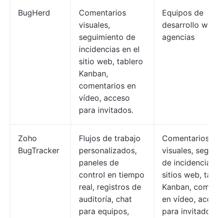
BugHerd
Comentarios
Equipos de
visuales,
desarrollo web
seguimiento de
agencias
incidencias en el
sitio web, tablero
Kanban,
comentarios en
vídeo, acceso
para invitados.
Zoho
Flujos de trabajo
Comentarios
BugTracker
personalizados,
visuales, segui
paneles de
de incidencias
control en tiempo
sitios web, tab
real, registros de
Kanban, comen
auditoría, chat
en vídeo, acce
para equipos,
para invitados.