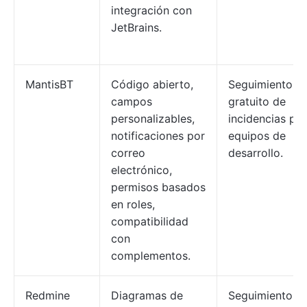
integración con
JetBrains.
MantisBT
Código abierto,
Seguimiento bá
campos
gratuito de
personalizables,
incidencias pa
notificaciones por
equipos de
correo
desarrollo.
electrónico,
permisos basados
en roles,
compatibilidad
con
complementos.
Redmine
Diagramas de
Seguimiento d