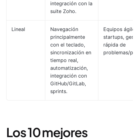
integración con la
suite Zoho.
Lineal
Navegación
Equipos ágiles,
principalmente
startups, gesti
con el teclado,
rápida de
sincronización en
problemas/pro
tiempo real,
automatización,
integración con
GitHub/GitLab,
sprints.
Los 10 mejores