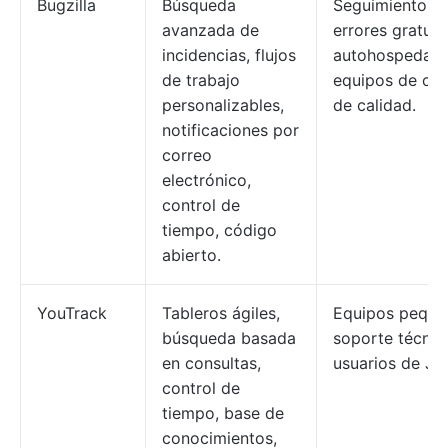
Bugzilla
Búsqueda
Seguimiento d
avanzada de
errores gratuit
incidencias, flujos
autohospedado
de trabajo
equipos de con
personalizables,
de calidad.
notificaciones por
correo
electrónico,
control de
tiempo, código
abierto.
YouTrack
Tableros ágiles,
Equipos peque
búsqueda basada
soporte técnic
en consultas,
usuarios de Je
control de
tiempo, base de
conocimientos,