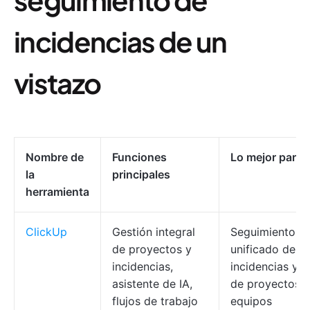
incidencias de un
vistazo
Nombre de
Funciones
Lo mejor para
la
principales
herramienta
ClickUp
Gestión integral
Seguimiento
de proyectos y
unificado de
incidencias,
incidencias y g
asistente de IA,
de proyectos 
flujos de trabajo
equipos