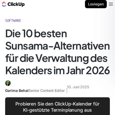
ClickUp Blog
Loslegen
Ope
SOFTWARE
Die 10 besten
Sunsama-Alternativen
für die Verwaltung des
Kalenders im Jahr 2026
10. Juni 2025
Garima Behal
Senior Content Editor
Probieren Sie den ClickUp-Kalender für
KI-gestützte Terminplanung aus