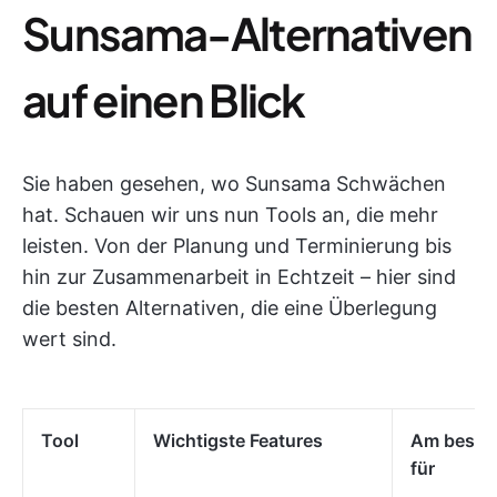
Sunsama-Alternativen
auf einen Blick
Sie haben gesehen, wo Sunsama Schwächen
hat. Schauen wir uns nun Tools an, die mehr
leisten. Von der Planung und Terminierung bis
hin zur Zusammenarbeit in Echtzeit – hier sind
die besten Alternativen, die eine Überlegung
wert sind.
Tool
Wichtigste Features
Am besten
für