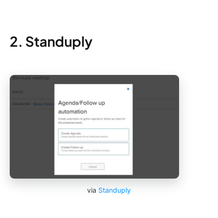
2. Standuply
via
Standuply