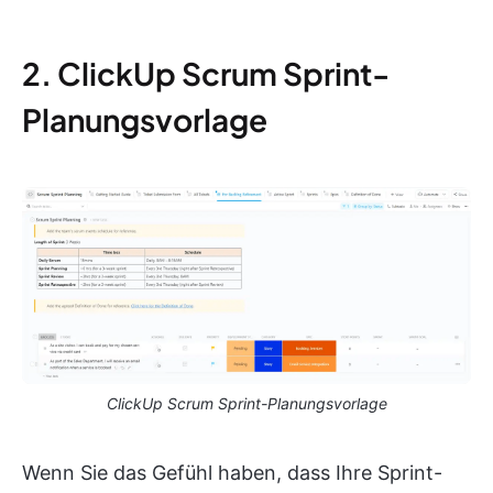
2. ClickUp Scrum Sprint-
Planungsvorlage
ClickUp Scrum Sprint-Planungsvorlage
Wenn Sie das Gefühl haben, dass Ihre Sprint-