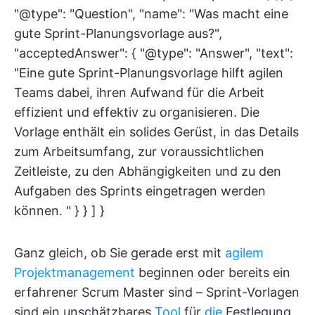
"@type": "Question", "name": "Was macht eine
gute Sprint-Planungsvorlage aus?",
"acceptedAnswer": { "@type": "Answer", "text":
"Eine gute Sprint-Planungsvorlage hilft agilen
Teams dabei, ihren Aufwand für die Arbeit
effizient und effektiv zu organisieren. Die
Vorlage enthält ein solides Gerüst, in das Details
zum Arbeitsumfang, zur voraussichtlichen
Zeitleiste, zu den Abhängigkeiten und zu den
Aufgaben des Sprints eingetragen werden
können. " } } ] }
Ganz gleich, ob Sie gerade erst mit
agilem
Projektmanagement
beginnen oder bereits ein
erfahrener Scrum Master sind – Sprint-Vorlagen
sind ein unschätzbares
Tool
für
die
Festlegung