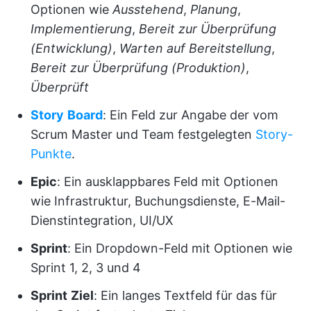
Optionen wie
Ausstehend
,
Planung
,
Implementierung
,
Bereit zur Überprüfung
(Entwicklung)
,
Warten auf Bereitstellung
,
Bereit zur Überprüfung (Produktion)
,
Überprüft
Story
Board
: Ein Feld zur Angabe der vom
Scrum Master und Team festgelegten
Story-
Punkte
.
Epic
: Ein ausklappbares Feld mit Optionen
wie Infrastruktur, Buchungsdienste, E-Mail-
Dienstintegration, UI/UX
Sprint
: Ein Dropdown-Feld mit Optionen wie
Sprint 1, 2, 3 und 4
Sprint
Ziel
: Ein langes Textfeld für das für