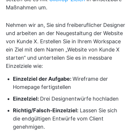
Maßnahmen um.
Nehmen wir an, Sie sind freiberuflicher Designer
und arbeiten an der Neugestaltung der Website
von Kunde X. Erstellen Sie in Ihrem Workspace
ein Ziel mit dem Namen „Website von Kunde X
starten“ und unterteilen Sie es in messbare
Einzelziele wie:
Einzelziel der Aufgabe:
Wireframe der
Homepage fertigstellen
Einzelziel:
Drei Designentwürfe hochladen
Richtig/Falsch-Einzelziel:
Lassen Sie sich
die endgültigen Entwürfe vom Client
genehmigen.