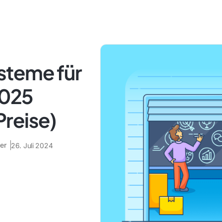
steme für
2025
reise)
er
26. Juli 2024