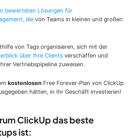
n bewerteten
Lösungen für
agement, die
von Teams in kleinen und großen
hilfe von Tags organisieren, sich mit der
rblick über Ihre Clients
verschaffen und
hrer Vertriebspipeline zuweisen.
dem
kostenlosen
Free Forever-Plan von ClickUp
usgegeben hätten, in Ihr Geschäft investieren!
arum ClickUp das beste
ups ist: