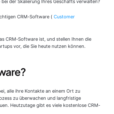
e bei der Skalierung Ihres Geschäfts verwalten?
richtigen CRM-Software (
Customer
was CRM-Software ist, und stellen Ihnen die
tups vor, die Sie heute nutzen können.
ware?
i, alle ihre Kontakte an einem Ort zu
rozess zu überwachen und langfristige
en. Heutzutage gibt es viele kostenlose CRM-