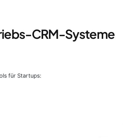
rtriebs-CRM-Systeme
ls für Startups: