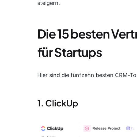
steigern.
Die 15 besten Ve
für Startups
Hier sind die fünfzehn besten CRM-Too
1. ClickUp