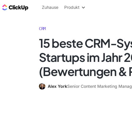
ClickUp Blog
Zuhause
Produkt
CRM
15 beste CRM-Sy
Startups im Jahr 
(Bewertungen & P
Alex York
Senior Content Marketing Manag