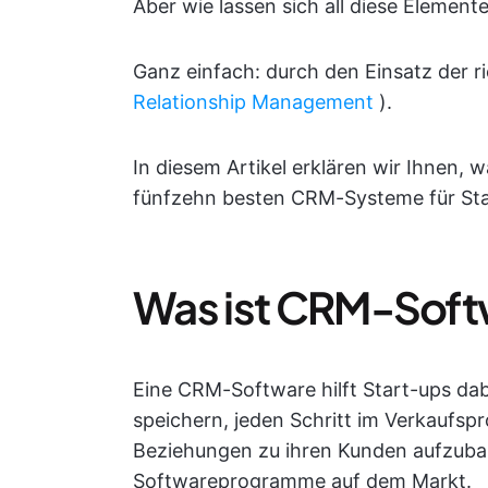
Aber wie lassen sich all diese Element
Ganz einfach: durch den Einsatz der 
Relationship Management
).
In diesem Artikel erklären wir Ihnen, 
fünfzehn besten CRM-Systeme für Star
Was ist CRM-Soft
Eine CRM-Software hilft Start-ups dabe
speichern, jeden Schritt im Verkaufsp
Beziehungen zu ihren Kunden aufzubau
Softwareprogramme auf dem Markt.