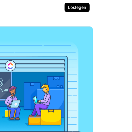
Loslegen