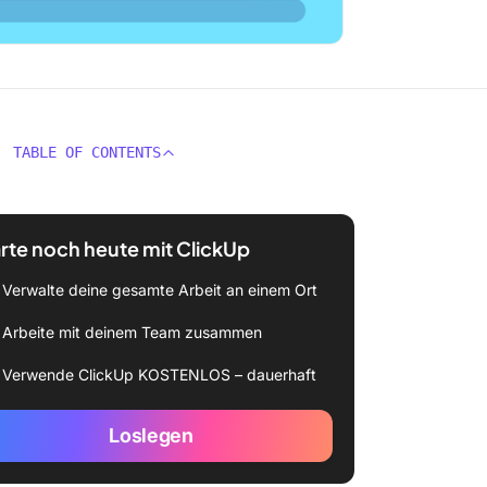
TABLE OF CONTENTS
rte noch heute mit ClickUp
Verwalte deine gesamte Arbeit an einem Ort
Arbeite mit deinem Team zusammen
Verwende ClickUp KOSTENLOS – dauerhaft
Loslegen