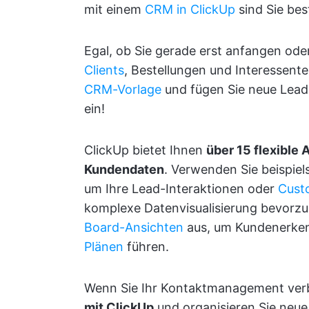
mit einem
CRM in ClickUp
sind Sie bes
Egal, ob Sie gerade erst anfangen ode
Clients
, Bestellungen und Interessent
CRM-Vorlage
und fügen Sie neue Lead
ein!
ClickUp bietet Ihnen
über 15 flexible
Kundendaten
. Verwenden Sie beispiel
um Ihre Lead-Interaktionen oder
Cust
komplexe Datenvisualisierung bevorzuge
Board-Ansichten
aus, um Kundenerken
Plänen
führen.
Wenn Sie Ihr Kontaktmanagement ve
mit ClickUp
und organisieren Sie neu