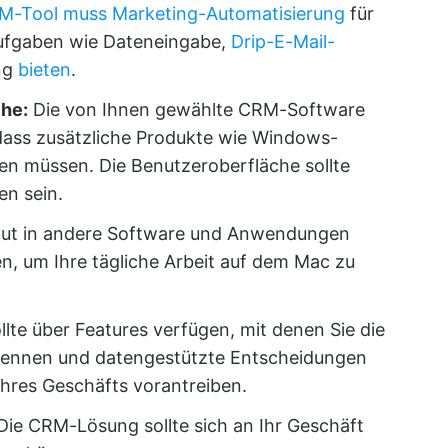
M-Tool muss Marketing-Automatisierung
für
Aufgaben wie Dateneingabe,
Drip-E-Mail-
ng
bieten
.
he:
Die von Ihnen gewählte CRM-Software
 dass zusätzliche Produkte wie Windows-
den müssen. Die Benutzeroberfläche sollte
en sein.
h gut in andere Software und Anwendungen
en, um Ihre tägliche Arbeit auf dem Mac zu
llte über Features verfügen, mit denen Sie die
rkennen und datengestützte Entscheidungen
hres Geschäfts vorantreiben.
ie CRM-Lösung sollte sich an Ihr Geschäft