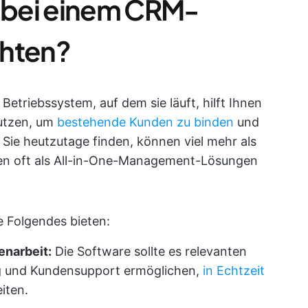
e bei einem CRM-
chten?
triebssystem, auf dem sie läuft, hilft Ihnen
nutzen, um
bestehende Kunden zu binden
und
Sie heutzutage finden, können viel mehr als
en oft als All-in-One-Management-Lösungen
e Folgendes bieten:
narbeit:
Die Software sollte es relevanten
ng und Kundensupport ermöglichen,
in Echtzeit
iten.