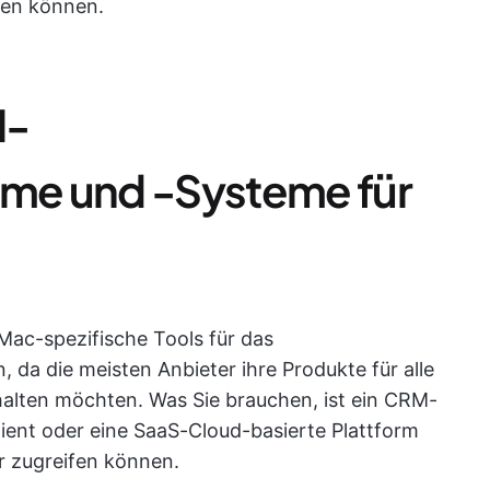
sen können.
M-
me und -Systeme für
 Mac-spezifische Tools für das
a die meisten Anbieter ihre Produkte für alle
 halten möchten. Was Sie brauchen, ist ein CRM-
lient oder eine SaaS-Cloud-basierte Plattform
er zugreifen können.