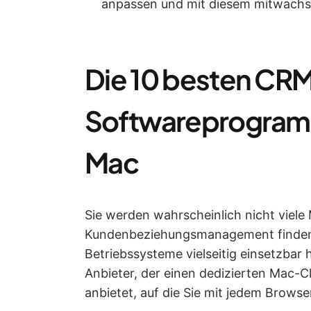
anpassen und mit diesem mitwach
Die 10 besten CR
Softwareprogram
Mac
Sie werden wahrscheinlich nicht viele
Kundenbeziehungsmanagement finden, d
Betriebssysteme vielseitig einsetzbar
Anbieter, der einen dedizierten Mac-C
anbietet, auf die Sie mit jedem Brows