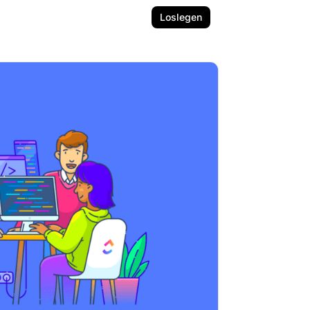
Loslegen