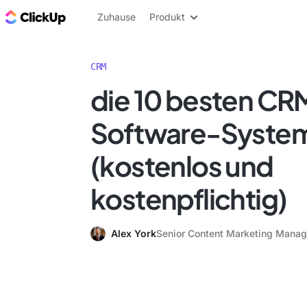
ClickUp Blog
Zuhause
Produkt
CRM
die 10 besten CR
Software-System
(kostenlos und
kostenpflichtig)
Alex York
Senior Content Marketing Manag