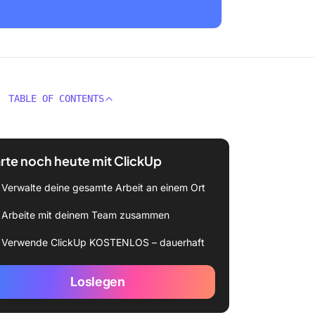
TABLE OF CONTENTS
rte noch heute mit ClickUp
Verwalte deine gesamte Arbeit an einem Ort
Arbeite mit deinem Team zusammen
Verwende ClickUp KOSTENLOS – dauerhaft
Loslegen