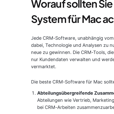
Worauf sollten Si
System für Mac a
Jede CRM-Software, unabhängig vom Be
dabei, Technologie und Analysen zu 
neue zu gewinnen. Die CRM-Tools, die 
nur Kundendaten verwalten und werd
vermarktet.
Die beste CRM-Software für Mac sollt
Abteilungsübergreifende Zusamme
Abteilungen wie Vertrieb, Marketi
bei CRM-Arbeiten zusammenzuarbe