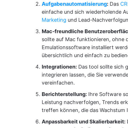
Aufgabenautomatisierung
:
Das
CR
einfache und sich wiederholende 
Marketing
und Lead-Nachverfolgu
Mac-freundliche Benutzeroberfläc
sollte auf Mac funktionieren, ohne
Emulationssoftware installiert wer
übersichtlich und einfach zu bedien
Integrationen:
Das tool sollte sic
integrieren lassen, die Sie verwend
vereinfachen.
Berichterstellung:
Ihre Software so
Leistung nachverfolgen, Trends e
treffen können, die das Wachstum I
Anpassbarkeit und Skalierbarkeit:
D