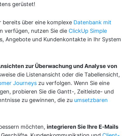
tens gerüstet!
r bereits über eine komplexe
Datenbank mit
en verfügen, nutzen Sie die
ClickUp Simple
s, Angebote und Kundenkontakte in Ihr System
 Ansichten zur Überwachung und Analyse von
sweise die Listenansicht oder die Tabellensicht,
omer Journeys
zu verfolgen. Wenn Sie eine
n, probieren Sie die Gantt-, Zeitleiste- und
ntnisse zu gewinnen, die zu
umsetzbaren
rbessern möchten,
integrieren Sie Ihre E-Mails
e Geschäfte, Kundenkommunikation und
Client-