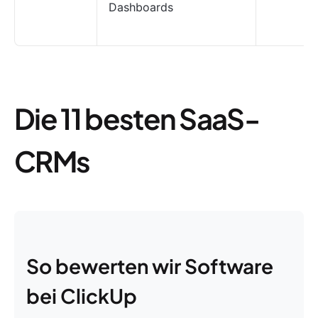
Dashboards
Die 11 besten SaaS-
CRMs
So bewerten wir Software
bei ClickUp