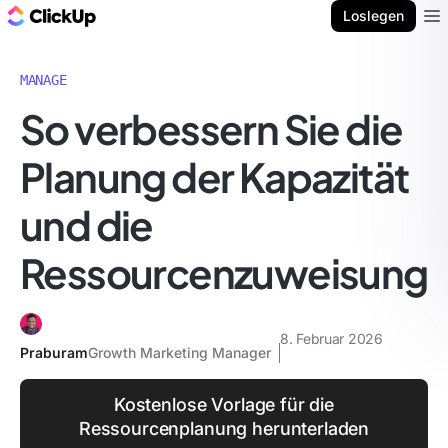
ClickUp Blog
Loslegen
Ope
MANAGE
So verbessern Sie die
Planung der Kapazität
und die
Ressourcenzuweisung
8. Februar 2026
Praburam
Growth Marketing Manager
Kostenlose Vorlage für die
Ressourcenplanung herunterladen