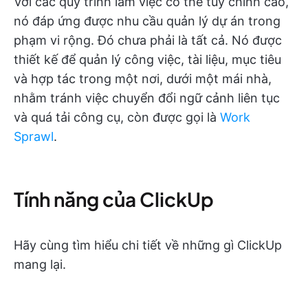
Với các quy trình làm việc có thể tùy chỉnh cao,
nó đáp ứng được nhu cầu quản lý dự án trong
phạm vi rộng. Đó chưa phải là tất cả. Nó được
thiết kế để quản lý công việc, tài liệu, mục tiêu
và hợp tác trong một nơi, dưới một mái nhà,
nhằm tránh việc chuyển đổi ngữ cảnh liên tục
và quá tải công cụ, còn được gọi là
Work
Sprawl
.
Tính năng của ClickUp
Hãy cùng tìm hiểu chi tiết về những gì ClickUp
mang lại.