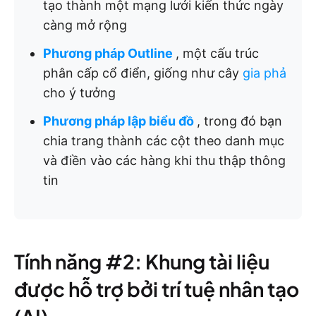
tạo thành một mạng lưới kiến thức ngày
càng mở rộng
Phương pháp Outline
, một cấu trúc
phân cấp cổ điển, giống như cây
gia phả
cho ý tưởng
Phương pháp lập biểu đồ
, trong đó bạn
chia trang thành các cột theo danh mục
và điền vào các hàng khi thu thập thông
tin
Tính năng #2: Khung tài liệu
được hỗ trợ bởi trí tuệ nhân tạo