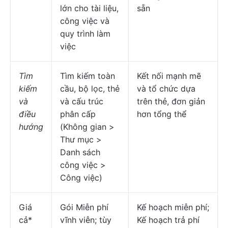
lớn cho tài liệu,
sẵn
công việc và
quy trình làm
việc
Tìm
Tìm kiếm toàn
Kết nối mạnh mẽ
kiếm
cầu, bộ lọc, thẻ
và tổ chức dựa
và
và cấu trúc
trên thẻ, đơn giản
điều
phân cấp
hơn tổng thể
hướng
(Không gian >
Thư mục >
Danh sách
công việc >
Công việc)
Giá
Gói Miễn phí
Kế hoạch miễn phí;
cả*
vĩnh viễn; tùy
Kế hoạch trả phí