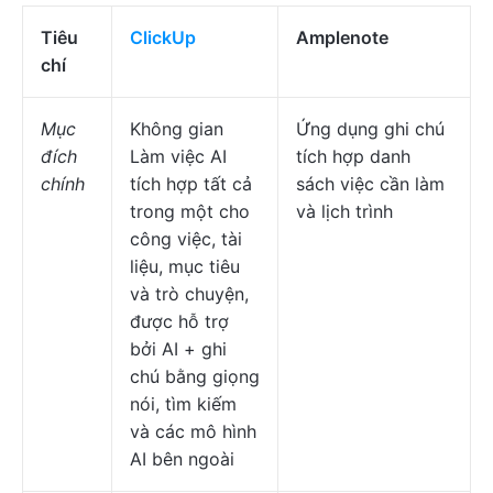
Tiêu
ClickUp
Amplenote
chí
Mục
Không gian
Ứng dụng ghi chú
đích
Làm việc AI
tích hợp danh
chính
tích hợp tất cả
sách việc cần làm
trong một cho
và lịch trình
công việc, tài
liệu, mục tiêu
và trò chuyện,
được hỗ trợ
bởi AI + ghi
chú bằng giọng
nói, tìm kiếm
và các mô hình
AI bên ngoài