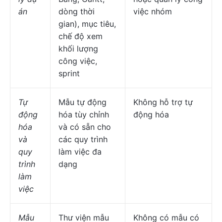
án
dòng thời
việc nhóm
gian), mục tiêu,
chế độ xem
khối lượng
công việc,
sprint
Tự
Mẫu tự động
Không hỗ trợ tự
động
hóa tùy chỉnh
động hóa
hóa
và có sẵn cho
và
các quy trình
quy
làm việc đa
trình
dạng
làm
việc
Mẫu
Thư viện mẫu
Không có mẫu có