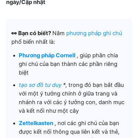
ngày/Cập nhật
👀 Bạn có biết?
Năm
phương pháp ghi chú
phổ biến nhất là:
Phương pháp Cornell
, giúp phân chia
ghi chú của bạn thành các phần riêng
biệt
tạo sơ đồ tư duy
*, trong đó bạn bắt đầu
với một ý tưởng chính ở giữa trang và
nhánh ra với các ý tưởng con, danh mục
và kết nối như một cây
Zettelkasten
, nơi các ghi chú của bạn
được kết nối thông qua liên kết và thẻ,