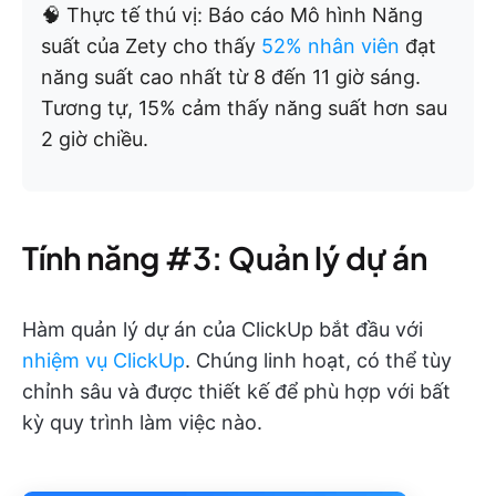
🧠 Thực tế thú vị: Báo cáo Mô hình Năng
suất của Zety cho thấy
52% nhân viên
đạt
năng suất cao nhất từ 8 đến 11 giờ sáng.
Tương tự, 15% cảm thấy năng suất hơn sau
2 giờ chiều.
Tính năng #3: Quản lý dự án
Hàm quản lý dự án của ClickUp bắt đầu với
nhiệm vụ ClickUp
. Chúng linh hoạt, có thể tùy
chỉnh sâu và được thiết kế để phù hợp với bất
kỳ quy trình làm việc nào.