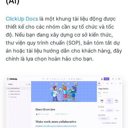
(AI)
ClickUp Docs
là một khung tài liệu động được
thiết kế cho các nhóm cần sự tổ chức và tốc
độ. Nếu bạn đang xây dựng cơ sở kiến thức,
thư viện quy trình chuẩn (SOP), bản tóm tắt dự
án hoặc tài liệu hướng dẫn cho khách hàng, đây
chính là lựa chọn hoàn hảo cho bạn.