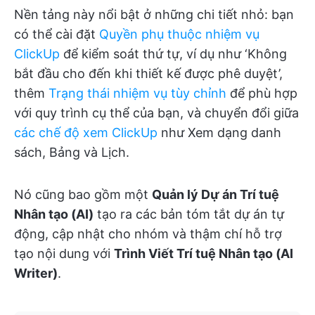
Nền tảng này nổi bật ở những chi tiết nhỏ: bạn
có thể cài đặt
Quyền phụ thuộc nhiệm vụ
ClickUp
để kiểm soát thứ tự, ví dụ như ‘Không
bắt đầu cho đến khi thiết kế được phê duyệt’,
thêm
Trạng thái nhiệm vụ tùy chỉnh
để phù hợp
với quy trình cụ thể của bạn, và chuyển đổi giữa
các chế độ xem ClickUp
như Xem dạng danh
sách, Bảng và Lịch.
Nó cũng bao gồm một
Quản lý Dự án Trí tuệ
Nhân tạo (AI)
tạo ra các bản tóm tắt dự án tự
động, cập nhật cho nhóm và thậm chí hỗ trợ
tạo nội dung với
Trình Viết Trí tuệ Nhân tạo (AI
Writer)
.