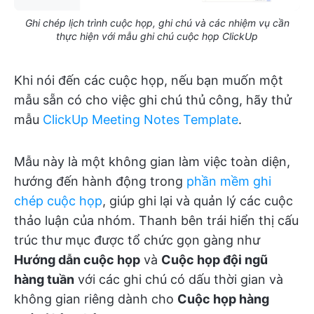
Ghi chép lịch trình cuộc họp, ghi chú và các nhiệm vụ cần
thực hiện với mẫu ghi chú cuộc họp ClickUp
Khi nói đến các cuộc họp, nếu bạn muốn một
mẫu sẵn có cho việc ghi chú thủ công, hãy thử
mẫu
ClickUp Meeting Notes Template
.
Mẫu này là một không gian làm việc toàn diện,
hướng đến hành động trong
phần mềm ghi
chép cuộc họp
, giúp ghi lại và quản lý các cuộc
thảo luận của nhóm. Thanh bên trái hiển thị cấu
trúc thư mục được tổ chức gọn gàng như
Hướng dẫn cuộc họp
và
Cuộc họp đội ngũ
hàng tuần
với các ghi chú có dấu thời gian và
không gian riêng dành cho
Cuộc họp hàng