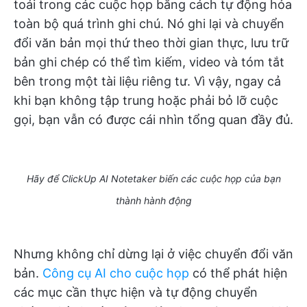
toái trong các cuộc họp bằng cách tự động hóa
toàn bộ quá trình ghi chú. Nó ghi lại và chuyển
đổi văn bản mọi thứ theo thời gian thực, lưu trữ
bản ghi chép có thể tìm kiếm, video và tóm tắt
bên trong một tài liệu riêng tư. Vì vậy, ngay cả
khi bạn không tập trung hoặc phải bỏ lỡ cuộc
gọi, bạn vẫn có được cái nhìn tổng quan đầy đủ.
Hãy để ClickUp AI Notetaker biến các cuộc họp của bạn
thành hành động
Nhưng không chỉ dừng lại ở việc chuyển đổi văn
bản.
Công cụ AI cho cuộc họp
có thể phát hiện
các mục cần thực hiện và tự động chuyển