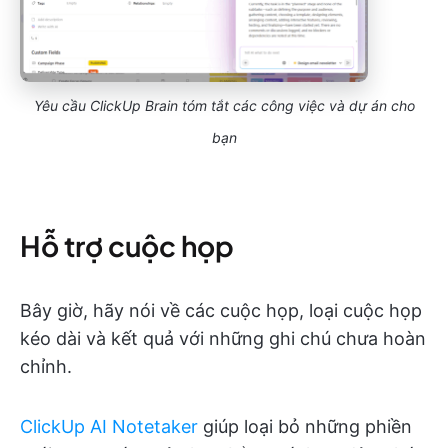
Yêu cầu ClickUp Brain tóm tắt các công việc và dự án cho
bạn
Hỗ trợ cuộc họp
Bây giờ, hãy nói về các cuộc họp, loại cuộc họp
kéo dài và kết quả với những ghi chú chưa hoàn
chỉnh.
ClickUp AI Notetaker
giúp loại bỏ những phiền