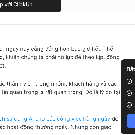
p với ClickUp
hóa" ngày nay càng đúng hơn bao giờ hết. Thế
g, khiến chúng ta phải nỗ lực để theo kịp, đồng
ết.
Bắt
các thành viên trong nhóm, khách hàng và các
in quan trọng là rất quan trọng. Đó là lý do tại
.
ch sử dụng AI cho các công việc hàng ngày
để
các hoạt động thường ngày. Nhưng còn giao