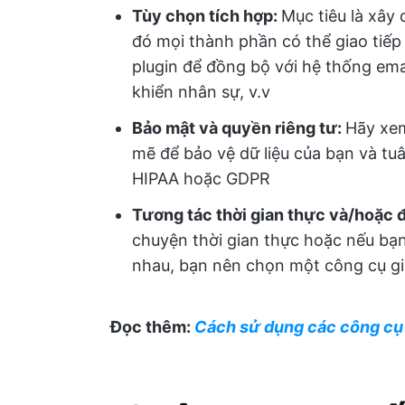
Tùy chọn tích hợp:
Mục tiêu là xây
đó mọi thành phần có thể giao tiếp
plugin để đồng bộ với hệ thống ema
khiển nhân sự, v.v
Bảo mật và quyền riêng tư:
Hãy xe
mẽ để bảo vệ dữ liệu của bạn và tu
HIPAA hoặc GDPR
Tương tác thời gian thực và/hoặc 
chuyện thời gian thực hoặc nếu bạn
nhau, bạn nên chọn một công cụ gi
Đọc thêm:
Cách sử dụng các công cụ A