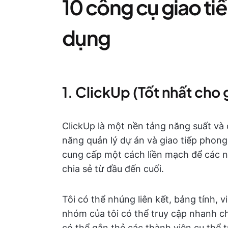
10 công cụ giao tiế
dụng
1. ClickUp (Tốt nhất cho 
ClickUp là một nền tảng năng suất và
năng quản lý dự án và giao tiếp phong
cung cấp một cách liền mạch để các n
chia sẻ từ đầu đến cuối.
Tôi có thể nhúng liên kết, bảng tính,
nhóm của tôi có thể truy cập nhanh c
có thể gắn thẻ các thành viên cụ thể