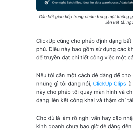
Gắn kết giao tiếp trong nhóm trong một không gi
liên kết tài 
ClickUp cũng cho phép định dạng bất 
phú. Điều này bao gồm sử dụng các k
để truyền đạt chi tiết công việc một c
Nếu tôi cần một cách dễ dàng để cho 
những gì tôi đang nói,
ClickUp Clips
là
này cho phép tôi quay màn hình và chi
dạng liên kết công khai và thậm chí tả
Cho dù là làm rõ nghi vấn hay cập nhật
kinh doanh chưa bao giờ dễ dàng đến 