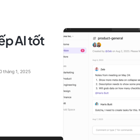
ếp AI tốt
0 tháng 1, 2025