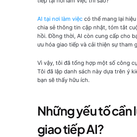
tiếp tại nơi làm việc thì sao?
AI tại nơi làm việc
có thể mang lại hiệu
chia sẻ thông tin cập nhật, tóm tắt cuộ
hồi. Đồng thời, AI còn cung cấp cho bạ
ưu hóa giao tiếp và cải thiện sự tham 
Vì vậy, tôi đã tổng hợp một số công cụ
Tôi đã lập danh sách này dựa trên ý 
bạn sẽ thấy hữu ích.
Những yếu tố cần l
giao tiếp AI?