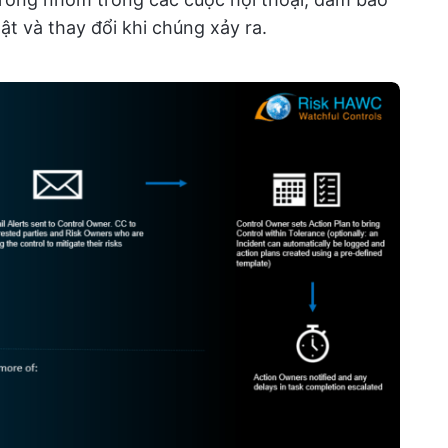
t và thay đổi khi chúng xảy ra.