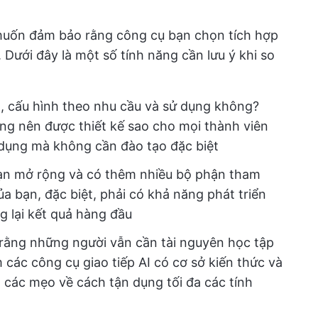
 muốn đảm bảo rằng công cụ bạn chọn tích hợp
i. Dưới đây là một số tính năng cần lưu ý khi so
t, cấu hình theo nhu cầu và sử dụng không?
ởng nên được thiết kế sao cho mọi thành viên
dụng mà không cần đào tạo đặc biệt
ạn mở rộng và có thêm nhiều bộ phận tham
ủa bạn, đặc biệt, phải có khả năng phát triển
g lại kết quả hàng đầu
ằng những người vẫn cần tài nguyên học tập
 các công cụ giao tiếp AI có cơ sở kiến thức và
t các mẹo về cách tận dụng tối đa các tính