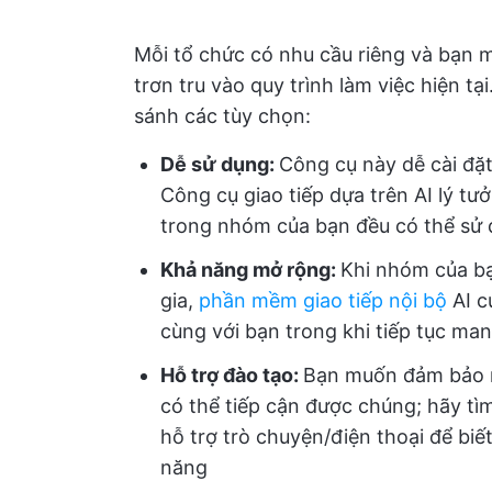
Mỗi tổ chức có nhu cầu riêng và bạn
trơn tru vào quy trình làm việc hiện tạ
sánh các tùy chọn:
Dễ sử dụng:
Công cụ này dễ cài đặ
Công cụ giao tiếp dựa trên AI lý tư
trong nhóm của bạn đều có thể sử 
Khả năng mở rộng:
Khi nhóm của b
gia,
phần mềm giao tiếp nội bộ
AI c
cùng với bạn trong khi tiếp tục man
Hỗ trợ đào tạo:
Bạn muốn đảm bảo r
có thể tiếp cận được chúng; hãy tìm
hỗ trợ trò chuyện/điện thoại để biế
năng