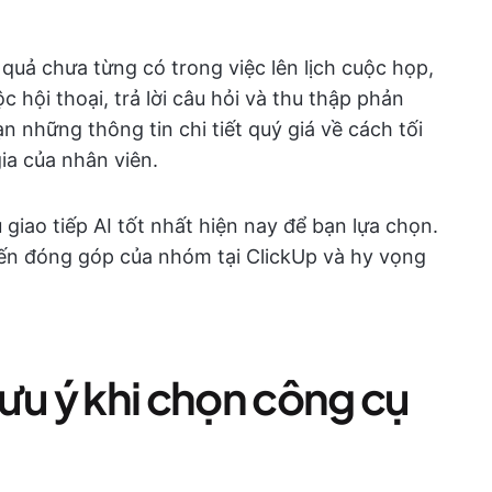
 quả chưa từng có trong việc lên lịch cuộc họp,
c hội thoại, trả lời câu hỏi và thu thập phản
n những thông tin chi tiết quý giá về cách tối
gia của nhân viên.
 giao tiếp AI tốt nhất hiện nay để bạn lựa chọn.
kiến đóng góp của nhóm tại ClickUp và hy vọng
ưu ý khi chọn công cụ