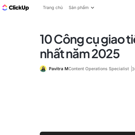
ClickUp Blog
Trang chủ
Sản phẩm
10 Công cụ giao ti
nhất năm 2025
Pavitra M
Content Operations Specialist
3