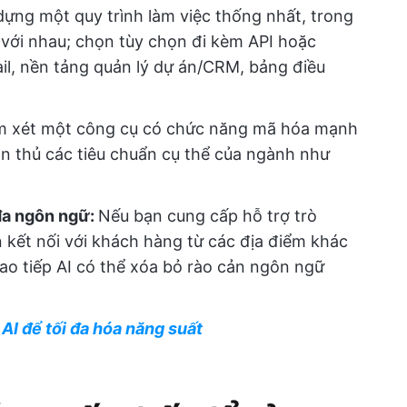
 dựng một quy trình làm việc thống nhất, trong
 với nhau; chọn tùy chọn đi kèm API hoặc
il, nền tảng quản lý dự án/CRM, bảng điều
m xét một công cụ có chức năng mã hóa mạnh
ân thủ các tiêu chuẩn cụ thể của ngành như
đa ngôn ngữ:
Nếu bạn cung cấp hỗ trợ trò
 kết nối với khách hàng từ các địa điểm khác
ao tiếp AI có thể xóa bỏ rào cản ngôn ngữ
I để tối đa hóa năng suất