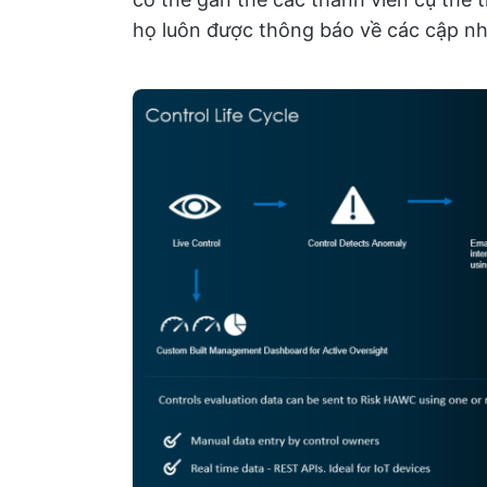
họ luôn được thông báo về các cập nhậ