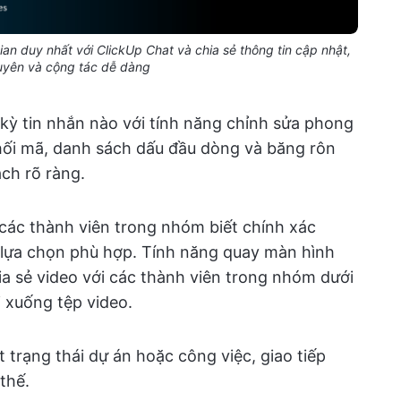
an duy nhất với ClickUp Chat và chia sẻ thông tin cập nhật,
nguyên và cộng tác dễ dàng
kỳ tin nhắn nào với tính năng chỉnh sửa phong
hối mã, danh sách dấu đầu dòng và băng rôn
ách rõ ràng.
các thành viên trong nhóm biết chính xác
 lựa chọn phù hợp. Tính năng quay màn hình
a sẻ video với các thành viên trong nhóm dưới
i xuống tệp video.
 trạng thái dự án hoặc công việc, giao tiếp
thế.