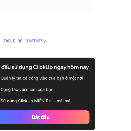
TABLE OF CONTENTS
 đầu sử dụng ClickUp ngay hôm nay
Quản lý tất cả công việc của bạn ở một nơi
Cộng tác với nhóm của bạn
Sử dụng ClickUp MIỄN PHÍ—mãi mãi
Bắt đầu