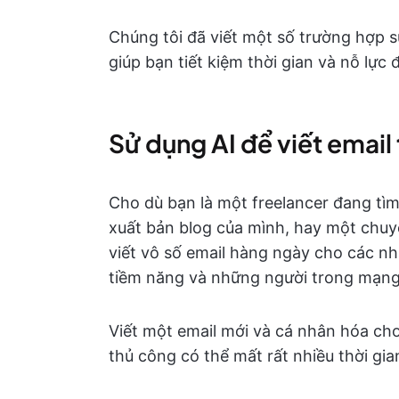
Chúng tôi đã viết một số trường hợp s
giúp bạn tiết kiệm thời gian và nỗ lực
Sử dụng AI để viết email
Cho dù bạn là một freelancer đang tì
xuất bản blog của mình, hay một chuyê
viết vô số email hàng ngày cho các n
tiềm năng và những người trong mạng 
Viết một email mới và cá nhân hóa cho
thủ công có thể mất rất nhiều thời gia