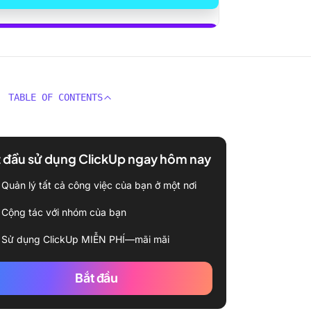
 dụng ClickUp Brain
TABLE OF CONTENTS
 đầu sử dụng ClickUp ngay hôm nay
Quản lý tất cả công việc của bạn ở một nơi
Cộng tác với nhóm của bạn
Sử dụng ClickUp MIỄN PHÍ—mãi mãi
Bắt đầu