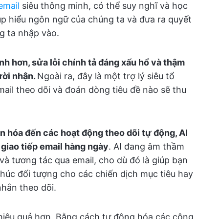
email
siêu thông minh, có thể suy nghĩ và học
iúp hiểu ngôn ngữ của chúng ta và đưa ra quyết
g ta nhập vào.
anh hơn, sửa lỗi chính tả đáng xấu hổ và thậm
ười nhận.
Ngoài ra, đây là một trợ lý siêu tổ
mail theo dõi và đoán dòng tiêu đề nào sẽ thu
 hóa đến các hoạt động theo dõi tự động, AI
 giao tiếp email hàng ngày
. AI đang âm thầm
à tương tác qua email, cho dù đó là giúp bạn
khúc đối tượng cho các chiến dịch mục tiêu hay
nhắn theo dõi.
 hiệu quả hơn. Bằng cách tự động hóa các công