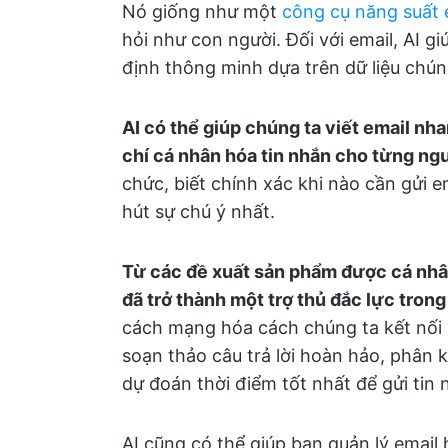
Nó giống như một
công cụ năng suất 
hỏi như con người. Đối với email, AI g
định thông minh dựa trên dữ liệu chún
AI có thể giúp chúng ta viết email nh
chí cá nhân hóa tin nhắn cho từng ng
chức, biết chính xác khi nào cần gửi e
hút sự chú ý nhất.
Từ các đề xuất sản phẩm được cá nhân
đã trở thành một trợ thủ đắc lực trong
cách mạng hóa cách chúng ta kết nối v
soạn thảo câu trả lời hoàn hảo, phân 
dự đoán thời điểm tốt nhất để gửi tin 
AI cũng có thể giúp bạn quản lý email