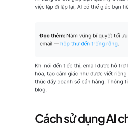
việc lặp đi lặp lại, AI có thể giúp bạn t
Đọc thêm:
Nắm vững bí quyết tối ư
email —
hộp thư đến trống rỗng
.
Khi nói đến tiếp thị, email được hỗ trợ
hóa, tạo cảm giác như được viết riêng
thúc đẩy doanh số bán hàng. Thông tin
blog.
Cách sử dụng AI c