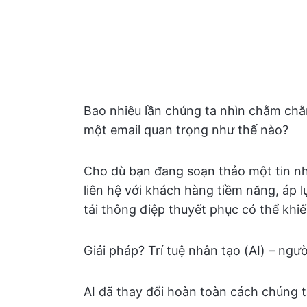
Bao nhiêu lần chúng ta nhìn chằm chằ
một email quan trọng như thế nào?
Cho dù bạn đang soạn thảo một tin nh
liên hệ với khách hàng tiềm năng, áp 
tải thông điệp thuyết phục có thể khi
Giải pháp? Trí tuệ nhân tạo (AI) – ngư
AI đã thay đổi hoàn toàn cách chúng t