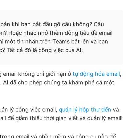
 bản khi bạn bắt đầu gõ câu không? Câu
ên? Hoặc nhắc nhở thêm dòng tiêu đề email
i một tin nhắn trên Teams bật lên và bạn
c? Tất cả đó là công việc của AI.
 email không chỉ giới hạn ở
tự động hóa email
,
. AI đã cho phép chúng ta khám phá cả một
ản lý công việc email,
quản lý hộp thư đến
và
l để giảm thiểu thời gian viết và quản lý email!
 trong email và phần mềm và công cụ nào để