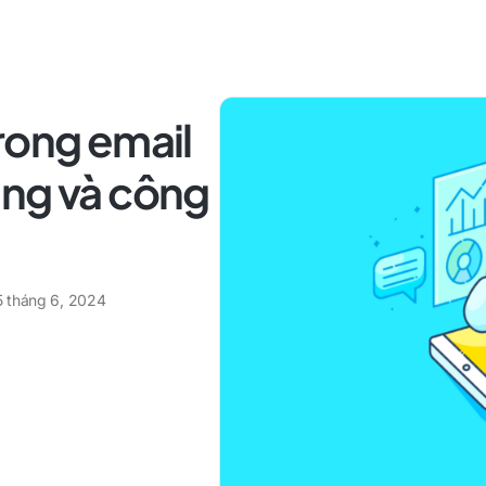
rong email
ụng và công
5 tháng 6, 2024