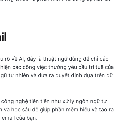
il
u rõ về AI, đây là thuật ngữ dùng để chỉ các
iện các công việc thường yêu cầu trí tuệ của
gữ tự nhiên và đưa ra quyết định dựa trên dữ
 công nghệ tiên tiến như xử lý ngôn ngữ tự
nh và học sâu để giúp phần mềm hiểu và tạo ra
 email của bạn.