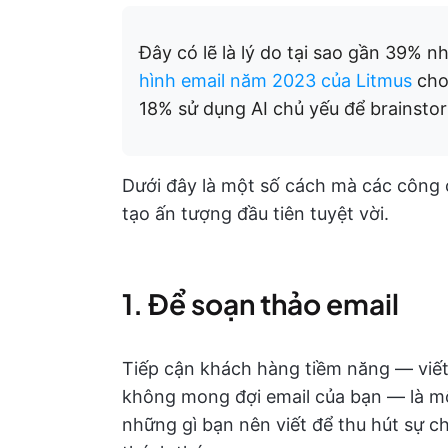
Đây có lẽ là lý do tại sao gần 39% n
hình email năm 2023 của Litmus
cho 
18% sử dụng AI chủ yếu để brainstor
Dưới đây là một số cách mà các công c
tạo ấn tượng đầu tiên tuyệt vời.
1. Để soạn thảo email
Tiếp cận khách hàng tiềm năng — viết
không mong đợi email của bạn — là mộ
những gì bạn nên viết để thu hút sự c