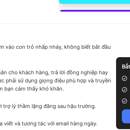
Bắt đầu sử
m vào con trỏ nhấp nháy, không biết bắt đầu
Bắt
ắn cho khách hàng, trả lời đồng nghiệp hay
lực phải sử dụng giọng điệu phù hợp và truyền
ến bạn cảm thấy khó khăn.
ời trợ lý thầm lặng đằng sau hậu trường.
a viết và tương tác với email hàng ngày.