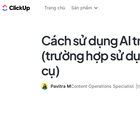
ClickUp Blog
Trang chủ
Sản phẩm
Cách sử dụng AI t
(trường hợp sử d
cụ)
Pavitra M
Content Operations Specialist
1