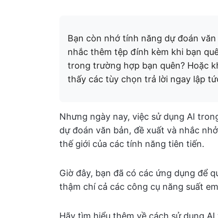
Bạn còn nhớ tính năng dự đoán văn
nhắc thêm tệp đính kèm khi bạn qu
trong trường hợp bạn quên? Hoặc kh
thấy các tùy chọn trả lời ngay lập tứ
Nhưng ngày nay, việc sử dụng AI trong
dự đoán văn bản, đề xuất và nhắc nhở
thế giới của các tính năng tiên tiến.
Giờ đây, bạn đã có các ứng dụng để qu
thậm chí cả các công cụ năng suất emai
Hãy tìm hiểu thêm về cách sử dụng AI