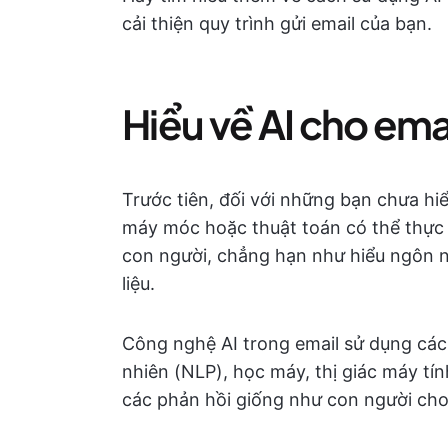
cải thiện quy trình gửi email của bạn.
Hiểu về AI cho ema
Trước tiên, đối với những bạn chưa hiể
máy móc hoặc thuật toán có thể thực h
con người, chẳng hạn như hiểu ngôn n
liệu.
Công nghệ AI trong email sử dụng các
nhiên (NLP), học máy, thị giác máy tí
các phản hồi giống như con người cho