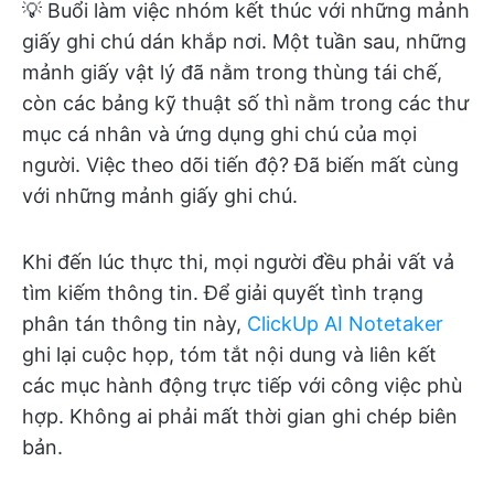
💡 Buổi làm việc nhóm kết thúc với những mảnh
giấy ghi chú dán khắp nơi. Một tuần sau, những
mảnh giấy vật lý đã nằm trong thùng tái chế,
còn các bảng kỹ thuật số thì nằm trong các thư
mục cá nhân và ứng dụng ghi chú của mọi
người. Việc theo dõi tiến độ? Đã biến mất cùng
với những mảnh giấy ghi chú.
Khi đến lúc thực thi, mọi người đều phải vất vả
tìm kiếm thông tin. Để giải quyết tình trạng
phân tán thông tin này,
ClickUp AI Notetaker
ghi lại cuộc họp, tóm tắt nội dung và liên kết
các mục hành động trực tiếp với công việc phù
hợp. Không ai phải mất thời gian ghi chép biên
bản.