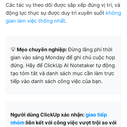
Các tác vụ theo dõi được sắp xếp đúng vị trí, và
động lực thực sự được duy trì xuyên suốt
không
gian làm việc thống nhất
.
💡
Mẹo chuyên nghiệp:
Đừng lãng phí thời
gian vào sáng Monday để ghi chú cuộc họp
đứng. Hãy để ClickUp AI Notetaker tự động
tạo tóm tắt và danh sách mục cần làm trực
tiếp vào danh sách công việc của bạn.
Người dùng ClickUp xác nhận:
giao tiếp
nhóm
liên kết với công việc vượt trội so với