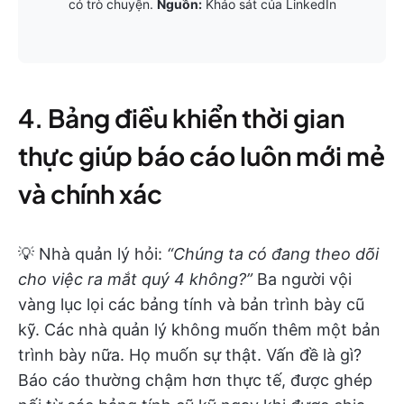
có trò chuyện.
Nguồn:
Khảo sát của LinkedIn
4. Bảng điều khiển thời gian
thực giúp báo cáo luôn mới mẻ
và chính xác
💡 Nhà quản lý hỏi:
“Chúng ta có đang theo dõi
cho việc ra mắt quý 4 không?”
Ba người vội
vàng lục lọi các bảng tính và bản trình bày cũ
kỹ. Các nhà quản lý không muốn thêm một bản
trình bày nữa. Họ muốn sự thật. Vấn đề là gì?
Báo cáo thường chậm hơn thực tế, được ghép