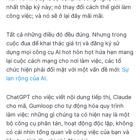
nhất thập kỷ này; nó thay đổi cách thế giới làm
công việc; và nó sẽ ở lại đây mãi mãi.
Tất cả những điều đó đều đúng. Nhưng trong
cuộc đua để khai thác giá trị và đăng ký sử
dụng mọi công cụ AI hot hòn họt hứa hẹn mang
lại cuộc cách mạng cho nơi làm việc, các tổ
chức hiện phải đối mặt với một vấn đề mới:
Sự
lan rộng của AI
.
ChatGPT cho việc viết nội dung tiếp thị, Claude
cho mã, Gumloop cho tự động hóa quy trình
làm việc: những gì chúng ta có hiện nay là một
bộ công cụ phân tán, hoạt động độc lập, không
có cái nhìn tổng quan về công việc của bạn và