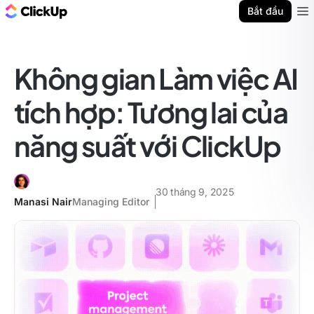
ClickUp Blog
Bắt đầu
Ope
Không gian Làm việc AI
tích hợp: Tương lai của
năng suất với ClickUp
30 tháng 9, 2025
Manasi Nair
Managing Editor