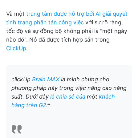
Và một
trung tâm được hỗ trợ bởi AI giải quyết
tình trạng phân tán công việc
với sự rõ ràng,
tốc độ và sự đồng bộ không phải là "một ngày
nào đó". Nó đã được tích hợp sẵn trong
ClickUp
.
clickUp
Brain MAX
là minh chứng cho
phương pháp này trong việc nâng cao năng
suất. Dưới đây
là chia sẻ của
một
khách
hàng trên G2
:
*