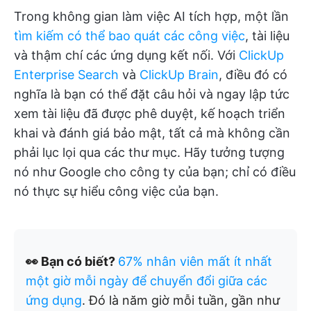
Trong không gian làm việc AI tích hợp, một lần
tìm kiếm có thể bao quát các công việc
, tài liệu
và thậm chí các ứng dụng kết nối. Với
ClickUp
Enterprise Search
và
ClickUp Brain
, điều đó có
nghĩa là bạn có thể đặt câu hỏi và ngay lập tức
xem tài liệu đã được phê duyệt, kế hoạch triển
khai và đánh giá bảo mật, tất cả mà không cần
phải lục lọi qua các thư mục. Hãy tưởng tượng
nó như Google cho công ty của bạn; chỉ có điều
nó thực sự hiểu công việc của bạn.
👀 Bạn có biết?
67% nhân viên mất ít nhất
một giờ mỗi ngày để chuyển đổi giữa các
ứng dụng
. Đó là năm giờ mỗi tuần, gần như