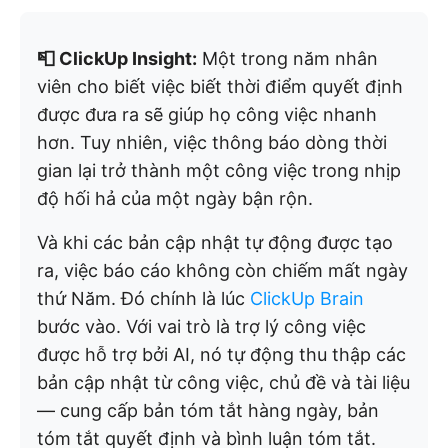
📮 ClickUp Insight:
Một trong năm nhân
viên cho biết việc biết thời điểm quyết định
được đưa ra sẽ giúp họ công việc nhanh
hơn. Tuy nhiên, việc thông báo dòng thời
gian lại trở thành một công việc trong nhịp
độ hối hả của một ngày bận rộn.
Và khi các bản cập nhật tự động được tạo
ra, việc báo cáo không còn chiếm mất ngày
thứ Năm. Đó chính là lúc
ClickUp Brain
bước vào. Với vai trò là trợ lý công việc
được hỗ trợ bởi AI, nó tự động thu thập các
bản cập nhật từ công việc, chủ đề và tài liệu
— cung cấp bản tóm tắt hàng ngày, bản
tóm tắt quyết định và bình luận tóm tắt.