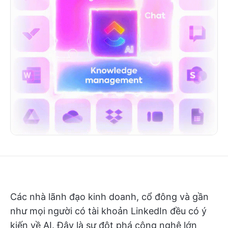
Các nhà lãnh đạo kinh doanh, cổ đông và gần
như mọi người có tài khoản LinkedIn đều có ý
kiến về AI. Đây là sự đột phá công nghệ lớn