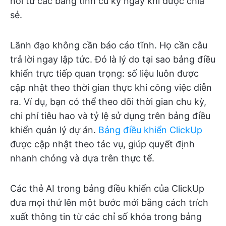
nối từ các bảng tính cũ kỹ ngay khi được chia
sẻ.
Lãnh đạo không cần báo cáo tĩnh. Họ cần câu
trả lời ngay lập tức. Đó là lý do tại sao bảng điều
khiển trực tiếp quan trọng: số liệu luôn được
cập nhật theo thời gian thực khi công việc diễn
ra. Ví dụ, bạn có thể theo dõi thời gian chu kỳ,
chi phí tiêu hao và tỷ lệ sử dụng trên bảng điều
khiển quản lý dự án.
Bảng điều khiển ClickUp
được cập nhật theo tác vụ, giúp quyết định
nhanh chóng và dựa trên thực tế.
Các thẻ AI trong bảng điều khiển của ClickUp
đưa mọi thứ lên một bước mới bằng cách trích
xuất thông tin từ các chỉ số khóa trong bảng