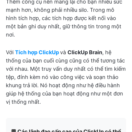
Thêm công cụ nên mang lại cho bạn nhiều sức
mạnh hơn, không phải nhiều silo. Trong mô
hình tích hợp, các tích hợp được kết nối vào
một bản ghi duy nhất, giữ thông tin trong một
nơi.
Với
Tích hợp ClickUp
và
ClickUp Brain
, hệ
thống của bạn cuối cùng cũng có thể tương tác
với nhau. Một truy vấn duy nhất có thể tìm kiếm
tệp, đính kèm nó vào công việc và soạn thảo
khung trả lời. Nó hoạt động như hệ điều hành
giúp hệ thống của bạn hoạt động như một đơn
vị thống nhất.
💬 Các lãnh đạo cấp cao của ClickUp có thể