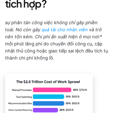
tích hợp?
sự phân tán công việc không chỉ gây phiền
toái. Nó còn gây
quá tải cho nhân viên
và trở
nên tốn kém.
Chi phí ẩn xuất hiện ở mọi nơi:
*
mỗi phút lãng phí do chuyển đổi công cụ, cập
nhật thủ công hoặc giao tiếp sai lệch đều tích tụ
thành chi phí khổng lồ.