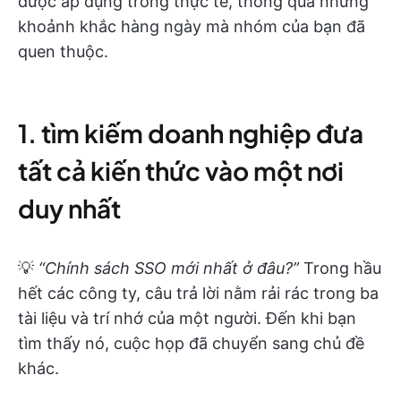
được áp dụng trong thực tế, thông qua những
khoảnh khắc hàng ngày mà nhóm của bạn đã
quen thuộc.
1. tìm kiếm doanh nghiệp đưa
tất cả kiến thức vào một nơi
duy nhất
💡
“Chính sách SSO mới nhất ở đâu?”
Trong hầu
hết các công ty, câu trả lời nằm rải rác trong ba
tài liệu và trí nhớ của một người. Đến khi bạn
tìm thấy nó, cuộc họp đã chuyển sang chủ đề
khác.