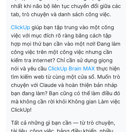
nhất khi não bộ liên tục chuyển đổi giữa các
tab, trò chuyện và danh sách công việc.
ClickUp
giúp bạn tập trung vào một công
việc với mục đích rõ ràng bằng cách tập
hợp mọi thứ bạn cần vào một nơi! Đang làm
công việc trên một công việc nhưng cần
kiểm tra internet? Chỉ cần sử dụng giọng
nói và yêu cầu
ClickUp Brain MAX
thực hiện
tìm kiếm web từ cùng một cửa sổ. Muốn trò
chuyện với Claude và hoàn thiện bản nháp
bạn đang làm? Bạn cũng có thể làm điều đó
mà không cần rời khỏi Không gian Làm việc
ClickUp!
Tất cả những gì bạn cần — từ trò chuyện,
tài liệu, công việc, bảng điều khiển, nhiều