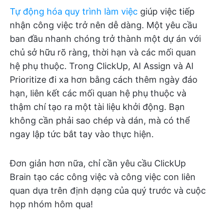
Tự động hóa quy trình làm việc
giúp việc tiếp
nhận công việc trở nên dễ dàng. Một yêu cầu
ban đầu nhanh chóng trở thành một dự án với
chủ sở hữu rõ ràng, thời hạn và các mối quan
hệ phụ thuộc. Trong ClickUp, AI Assign và AI
Prioritize đi xa hơn bằng cách thêm ngày đáo
hạn, liên kết các mối quan hệ phụ thuộc và
thậm chí tạo ra một tài liệu khởi động. Bạn
không cần phải sao chép và dán, mà có thể
ngay lập tức bắt tay vào thực hiện.
Đơn giản hơn nữa, chỉ cần yêu cầu ClickUp
Brain tạo các công việc và công việc con liên
quan dựa trên định dạng của quý trước và cuộc
họp nhóm hôm qua!