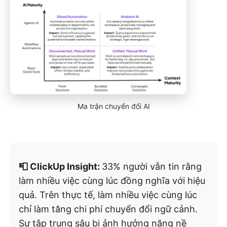
Ma trận chuyển đổi AI
📮 ClickUp Insight:
33% người vẫn tin rằng
làm nhiều việc cùng lúc đồng nghĩa với hiệu
quả. Trên thực tế, làm nhiều việc cùng lúc
chỉ làm tăng chi phí chuyển đổi ngữ cảnh.
Sự tập trung sâu bị ảnh hưởng nặng nề