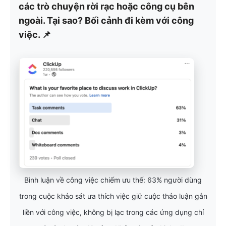
các trò chuyện rời rạc hoặc công cụ bên
ngoài. Tại sao? Bối cảnh đi kèm với công
việc. 📌
Bình luận về công việc chiếm ưu thế: 63% người dùng
trong cuộc khảo sát ưa thích việc giữ cuộc thảo luận gắn
liền với công việc, không bị lạc trong các ứng dụng chỉ