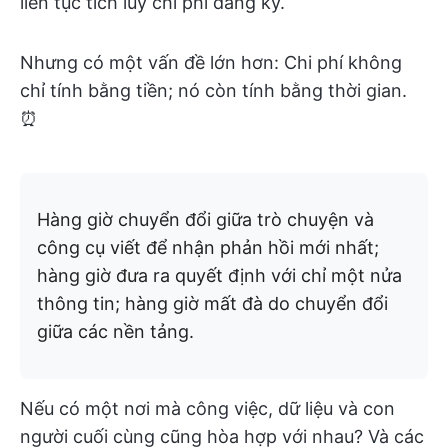
liên tục tích lũy chi phí đăng ký.
Nhưng có một vấn đề lớn hơn: Chi phí không
chỉ tính bằng tiền; nó còn tính bằng thời gian.
⏰
Hàng giờ chuyển đổi giữa trò chuyện và
công cụ viết để nhận phản hồi mới nhất;
hàng giờ đưa ra quyết định với chỉ một nửa
thông tin; hàng giờ mất đà do chuyển đổi
giữa các nền tảng.
Nếu có một nơi mà công việc, dữ liệu và con
người cuối cùng cũng hòa hợp với nhau? Và các