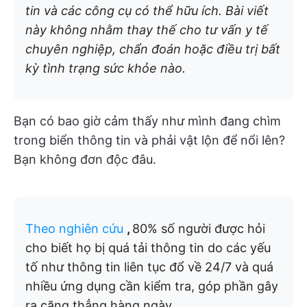
tin và các công cụ có thể hữu ích. Bài viết
này không nhằm thay thế cho tư vấn y tế
chuyên nghiệp, chẩn đoán hoặc điều trị bất
kỳ tình trạng sức khỏe nào.
Bạn có bao giờ cảm thấy như mình đang chìm
trong biển thông tin và phải vật lộn để nổi lên?
Bạn không đơn độc đâu.
Theo nghiên cứu
,
80% số người được hỏi
cho biết họ bị quá tải thông tin do các yếu
tố như thông tin liên tục đổ về 24/7 và quá
nhiều ứng dụng cần kiểm tra, góp phần gây
ra căng thẳng hàng ngày.