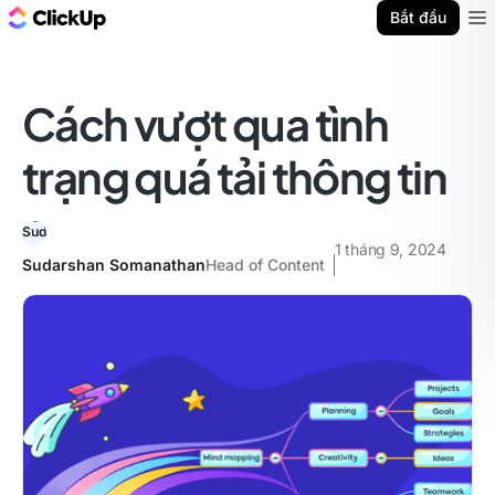
ClickUp Blog
Bắt đầu
Ope
Cách vượt qua tình
trạng quá tải thông tin
1 tháng 9, 2024
Sudarshan Somanathan
Head of Content