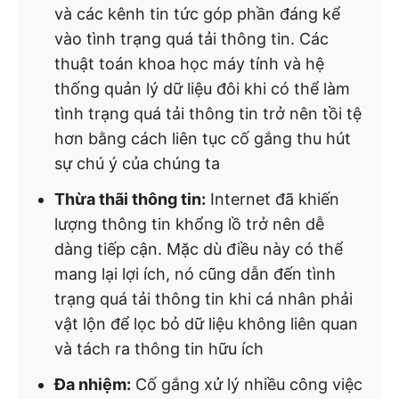
và các kênh tin tức góp phần đáng kể
vào tình trạng quá tải thông tin. Các
thuật toán khoa học máy tính và hệ
thống quản lý dữ liệu đôi khi có thể làm
tình trạng quá tải thông tin trở nên tồi tệ
hơn bằng cách liên tục cố gắng thu hút
sự chú ý của chúng ta
Thừa thãi thông tin:
Internet đã khiến
lượng thông tin khổng lồ trở nên dễ
dàng tiếp cận. Mặc dù điều này có thể
mang lại lợi ích, nó cũng dẫn đến tình
trạng quá tải thông tin khi cá nhân phải
vật lộn để lọc bỏ dữ liệu không liên quan
và tách ra thông tin hữu ích
Đa nhiệm:
Cố gắng xử lý nhiều công việc