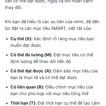
vẫn có thể đạt được, ngay cả khi hoàn cảnh
thay đổi.
Khi bạn đã hiểu rõ các ưu tiên của mình, đã đến
lúc đặt ra các mục tiêu SMART, viết tắt của:
Cụ thể (S):
Xác định rõ ràng mục tiêu bạn
muốn đạt được
Có thể đo lường (M):
Đặt mục tiêu có thể
định lượng để theo dõi tiến độ
Có thể đạt được (A):
Đảm bảo mục tiêu của
bạn là thực tế và có thể đạt được
Có liên quan (R):
Điều chỉnh mục tiêu của
bạn cho phù hợp với mục tiêu tổng thể
Thời hạn (T):
Đặt thời hạn cụ thể để tạo cảm