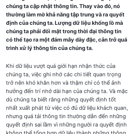
chúng ta cập nhật thông tin. Thay vào đó, nó
thường làm mờ khả năng tập trung và ra quyết
định của chúng ta. Lượng dữ liệu khổng lồ mà
chúng ta phải đối mặt trong thời đại thông tin
có thể tạo ra một đám mây dày đặc, cản trở quá
trình xử lý thông tin của chúng ta.
Khi dữ liệu vượt quá giới hạn nhận thức của
chúng ta, việc ghi nhớ các chi tiết quan trọng
trở nên khó khăn hơn và thậm chí có thể ảnh
hưởng đến trí nhớ dài hạn của chúng ta. Và mặc
dù chúng ta biết rằng những quyết định tốt
nhất xuất phát từ việc có đủ dữ liệu khách quan,
nhưng quá tải thông tin thường dẫn đến những
quyết định sai lầm vì những người ra quyết định
không thể tổng hợp dữ liệu thành những thông