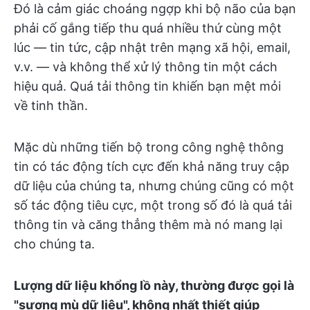
Đó là cảm giác choáng ngợp khi bộ não của bạn
phải cố gắng tiếp thu quá nhiều thứ cùng một
lúc — tin tức, cập nhật trên mạng xã hội, email,
v.v. — và không thể xử lý thông tin một cách
hiệu quả. Quá tải thông tin khiến bạn mệt mỏi
về tinh thần.
Mặc dù những tiến bộ trong công nghệ thông
tin có tác động tích cực đến khả năng truy cập
dữ liệu của chúng ta, nhưng chúng cũng có một
số tác động tiêu cực, một trong số đó là quá tải
thông tin và căng thẳng thêm mà nó mang lại
cho chúng ta.
Lượng dữ liệu khổng lồ này, thường được gọi là
"sương mù dữ liệu", không nhất thiết giúp