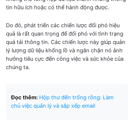
tin hữu ích hoặc có thể hành động được.
Do đó, phát triển các chiến lược đối phó hiệu
quả là rất quan trọng để đối phó với tình trạng
quá tải thông tin. Các chiến lược này giúp quản
lý lượng dữ liệu khổng lồ và ngăn chặn nó ảnh
hưởng tiêu cực đến công việc và sức khỏe của
chúng ta.
Đọc thêm:
Hộp thư đến trống rỗng: Làm
chủ việc quản lý và sắp xếp email