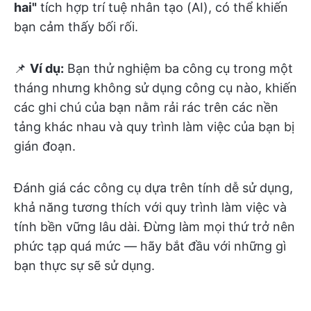
hai"
tích hợp trí tuệ nhân tạo (AI), có thể khiến
bạn cảm thấy bối rối.
📌
Ví dụ:
Bạn thử nghiệm ba công cụ trong một
tháng nhưng không sử dụng công cụ nào, khiến
các ghi chú của bạn nằm rải rác trên các nền
tảng khác nhau và quy trình làm việc của bạn bị
gián đoạn.
Đánh giá các công cụ dựa trên tính dễ sử dụng,
khả năng tương thích với quy trình làm việc và
tính bền vững lâu dài. Đừng làm mọi thứ trở nên
phức tạp quá mức — hãy bắt đầu với những gì
bạn thực sự sẽ sử dụng.