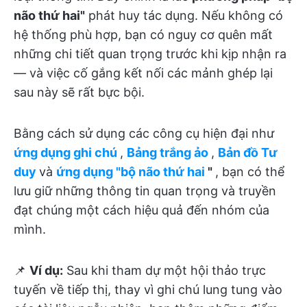
não thứ hai"
phát huy tác dụng. Nếu không có
hệ thống phù hợp, bạn có nguy cơ quên mất
những chi tiết quan trọng trước khi kịp nhận ra
— và việc cố gắng kết nối các mảnh ghép lại
sau này sẽ rất bực bội.
Bằng cách sử dụng các công cụ hiện đại như
ứng dụng ghi chú
,
Bảng trắng ảo
,
Bản đồ Tư
duy
và
ứng dụng "bộ não thứ hai
"
, bạn có thể
lưu giữ những thông tin quan trọng và truyền
đạt chúng một cách hiệu quả đến nhóm của
mình.
📌
Ví dụ:
Sau khi tham dự một hội thảo trực
tuyến về tiếp thị, thay vì ghi chú lung tung vào