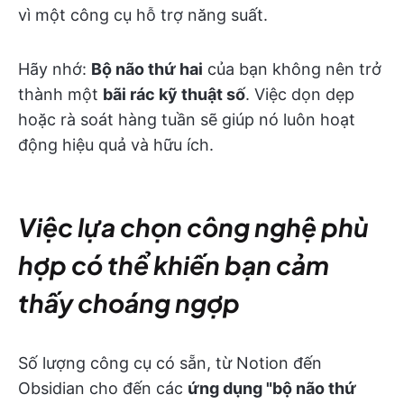
vì một công cụ hỗ trợ năng suất.
Hãy nhớ:
Bộ não thứ hai
của bạn không nên trở
thành một
bãi rác kỹ thuật số
. Việc dọn dẹp
hoặc rà soát hàng tuần sẽ giúp nó luôn hoạt
động hiệu quả và hữu ích.
Việc lựa chọn công nghệ phù
hợp có thể khiến bạn cảm
thấy choáng ngợp
Số lượng công cụ có sẵn, từ Notion đến
Obsidian cho đến các
ứng dụng "bộ não thứ