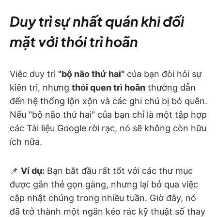
Duy trì sự nhất quán khi đối
mặt với thói trì hoãn
Việc duy trì
"bộ não thứ hai"
của bạn đòi hỏi sự
kiên trì, nhưng
thói quen trì hoãn
thường dẫn
đến hệ thống lộn xộn và các ghi chú bị bỏ quên.
Nếu "bộ não thứ hai" của bạn chỉ là một tập hợp
các Tài liệu Google rời rạc, nó sẽ không còn hữu
ích nữa.
📌
Ví dụ:
Bạn bắt đầu rất tốt với các thư mục
được gắn thẻ gọn gàng, nhưng lại bỏ qua việc
cập nhật chúng trong nhiều tuần. Giờ đây, nó
đã trở thành một ngăn kéo rác kỹ thuật số thay