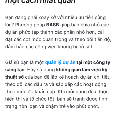
Bạn đang phải xoay xở với nhiều ưu tiên cùng
lúc? Phương pháp
BASB
giúp bạn chia nhỏ các
dự án phức tạp thành các phần nhỏ hơn, cài
đặt các cột mốc quan trọng và theo dõi tiến độ,
đảm bảo các công việc không bị bỏ sót.
Giả sử bạn là một
quản lý dự án
tại một công ty
sáng tạo
. Hãy sử dụng
không gian làm việc kỹ
thuật số
của bạn để lập kế hoạch dự án chi tiết,
theo dõi các đầu ra và sắp xếp các hoạt động
theo mức độ khẩn cấp. Khi mỗi bước đều được
hiển thị và tổ chức tốt, bạn sẽ tránh được tình
trạng hỗn loạn và chậm trễ vào phút chót.