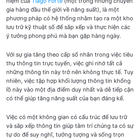
niệm của
Tiago Forte
(một trong những chuyên
gia hàng đầu thế giới về năng suất), là một
phương pháp có hệ thống nhằm tạo ra một kho
lưu trữ kỹ thuật số để sắp xếp và thực hiện các
ý tưởng phong phú mà bạn gặp hàng ngày.
Với sự gia tăng theo cấp số nhân trong việc tiêu
thụ thông tin trực tuyến, việc ghi nhớ tất cả
những thông tin này trở nên không thực tế. Tuy
nhiên, việc tập hợp khối lượng thông tin khổng
lồ này vào một địa điểm duy nhất và dễ tiếp cận
có thể giúp tăng năng suất của bạn đáng kể.
Việc có một không gian có cấu trúc để lưu trữ
và sắp xếp thông tin giúp tâm trí chúng ta có sự
tự do để suy nghĩ, tưởng tượng và sống trọn