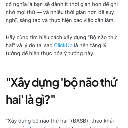
có nghĩa là bạn sẽ dành ít thời gian hơn để ghi
nhớ mọi thứ — và nhiều thời gian hơn để suy
nghĩ, sáng tạo và thực hiện các việc cần làm.
Hãy cùng tìm hiểu cách xây dựng "Bộ não thứ
hai" và lý do tại sao
ClickUp
là nền tảng lý
tưởng để hiện thực hóa ý tưởng này.
"Xây dựng 'bộ não thứ
hai' là gì?"
"Xây dựng bộ não thứ hai" (BASB), theo khái