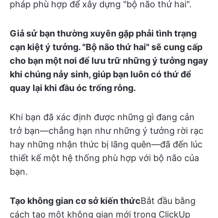
pháp phù hợp để xây dựng "bộ não thứ hai".
Giả sử bạn thường xuyên gặp phải tình trạng
cạn kiệt ý tưởng. "Bộ não thứ hai" sẽ cung cấp
cho bạn một nơi để lưu trữ những ý tưởng ngay
khi chúng nảy sinh, giúp bạn luôn có thứ để
quay lại khi đầu óc trống rỗng.
Khi bạn đã xác định được những gì đang cản
trở bạn—chẳng hạn như những ý tưởng rời rạc
hay những nhận thức bị lãng quên—đã đến lúc
thiết kế một hệ thống phù hợp với bộ não của
bạn.
Tạo không gian cơ sở kiến thức
Bắt đầu bằng
cách tạo một không gian mới trong ClickUp