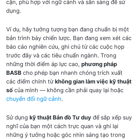
cận, phù hợp với ngữ cảnh và sẵn sàng để sử
dụng.
Ví dụ, hãy tưởng tượng bạn đang chuẩn bị một
bản trình bày chiến lược. Bạn đang xem xét các
báo cáo nghiên cứu, ghi chú từ các cuộc họp
trước đây và các tiêu chuẩn ngành. Trong
những thời điểm áp lực cao,
phương pháp
BASB
cho phép bạn nhanh chóng trích xuất
các điểm chính từ
không gian làm việc kỹ thuật
số
của mình — không cần phải quay lại hoặc
chuyển đổi ngữ cảnh
.
Sử dụng
kỹ thuật Bản đồ Tư duy
để sắp xếp suy
nghĩ của bạn một cách trực quan và ghi lại
những ý tưởng hoặc góc nhìn sáng tạo trong