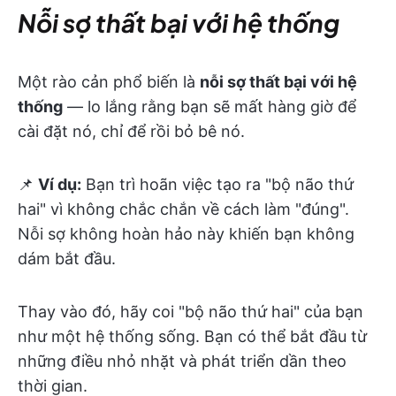
Nỗi sợ thất bại với hệ thống
Một rào cản phổ biến là
nỗi sợ thất bại với hệ
thống
— lo lắng rằng bạn sẽ mất hàng giờ để
cài đặt nó, chỉ để rồi bỏ bê nó.
📌
Ví dụ:
Bạn trì hoãn việc tạo ra "bộ não thứ
hai" vì không chắc chắn về cách làm "đúng".
Nỗi sợ không hoàn hảo này khiến bạn không
dám bắt đầu.
Thay vào đó, hãy coi "bộ não thứ hai" của bạn
như một hệ thống sống. Bạn có thể bắt đầu từ
những điều nhỏ nhặt và phát triển dần theo
thời gian.