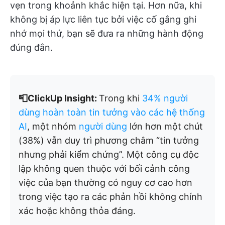
vẹn trong khoảnh khắc hiện tại. Hơn nữa, khi
không bị áp lực liên tục bởi việc cố gắng ghi
nhớ mọi thứ, bạn sẽ đưa ra những hành động
đúng đắn.
📮ClickUp Insight:
Trong khi
34% người
dùng hoàn toàn tin tưởng vào các hệ thống
AI
, một nhóm
người dùng
lớn hơn một chút
(38%) vẫn duy trì phương châm “tin tưởng
nhưng phải kiểm chứng”. Một công cụ độc
lập không quen thuộc với bối cảnh công
việc của bạn thường có nguy cơ cao hơn
trong việc tạo ra các phản hồi không chính
xác hoặc không thỏa đáng.