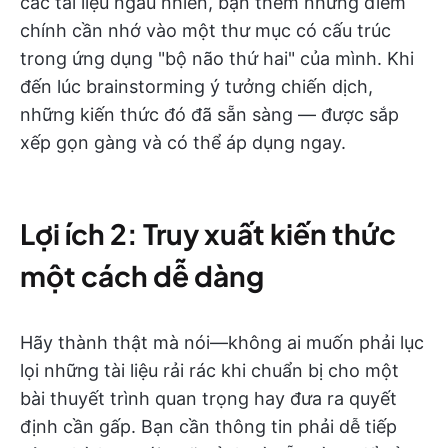
các tài liệu ngẫu nhiên, bạn thêm những điểm
chính cần nhớ vào một thư mục có cấu trúc
trong ứng dụng "bộ não thứ hai" của mình. Khi
đến lúc brainstorming ý tưởng chiến dịch,
những kiến thức đó đã sẵn sàng — được sắp
xếp gọn gàng và có thể áp dụng ngay.
Lợi ích 2: Truy xuất kiến thức
một cách dễ dàng
Hãy thành thật mà nói—không ai muốn phải lục
lọi những tài liệu rải rác khi chuẩn bị cho một
bài thuyết trình quan trọng hay đưa ra quyết
định cần gấp. Bạn cần thông tin phải dễ tiếp