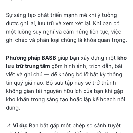
Sự sáng tạo phát triển mạnh mẽ khi ý tưởng
được ghi lại, lưu trữ và xem xét lại. Khi bạn có
một luồng suy nghĩ và cảm hứng liên tục, việc
ghi chép và phân loại chúng là khóa quan trọng.
Phương pháp BASB
giúp bạn xây dựng một
kho
lưu trữ trung tâm
gồm hình ảnh, trích dẫn, bài
viết và ghi chú — để không bỏ lỡ bất kỳ thông
tin quý giá nào. Bộ sưu tập này sẽ trở thành
không gian tài nguyên hữu ích của bạn khi gặp
khó khăn trong sáng tạo hoặc lập kế hoạch nội
dung.
📌
Ví dụ:
Bạn bắt gặp một phép so sánh tuyệt