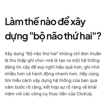
Làm thế nào để xây
dựng "bộ não thứ hai"?
Xây dựng "Bộ não thứ hai" không chỉ đơn thuần
là thu thập ghi chú—mà là tạo ra một hệ thống
đáng tin cậy để suy nghĩ hiệu quả hơn, ghi nhớ
nhiều hơn và hành động nhanh hơn. Hãy cùng
tìm hiểu cách xây dựng hệ thống của bạn qua
năm bước rõ ràng, kết hợp sự rõ ràng về khái
niệm với các công cụ thực tiễn của ClickUp.