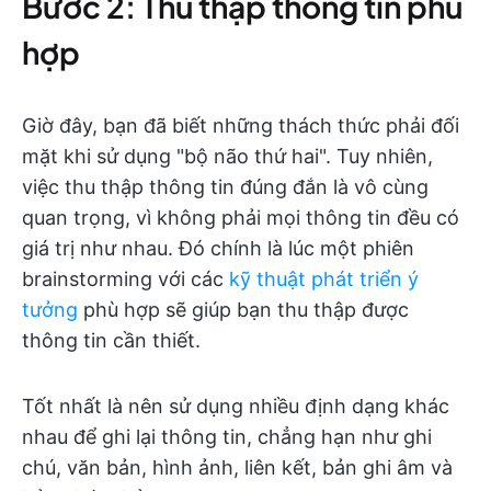
Bước 2: Thu thập thông tin phù
hợp
Giờ đây, bạn đã biết những thách thức phải đối
mặt khi sử dụng "bộ não thứ hai". Tuy nhiên,
việc thu thập thông tin đúng đắn là vô cùng
quan trọng, vì không phải mọi thông tin đều có
giá trị như nhau. Đó chính là lúc một phiên
brainstorming với các
kỹ thuật phát triển ý
tưởng
phù hợp sẽ giúp bạn thu thập được
thông tin cần thiết.
Tốt nhất là nên sử dụng nhiều định dạng khác
nhau để ghi lại thông tin, chẳng hạn như ghi
chú, văn bản, hình ảnh, liên kết, bản ghi âm và