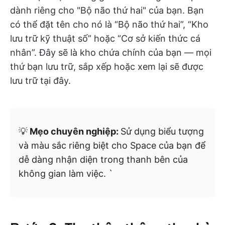
dành riêng cho "Bộ não thứ hai" của bạn. Bạn
có thể đặt tên cho nó là “Bộ não thứ hai”, “Kho
lưu trữ kỹ thuật số” hoặc “Cơ sở kiến thức cá
nhân”. Đây sẽ là kho chứa chính của bạn — mọi
thứ bạn lưu trữ, sắp xếp hoặc xem lại sẽ được
lưu trữ tại đây.
💡
Mẹo chuyên nghiệp:
Sử dụng biểu tượng
và màu sắc riêng biệt cho Space của bạn để
dễ dàng nhận diện trong thanh bên của
không gian làm việc. `