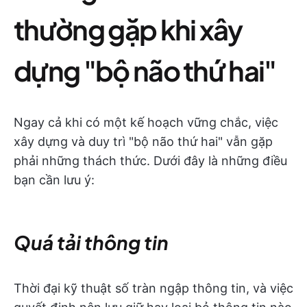
thường gặp khi xây
dựng "bộ não thứ hai"
Ngay cả khi có một kế hoạch vững chắc, việc
xây dựng và duy trì "bộ não thứ hai" vẫn gặp
phải những thách thức. Dưới đây là những điều
bạn cần lưu ý:
Quá tải thông tin
Thời đại kỹ thuật số tràn ngập thông tin, và việc