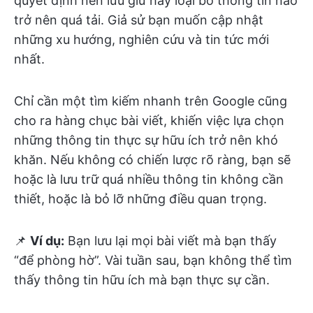
quyết định nên lưu giữ hay loại bỏ thông tin nào
trở nên quá tải. Giả sử bạn muốn cập nhật
những xu hướng, nghiên cứu và tin tức mới
nhất.
Chỉ cần một tìm kiếm nhanh trên Google cũng
cho ra hàng chục bài viết, khiến việc lựa chọn
những thông tin thực sự hữu ích trở nên khó
khăn. Nếu không có chiến lược rõ ràng, bạn sẽ
hoặc là lưu trữ quá nhiều thông tin không cần
thiết, hoặc là bỏ lỡ những điều quan trọng.
📌
Ví dụ:
Bạn lưu lại mọi bài viết mà bạn thấy
“để phòng hờ”. Vài tuần sau, bạn không thể tìm
thấy thông tin hữu ích mà bạn thực sự cần.