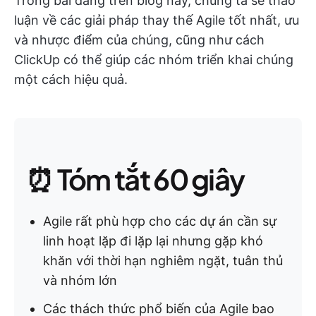
Trong bài đăng trên blog này, chúng ta sẽ thảo
luận về các giải pháp thay thế Agile tốt nhất, ưu
và nhược điểm của chúng, cũng như cách
ClickUp có thể giúp các nhóm triển khai chúng
một cách hiệu quả.
⏰ Tóm tắt 60 giây
Agile rất phù hợp cho các dự án cần sự
linh hoạt lặp đi lặp lại nhưng gặp khó
khăn với thời hạn nghiêm ngặt, tuân thủ
và nhóm lớn
Các thách thức phổ biến của Agile bao