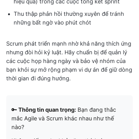
hiệu quả) trong các cuộc tổng kết sprint
Thu thập phản hồi thường xuyên để tránh
những bất ngờ vào phút chót
Scrum phát triển mạnh nhờ khả năng thích ứng
nhưng đòi hỏi kỷ luật. Hãy chuẩn bị để quản lý
các cuộc họp hàng ngày và bảo vệ nhóm của
bạn khỏi sự mở rộng phạm vi dự án để giữ dòng
thời gian đi đúng hướng.
🔑
Thông tin quan trọng:
Bạn đang thắc
mắc Agile và Scrum khác nhau như thế
nào?