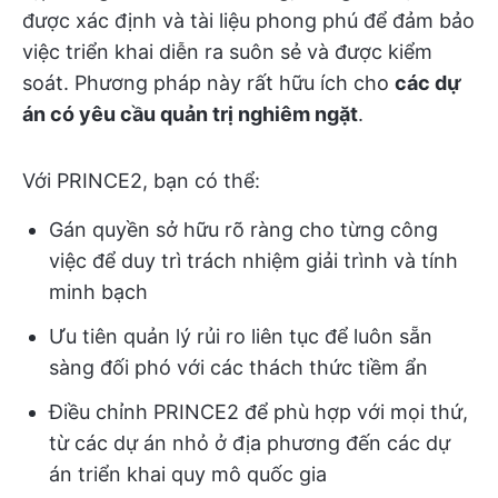
được xác định và tài liệu phong phú để đảm bảo
việc triển khai diễn ra suôn sẻ và được kiểm
soát. Phương pháp này rất hữu ích cho
các dự
án có yêu cầu quản trị nghiêm ngặt
.
Với PRINCE2, bạn có thể:
Gán quyền sở hữu rõ ràng cho từng công
việc để duy trì trách nhiệm giải trình và tính
minh bạch
Ưu tiên quản lý rủi ro liên tục để luôn sẵn
sàng đối phó với các thách thức tiềm ẩn
Điều chỉnh PRINCE2 để phù hợp với mọi thứ,
từ các dự án nhỏ ở địa phương đến các dự
án triển khai quy mô quốc gia