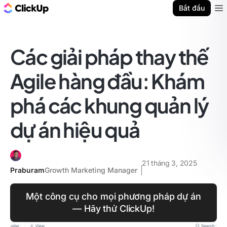
ClickUp Blog
Bắt đầu
Ope
Các giải pháp thay thế
Agile hàng đầu: Khám
phá các khung quản lý
dự án hiệu quả
21 tháng 3, 2025
Praburam
Growth Marketing Manager
Một công cụ cho mọi phương pháp dự án
— Hãy thử ClickUp!