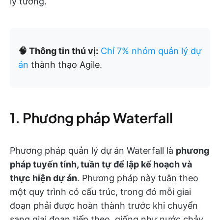
lý tưởng.
🧠 Thông tin thú vị:
Chỉ 7% nhóm quản lý dự
án
thành thạo Agile.
1. Phương pháp Waterfall
Phương pháp quản lý dự án Waterfall là
phương
pháp tuyến tính, tuần tự để lập kế hoạch và
thực hiện dự án
. Phương pháp này tuân theo
một quy trình có cấu trúc, trong đó mỗi giai
đoạn phải được hoàn thành trước khi chuyển
sang giai đoạn tiếp theo, giống như nước chảy