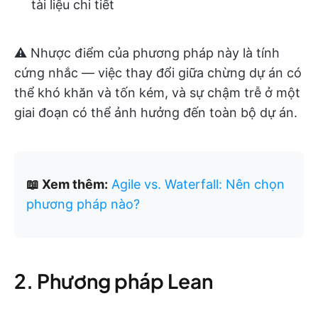
tài liệu chi tiết
⚠️ Nhược điểm của phương pháp này là tính
cứng nhắc — việc thay đổi giữa chừng dự án có
thể khó khăn và tốn kém, và sự chậm trễ ở một
giai đoạn có thể ảnh hưởng đến toàn bộ dự án.
📖 Xem thêm:
Agile vs. Waterfall: Nên chọn
phương pháp nào?
2. Phương pháp Lean