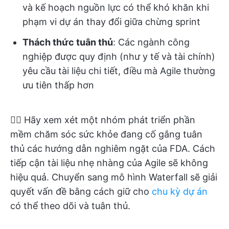
và kế hoạch nguồn lực có thể khó khăn khi
phạm vi dự án thay đổi giữa chừng sprint
Thách thức tuân thủ
: Các ngành công
nghiệp được quy định (như y tế và tài chính)
yêu cầu tài liệu chi tiết, điều mà Agile thường
ưu tiên thấp hơn
👉🏼 Hãy xem xét một nhóm phát triển phần
mềm chăm sóc sức khỏe đang cố gắng tuân
thủ các hướng dẫn nghiêm ngặt của FDA. Cách
tiếp cận tài liệu nhẹ nhàng của Agile sẽ không
hiệu quả. Chuyển sang mô hình Waterfall sẽ giải
quyết vấn đề bằng cách giữ cho
chu kỳ dự án
có thể theo dõi và tuân thủ.