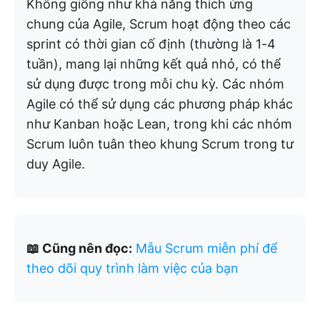
Không giống như khả năng thích ứng
chung của Agile, Scrum hoạt động theo các
sprint có thời gian cố định (thường là 1-4
tuần), mang lại những kết quả nhỏ, có thể
sử dụng được trong mỗi chu kỳ. Các nhóm
Agile có thể sử dụng các phương pháp khác
như Kanban hoặc Lean, trong khi các nhóm
Scrum luôn tuân theo khung Scrum trong tư
duy Agile.
📖 Cũng nên đọc:
Mẫu Scrum miễn phí để
theo dõi quy trình làm việc của bạn