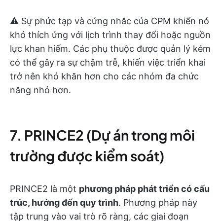
⚠️ Sự phức tạp và cứng nhắc của CPM khiến nó
khó thích ứng với lịch trình thay đổi hoặc nguồn
lực khan hiếm. Các phụ thuộc được quản lý kém
có thể gây ra sự chậm trễ, khiến việc triển khai
trở nên khó khăn hơn cho các nhóm đa chức
năng nhỏ hơn.
7. PRINCE2 (Dự án trong môi
trường được kiểm soát)
PRINCE2 là một
phương pháp phát triển có cấu
trúc, hướng đến quy trình
. Phương pháp này
tập trung vào vai trò rõ ràng, các giai đoạn