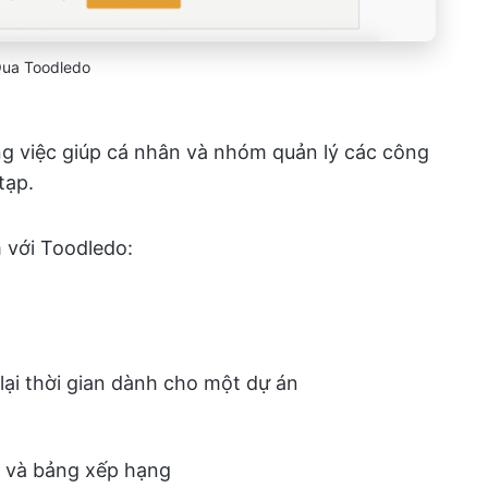
ua Toodledo
ng việc giúp cá nhân và nhóm quản lý các công
tạp.
m với Toodledo:
lại thời gian dành cho một dự án
đồ và bảng xếp hạng