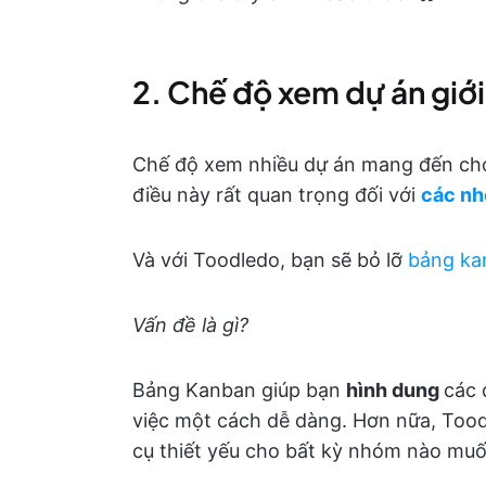
2. Chế độ xem dự án giới
Chế độ xem nhiều dự án mang đến c
điều này rất quan trọng đối với
các nh
Và với Toodledo, bạn sẽ bỏ lỡ
bảng ka
Vấn đề là gì?
Bảng Kanban giúp bạn
hình dung
các 
việc một cách dễ dàng. Hơn nữa, Too
cụ thiết yếu cho bất kỳ nhóm nào mu