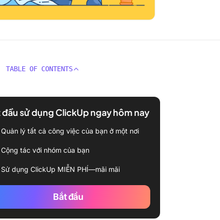
TABLE OF CONTENTS
 đầu sử dụng ClickUp ngay hôm nay
Quản lý tất cả công việc của bạn ở một nơi
Cộng tác với nhóm của bạn
Sử dụng ClickUp MIỄN PHÍ—mãi mãi
Bắt đầu