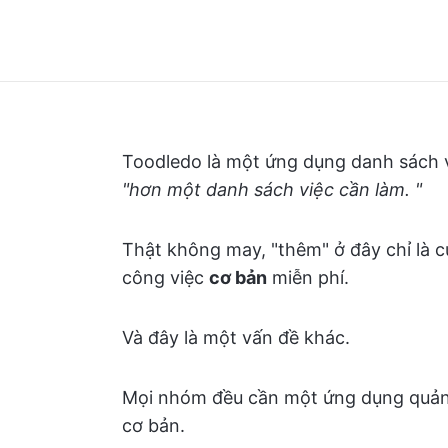
Toodledo là một ứng dụng danh sách vi
"hơn một danh sách việc cần làm. "
Thật không may, "thêm" ở đây chỉ là 
công việc
cơ bản
miễn phí.
Và đây là một vấn đề khác.
Mọi nhóm đều cần một ứng dụng quản 
cơ bản.