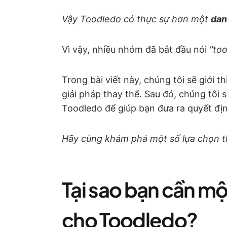
Vậy Toodledo có thực sự hơn một
dan
Vì vậy, nhiều nhóm đã bắt đầu nói
"too
Trong bài viết này, chúng tôi sẽ giới t
giải pháp thay thế. Sau đó, chúng tôi s
Toodledo để giúp bạn đưa ra quyết địn
Hãy cùng khám phá một số lựa chọn t
Tại sao bạn cần mộ
cho Toodledo?