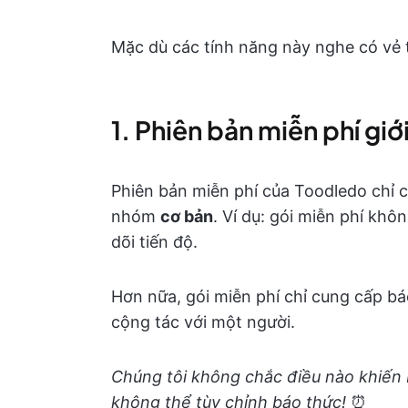
Mặc dù các tính năng này nghe có vẻ t
1. Phiên bản miễn phí giớ
Phiên bản miễn phí của Toodledo chỉ 
nhóm
cơ bản
. Ví dụ: gói miễn phí kh
dõi tiến độ.
Hơn nữa, gói miễn phí chỉ cung cấp bá
cộng tác với một người.
Chúng tôi không chắc điều nào khiến 
không thể tùy chỉnh báo thức!
⏰