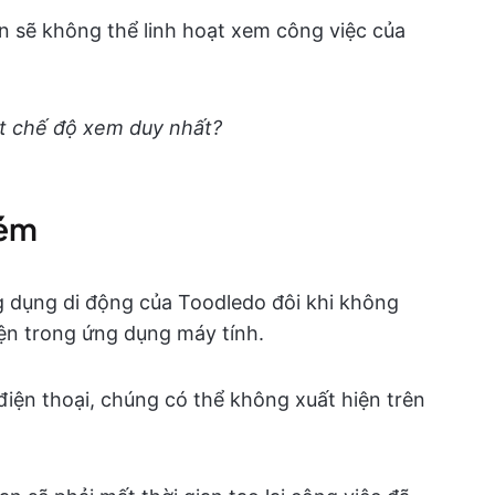
 sẽ không thể linh hoạt xem công việc của
ột chế độ xem duy nhất?
kém
g dụng di động của Toodledo đôi khi không
iện trong ứng dụng máy tính.
điện thoại, chúng có thể không xuất hiện trên