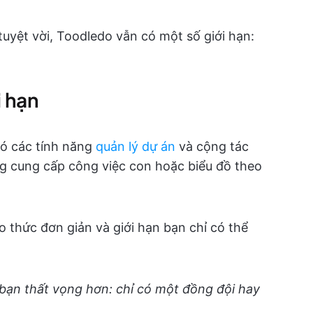
uyệt vời, Toodledo vẫn có một số giới hạn:
i hạn
có các tính năng
quản lý dự án
và cộng tác
ông cung cấp công việc con hoặc biểu đồ theo
o thức đơn giản và giới hạn bạn chỉ có thể
bạn thất vọng hơn: chỉ có một đồng đội hay