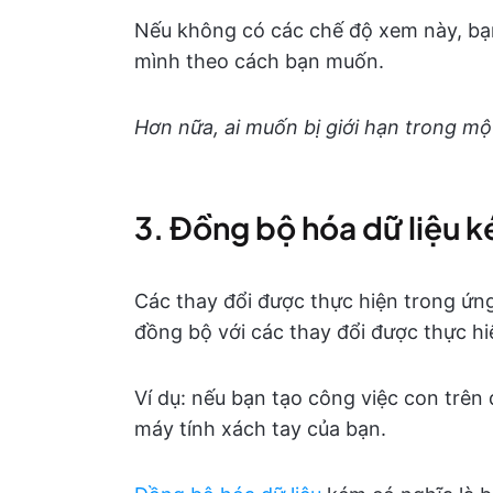
Nếu không có các chế độ xem này, bạn
mình theo cách bạn muốn.
Hơn nữa, ai muốn bị giới hạn trong m
3. Đồng bộ hóa dữ liệu 
Các thay đổi được thực hiện trong ứn
đồng bộ với các thay đổi được thực h
Ví dụ: nếu bạn tạo công việc con trên 
máy tính xách tay của bạn.