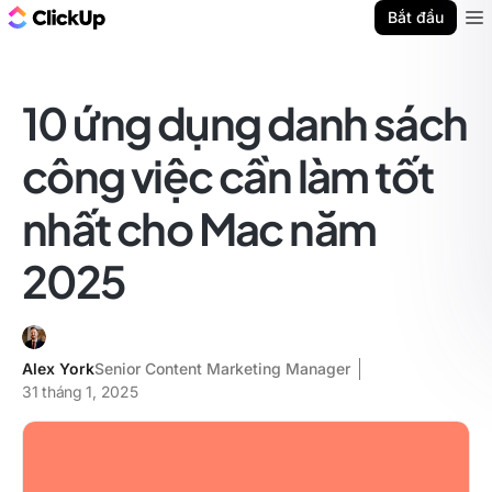
ClickUp Blog
Bắt đầu
Ope
10 ứng dụng danh sách
công việc cần làm tốt
nhất cho Mac năm
2025
Alex York
Senior Content Marketing Manager
31 tháng 1, 2025