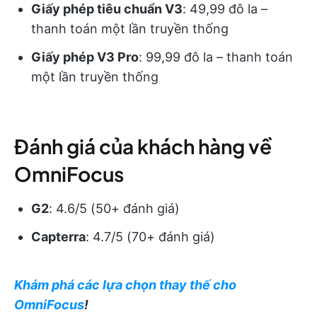
Giấy phép tiêu chuẩn V3
: 49,99 đô la –
thanh toán một lần truyền thống
Giấy phép V3 Pro
: 99,99 đô la – thanh toán
một lần truyền thống
Đánh giá của khách hàng về
OmniFocus
G2
: 4.6/5 (50+ đánh giá)
Capterra
: 4.7/5 (70+ đánh giá)
Khám phá các lựa chọn thay thế cho
OmniFocus
!