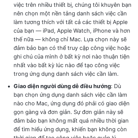
việc trên nhiều thiết bị, chúng tôi khuyên bạn
nên chọn một nền tảng danh sách việc cần
làm tương thích với tất cả các thiết bị Apple
của bạn — iPad, Apple Watch, iPhone và hơn
thế nữa — không chỉ Mac. Lựa chọn này sẽ
đảm bảo bạn có thể truy cập công việc hoặc
ghi chú của mình ở bất kỳ nơi nào thuận tiện
nhất vào bất kỳ lúc nào để tạo công việc
trong ứng dụng danh sách việc cần làm.
Giao diện người dùng dễ điều hướng
: Dù
bạn chọn ứng dụng danh sách việc cần làm
nào cho Mac, ứng dụng đó phải có giao diện
gọn gàng và đơn giản. Sự đơn giản này sẽ
đảm bảo bạn không mất quá nhiều thời gian
để tìm hiểu ứng dụng, khiến bạn không còn
thời gian để tạo công việc hoặc quản lý