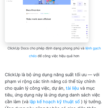
ClickUp Docs cho phép định dạng phong phú và
lệnh gạch
chéo
để công việc hiệu quả hơn
ClickUp là bộ ứng dụng năng suất tối ưu — với
phạm vi rộng các tính năng có thể tùy chỉnh
cho quản lý công việc, dự án,
tài liệu
và mục
tiêu, ứng dụng này là ứng dụng danh sách việc
cần làm (và
lập kế hoạch kỹ thuật số
) lý tưởng.