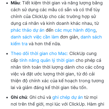
Mẫu
: Tiết kiệm thời gian và năng lượng bằng
cách sử dụng các mẫu có sẵn và có thể tùy
chỉnh của ClickUp cho các trường hợp sử
dụng cá nhân và kinh doanh khác nhau, từ
phác thảo dự án
đến
các mục hành động
,
danh sách việc cần làm
đơn giản,
danh sách
kiểm tra
và hơn thế nữa.
Theo dõi thời gian
cho Mac
:
ClickUp cung
cấp
tính năng quản lý thời gian
cho phép cá
nhân tính toán thời lượng dành cho các công
việc và đặt ước lượng thời gian, từ đó cải
thiện độ chính xác của kế hoạch trong tương
lai và giảm đáng kể thời gian tiêu tốn.
Ghi chú
: Ghi chú và
ghi chép dự án
từ mọi
nơi trên thế giới, mọi lúc với ClickUp. Hàm ghi