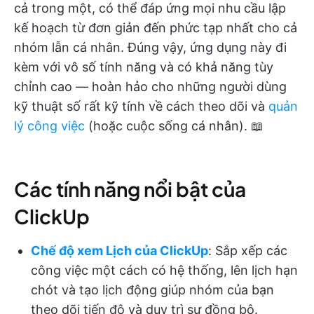
cả trong một, có thể đáp ứng mọi nhu cầu lập
kế hoạch từ đơn giản đến phức tạp nhất cho cả
nhóm lẫn cá nhân. Đúng vậy, ứng dụng này đi
kèm với vô số tính năng và có khả năng tùy
chỉnh cao — hoàn hảo cho những người dùng
kỹ thuật số rất kỹ tính về cách theo dõi và
quản
lý công việc
(hoặc cuộc sống cá nhân). 📖
Các tính năng nổi bật của
ClickUp
Chế độ xem Lịch của ClickUp
: Sắp xếp các
công việc một cách có hệ thống, lên lịch hạn
chót và tạo lịch động giúp nhóm của bạn
theo dõi tiến độ và duy trì sự đồng bộ.