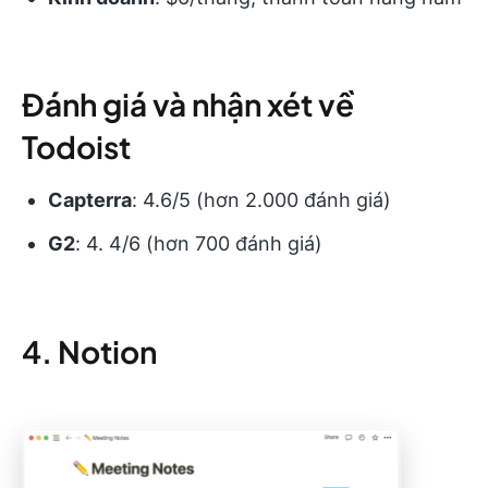
Đánh giá và nhận xét về
Todoist
Capterra
: 4.6/5 (hơn 2.000 đánh giá)
G2
: 4. 4/6 (hơn 700 đánh giá)
4. Notion