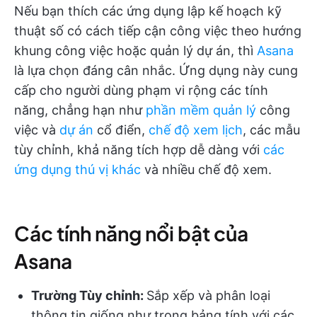
Nếu bạn thích các ứng dụng lập kế hoạch kỹ
thuật số có cách tiếp cận công việc theo hướng
khung công việc hoặc quản lý dự án, thì
Asana
là lựa chọn đáng cân nhắc. Ứng dụng này cung
cấp cho người dùng phạm vi rộng các tính
năng, chẳng hạn như
phần mềm quản lý
công
việc và
dự án
cổ điển,
chế độ xem lịch
, các mẫu
tùy chỉnh, khả năng tích hợp dễ dàng với
các
ứng dụng thú vị khác
và nhiều chế độ xem.
Các tính năng nổi bật của
Asana
Trường Tùy chỉnh:
Sắp xếp và phân loại
thông tin giống như trong bảng tính với các