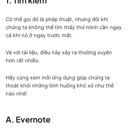
1. Tìm kiếm
Có thể gọi đó là phép thuật, nhưng đôi khi
chúng ta không thể tìm thấy thứ mình cần ngay
cả khi nó ở ngay trước mắt.
Và với tài liệu, điều này xảy ra thường xuyên
hơn
rất nhiều
.
Hãy cùng xem mỗi ứng dụng giúp chúng ta
thoát khỏi những tình huống khó xử như thế
nào nhé!
A. Evernote