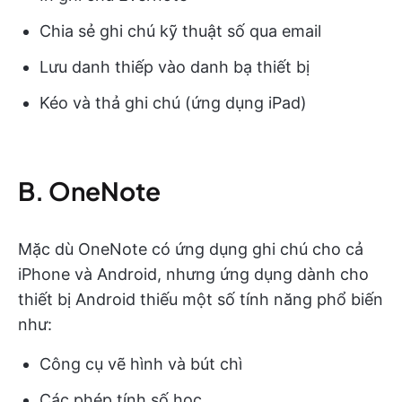
Chia sẻ ghi chú kỹ thuật số qua email
Lưu danh thiếp vào danh bạ thiết bị
Kéo và thả ghi chú (ứng dụng iPad)
B. OneNote
Mặc dù OneNote có ứng dụng ghi chú cho cả
iPhone và Android, nhưng ứng dụng dành cho
thiết bị Android thiếu một số tính năng phổ biến
như:
Công cụ vẽ hình và bút chì
Các phép tính số học