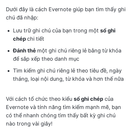
Dưới đây là cách Evernote giúp bạn tìm thấy ghi
chú đã nhập:
Lưu trữ ghi chú của bạn trong một
sổ ghi
chép
chi tiết
Đánh thẻ
một ghi chú riêng lẻ bằng từ khóa
để sắp xếp theo danh mục
Tìm kiếm ghi chú riêng lẻ theo tiêu đề, ngày
tháng, loại nội dung, từ khóa và hơn thế nữa
Với cách tổ chức theo kiểu
sổ ghi chép
của
Evernote và tính năng tìm kiếm mạnh mẽ, bạn
có thể nhanh chóng tìm thấy bất kỳ ghi chú
nào trong vài giây!