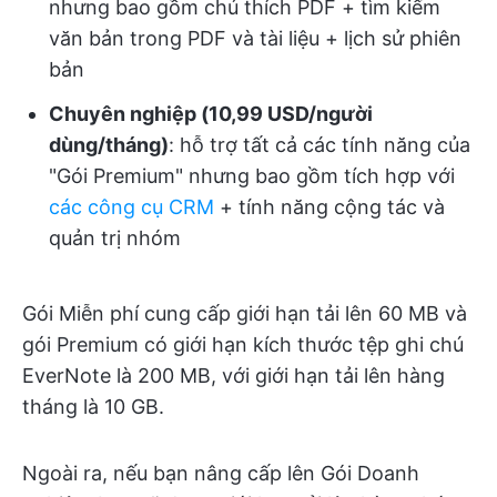
nhưng bao gồm chú thích PDF + tìm kiếm
văn bản trong PDF và tài liệu + lịch sử phiên
bản
Chuyên nghiệp (10,99 USD/người
dùng/tháng)
: hỗ trợ tất cả các tính năng của
"Gói Premium" nhưng bao gồm tích hợp với
các công cụ CRM
+ tính năng cộng tác và
quản trị nhóm
Gói Miễn phí cung cấp giới hạn tải lên 60 MB và
gói Premium có giới hạn kích thước tệp ghi chú
EverNote là 200 MB, với giới hạn tải lên hàng
tháng là 10 GB.
Ngoài ra, nếu bạn nâng cấp lên Gói Doanh