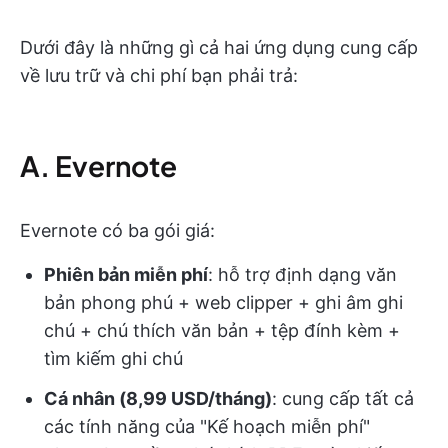
Dưới đây là những gì cả hai ứng dụng cung cấp
về lưu trữ và chi phí bạn phải trả:
A. Evernote
Evernote có ba gói giá:
Phiên bản miễn phí
: hỗ trợ định dạng văn
bản phong phú + web clipper + ghi âm ghi
chú + chú thích văn bản + tệp đính kèm +
tìm kiếm ghi chú
Cá nhân (8,99 USD/tháng)
: cung cấp tất cả
các tính năng của "Kế hoạch miễn phí"