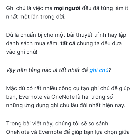
Ghi chú là việc mà
mọi người
đều đã từng làm ít
nhất một lần trong đời.
Dù là chuẩn bị cho một bài thuyết trình hay lập
danh sách mua sắm,
tất cả
chúng ta đều dựa
vào ghi chú!
Vậy nền tảng nào là tốt nhất để
ghi chú
?
Mặc dù có rất nhiều công cụ tạo ghi chú để giúp
bạn, Evernote và OneNote là hai trong số
những ứng dụng ghi chú lâu đời nhất hiện nay.
Trong bài viết này, chúng tôi sẽ so sánh
OneNote và Evernote để giúp bạn lựa chọn giữa