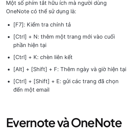
Một số phím tắt hữu ích mà người dùng
OneNote có thể sử dụng là:
[F7]: Kiểm tra chính tả
[Ctrl] + N: thêm một trang mới vào cuối
phần hiện tại
[Ctrl] + K: chèn liên kết
[Alt] + [Shift] + F: Thêm ngày và giờ hiện tại
[Ctrl] + [Shift] + E: gửi các trang đã chọn
đến một email
Evernote và OneNote