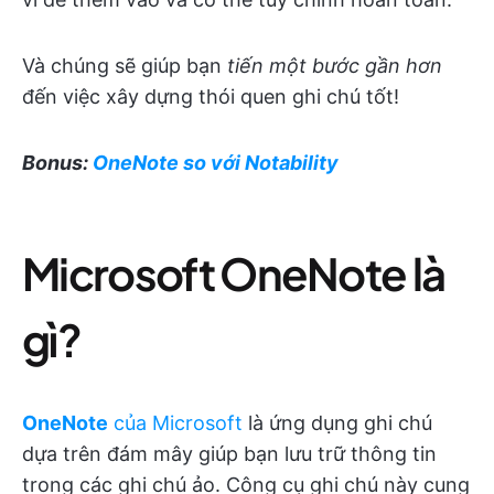
Và chúng sẽ giúp bạn
tiến một bước gần hơn
đến việc xây dựng thói quen ghi chú tốt!
Bonus:
OneNote so với Notability
Microsoft OneNote là
gì?
OneNote
của Microsoft
là ứng dụng ghi chú
dựa trên đám mây giúp bạn lưu trữ thông tin
trong các ghi chú ảo. Công cụ ghi chú này cung