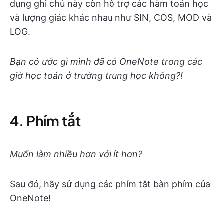
dụng ghi chú này còn hỗ trợ các hàm toán học
và lượng giác khác nhau như SIN, COS, MOD và
LOG.
Bạn có ước gì mình đã có OneNote trong các
giờ học toán ở trường trung học không?!
4. Phím tắt
Muốn làm nhiều hơn với ít hơn?
Sau đó, hãy sử dụng các phím tắt bàn phím của
OneNote!