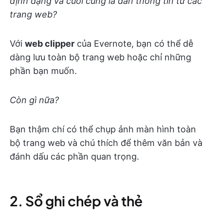
định dạng và cuối cùng là dán thông tin từ các
trang web?
Với
web clipper
của Evernote, bạn có thể dễ
dàng lưu toàn bộ trang web hoặc chỉ những
phần bạn muốn.
Còn gì nữa?
Bạn thậm chí có thể chụp ảnh màn hình toàn
bộ trang web và chú thích để thêm văn bản và
đánh dấu các phần quan trọng.
2. Sổ ghi chép và thẻ