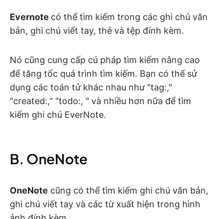
Evernote
có thể tìm kiếm trong các ghi chú văn
bản, ghi chú viết tay, thẻ và tệp đính kèm.
Nó cũng cung cấp cú pháp tìm kiếm nâng cao
để tăng tốc quá trình tìm kiếm. Bạn có thể sử
dụng các toán tử khác nhau như "tag:,"
"created:," "todo:, " và nhiều hơn nữa để tìm
kiếm ghi chú EverNote.
B. OneNote
OneNote
cũng có thể tìm kiếm ghi chú văn bản,
ghi chú viết tay và các từ xuất hiện trong hình
ảnh đính kèm.