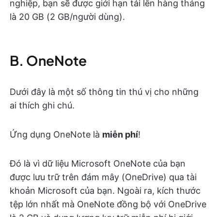
nghiệp, bạn sẽ được giới hạn tải lên hàng tháng
là 20 GB (2 GB/người dùng).
B. OneNote
Dưới đây là một số thông tin thú vị cho những
ai thích ghi chú.
Ứng dụng OneNote là
miễn phí
!
Đó là vì dữ liệu Microsoft OneNote của bạn
được lưu trữ trên đám mây (OneDrive) qua tài
khoản Microsoft của bạn. Ngoài ra, kích thước
tệp lớn nhất mà OneNote đồng bộ với OneDrive