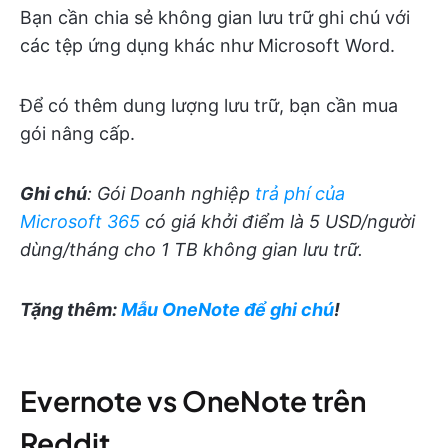
Bạn cần chia sẻ không gian lưu trữ ghi chú với
các tệp ứng dụng khác như Microsoft Word.
Để có thêm dung lượng lưu trữ, bạn cần mua
gói nâng cấp.
Ghi chú
: Gói Doanh nghiệp
trả phí của
Microsoft 365
có giá khởi điểm là 5 USD/người
dùng/tháng cho 1 TB không gian lưu trữ.
Tặng thêm:
Mẫu OneNote để ghi chú
!
Evernote vs OneNote trên
Reddit