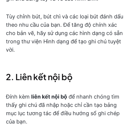
Tùy chỉnh bút, bút chì và các loại bút đánh dấu
theo nhu cầu của bạn. Để tăng độ chính xác
cho bản vẽ, hãy sử dụng các hình dạng có sẵn
trong thư viện Hình dạng để tạo ghi chú tuyệt
vời.
2. Liên kết nội bộ
Đính kèm
liên kết nội bộ
để nhanh chóng tìm
thấy ghi chú đã nhập hoặc chỉ cần tạo bảng
mục lục tương tác để điều hướng sổ ghi chép
của bạn.