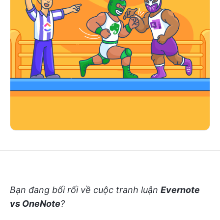
Bạn đang bối rối về cuộc tranh luận
Evernote
vs OneNote
?