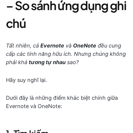
– So sánh ứng dụng ghi
chú
Tất nhiên, cả
Evernote
và
OneNote
đều cung
cấp các tính năng hữu ích. Nhưng chúng không
phải khá
tương tự nhau
sao?
Hãy suy nghĩ lại.
Dưới đây là những điểm khác biệt chính giữa
Evernote và OneNote: