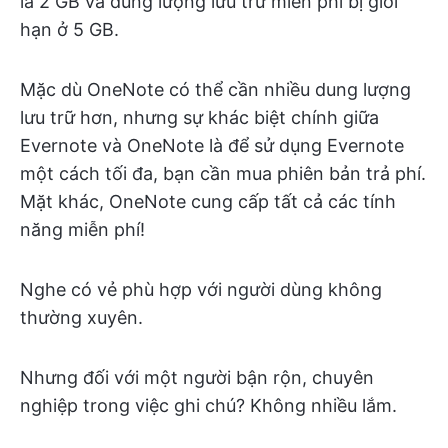
là 2 GB và dung lượng lưu trữ miễn phí bị giới
hạn ở 5 GB.
Mặc dù OneNote có thể cần nhiều dung lượng
lưu trữ hơn, nhưng sự khác biệt chính giữa
Evernote và OneNote là để sử dụng Evernote
một cách tối đa, bạn cần mua phiên bản trả phí.
Mặt khác, OneNote cung cấp tất cả các tính
năng miễn phí!
Nghe có vẻ phù hợp với người dùng không
thường xuyên.
Nhưng đối với một người bận rộn, chuyên
nghiệp trong việc ghi chú? Không nhiều lắm.