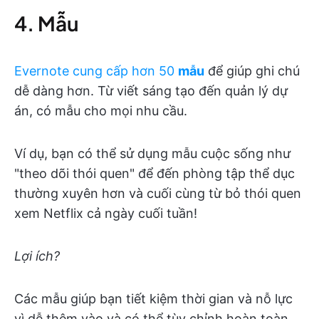
4. Mẫu
Evernote cung cấp hơn 50
mẫu
để giúp ghi chú
dễ dàng hơn. Từ viết sáng tạo đến quản lý dự
án, có mẫu cho mọi nhu cầu.
Ví dụ, bạn có thể sử dụng mẫu cuộc sống như
"theo dõi thói quen" để đến phòng tập thể dục
thường xuyên hơn và cuối cùng từ bỏ thói quen
xem Netflix cả ngày cuối tuần!
Lợi ích?
Các mẫu giúp bạn tiết kiệm thời gian và nỗ lực
vì dễ thêm vào và có thể tùy chỉnh hoàn toàn.