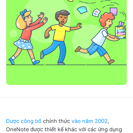
Được công bố
chính thức
vào năm 2002
,
OneNote được thiết kế khác với các ứng dụng