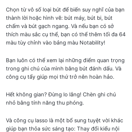
Chọn từ vô số loại bút để biến suy nghĩ của bạn
thành lời hoặc hình vẽ: bút máy, bút bi, bút
chấm và bút gạch ngang. Và nếu bạn có sở
thích màu sắc cụ thể, bạn có thể thêm tối đa 64
màu tùy chỉnh vào bảng màu Notability!
Bạn luôn có thể xem lại những điểm quan trọng
trong ghi chú của mình bằng bút đánh dấu. Và
công cụ tẩy giúp mọi thứ trở nên hoàn hảo.
Hết không gian? Đừng lo lắng! Chèn ghi chú
nhỏ bằng tính năng thu phóng.
Và công cụ lasso là một bổ sung tuyệt vời khác
giúp bạn thỏa sức sáng tạo: Thay đổi kiểu nội