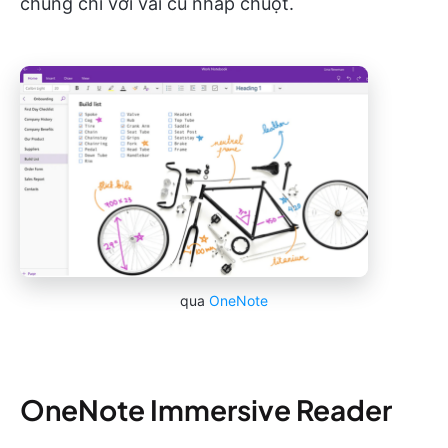
chúng chỉ với vài cú nhấp chuột.
qua
OneNote
OneNote Immersive Reader