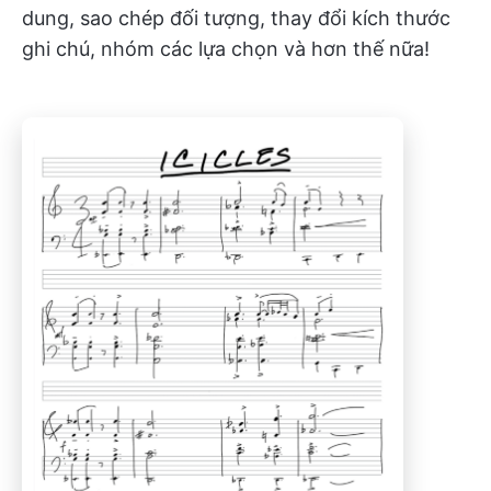
dung, sao chép đối tượng, thay đổi kích thước
ghi chú, nhóm các lựa chọn và hơn thế nữa!