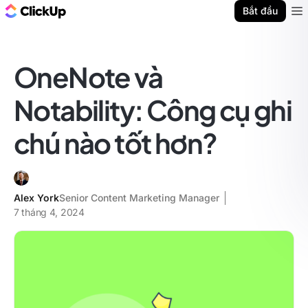
ClickUp Blog
Bắt đầu
Ope
OneNote và
Notability: Công cụ ghi
chú nào tốt hơn?
Alex York
Senior Content Marketing Manager
7 tháng 4, 2024