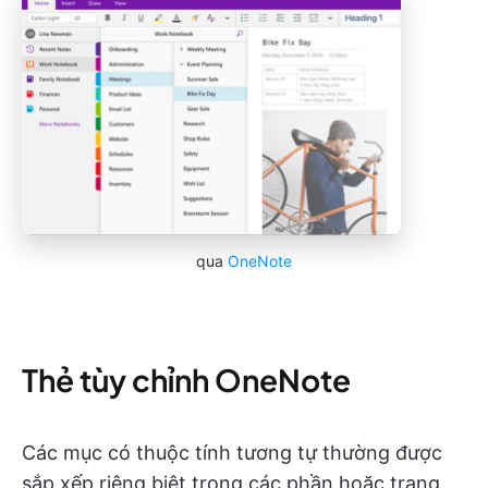
qua
OneNote
Thẻ tùy chỉnh OneNote
Các mục có thuộc tính tương tự thường được
sắp xếp riêng biệt trong các phần hoặc trang