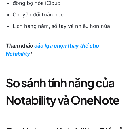
đồng bộ hóa iCloud
Chuyển đổi toán học
Lịch hàng năm, sổ tay và nhiều hơn nữa
Tham khảo
các lựa chọn thay thế cho
Notability
!
So sánh tính năng của
Notability và OneNote