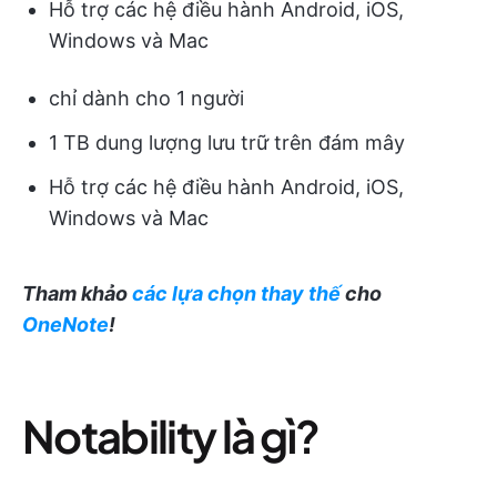
Hỗ trợ các hệ điều hành Android, iOS,
Windows và Mac
chỉ dành cho 1 người
1 TB dung lượng lưu trữ trên đám mây
Hỗ trợ các hệ điều hành Android, iOS,
Windows và Mac
Tham khảo
các lựa chọn thay thế
cho
OneNote
!
Notability là gì?