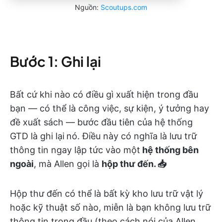
Nguồn:
Scoutups.com
Bước 1: Ghi lại
Bất cứ khi nào có điều gì xuất hiện trong đầu
bạn — có thể là công việc, sự kiện, ý tưởng hay
đề xuất sách — bước đầu tiên của hệ thống
GTD là ghi lại
nó. Điều này có nghĩa là lưu trữ
thông tin ngay lập tức vào một
hệ thống bên
ngoài
, mà Allen gọi là
hộp thư đến. 📥
Hộp thư đến có thể là bất kỳ kho lưu trữ vật lý
hoặc kỹ thuật số nào, miễn là bạn không lưu trữ
thông tin trong đầu (theo cách nói của Allen,