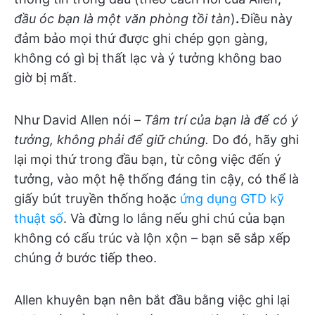
đầu óc bạn là một văn phòng tồi tàn
)
.
Điều này
đảm bảo mọi thứ được ghi chép gọn gàng,
không có gì bị thất lạc và ý tưởng không bao
giờ bị mất.
Như David Allen nói –
Tâm trí của bạn là để có ý
tưởng, không phải để giữ chúng.
Do đó, hãy ghi
lại mọi thứ trong đầu bạn, từ công việc đến ý
tưởng, vào một hệ thống đáng tin cậy, có thể là
giấy bút truyền thống hoặc
ứng dụng GTD kỹ
thuật số
. Và đừng lo lắng nếu ghi chú của bạn
không có cấu trúc và lộn xộn – bạn sẽ sắp xếp
chúng ở bước tiếp theo.
Allen khuyên bạn nên bắt đầu bằng việc ghi lại