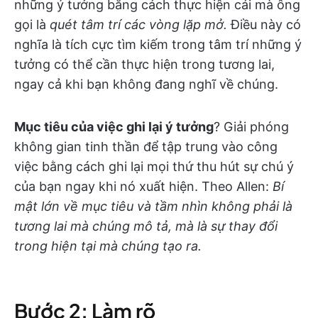
những ý tưởng bằng cách thực hiện cái mà ông
gọi là
quét tâm trí các vòng lặp mở.
Điều này có
nghĩa là tích cực tìm kiếm trong tâm trí những ý
tưởng có thể cần thực hiện trong tương lai,
ngay cả khi bạn không đang nghĩ về chúng.
Mục tiêu của việc ghi lại ý tưởng
? Giải phóng
không gian tinh thần để tập trung vào công
việc bằng cách ghi lại mọi thứ thu hút sự chú ý
của bạn ngay khi nó xuất hiện. Theo Allen:
Bí
mật lớn về mục tiêu và tầm nhìn không phải là
tương lai mà chúng mô tả, mà là sự thay đổi
trong hiện tại mà chúng tạo ra.
Bước 2: Làm rõ