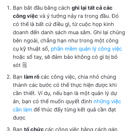
Bạn bắt đầu bằng cách
ghi lại tất cả các
công việc
và ý tưởng nảy ra trong đầu. Đó
có thể là bất cứ điều gì, từ cuộc họp kinh
doanh đến danh sách mua sắm. Ghi lại chúng
bên ngoài, chẳng hạn như trong một công
cụ kỹ thuật số,
phần mềm quản lý công việc
hoặc sổ tay, sẽ đảm bảo không có gì bị bỏ
sót 🗒️
Bạn
làm rõ
các công việc, chia nhỏ chúng
thành các bước có thể thực hiện được khi
cần thiết. Ví dụ, nếu bạn là một quản lý dự
án, bạn có thể muốn quyết định
những việc
cần làm
để thúc đẩy từng kết quả cần đạt
được
Bạn
tổ chức
các công việc bằng cách gán