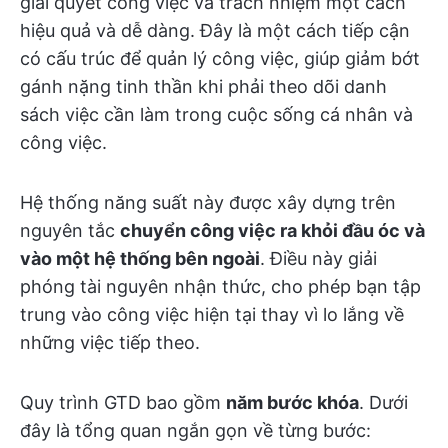
giải quyết công việc và trách nhiệm một cách
hiệu quả và dễ dàng. Đây là một cách tiếp cận
có cấu trúc để quản lý công việc, giúp giảm bớt
gánh nặng tinh thần khi phải theo dõi danh
sách việc cần làm trong cuộc sống cá nhân và
công việc.
Hệ thống năng suất này được xây dựng trên
nguyên tắc
chuyển công việc ra khỏi đầu óc và
vào một hệ thống bên ngoài
. Điều này giải
phóng tài nguyên nhận thức, cho phép bạn tập
trung vào công việc hiện tại thay vì lo lắng về
những việc tiếp theo.
Quy trình GTD bao gồm
năm bước khóa
. Dưới
đây là tổng quan ngắn gọn về từng bước: