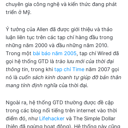
chuyên gia công nghệ và kiến thức đang phát
triển ở Mỹ.
Ý tưởng của Allen đã được giới thiệu và thảo
luận liên tục trên các tạp chí hàng đầu trong
những năm 2000 và đầu những năm 2010.
Trong một
bài báo năm 2005
, tạp chí Wired đã
gọi hệ thống GTD là
trào lưu mới của thời đại
thông tin
, trong khi
tạp chí Time
năm 2007 gọi
nó là
cuốn sách kinh doanh tự giúp đỡ bản thân
mang tính định nghĩa
của thời đại.
Ngoài ra, hệ thống GTD thường được đề cập
trong các blog nổi tiếng trên internet vào thời
điểm đó, như
Lifehacker
và The Simple Dollar
(hiện đã ngừng hoạt động). Hệ thống này cũng