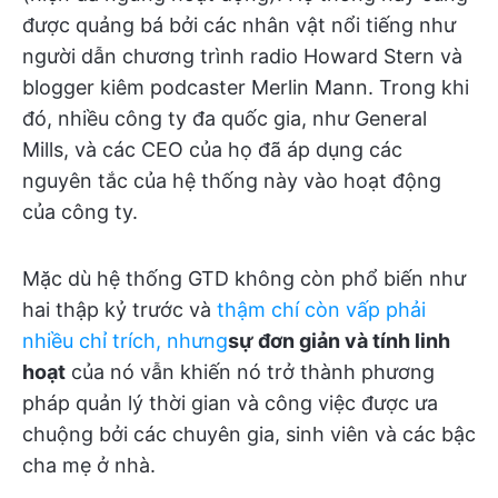
được quảng bá bởi các nhân vật nổi tiếng như
người dẫn chương trình radio Howard Stern và
blogger kiêm podcaster Merlin Mann. Trong khi
đó, nhiều công ty đa quốc gia, như General
Mills, và các CEO của họ đã áp dụng các
nguyên tắc của hệ thống này vào hoạt động
của công ty.
Mặc dù hệ thống GTD không còn phổ biến như
hai thập kỷ trước và
thậm chí còn vấp phải
nhiều chỉ trích, nhưng
sự đơn giản và tính linh
hoạt
của nó vẫn khiến nó trở thành phương
pháp quản lý thời gian và công việc được ưa
chuộng bởi các chuyên gia, sinh viên và các bậc
cha mẹ ở nhà.