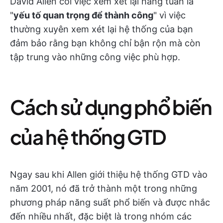
David Allen coi việc xem xét lại hàng tuần là
"
yếu tố quan trọng để thành công
" vì việc
thường xuyên xem xét lại hệ thống của bạn
đảm bảo rằng bạn không chỉ bận rộn mà còn
tập trung vào những công việc phù hợp.
Cách sử dụng phổ biến
của hệ thống GTD
Ngay sau khi Allen giới thiệu hệ thống GTD vào
năm 2001, nó đã trở thành một trong những
phương pháp năng suất phổ biến và được nhắc
đến nhiều nhất, đặc biệt là trong nhóm các