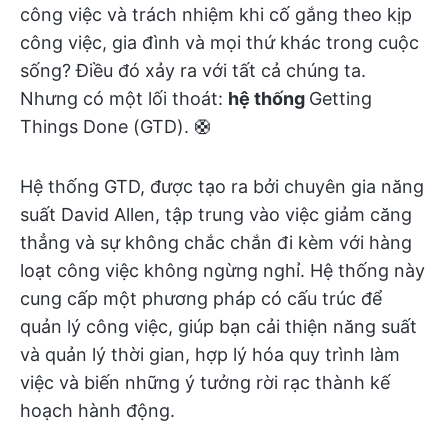
công việc và trách nhiệm khi cố gắng theo kịp
công việc, gia đình và mọi thứ khác trong cuộc
sống? Điều đó xảy ra với tất cả chúng ta.
Nhưng có một lối thoát:
hệ thống
Getting
Things Done (GTD)
. 🛟
Hệ thống GTD, được tạo ra bởi chuyên gia năng
suất David Allen, tập trung vào việc giảm căng
thẳng và sự không chắc chắn đi kèm với hàng
loạt công việc không ngừng nghỉ. Hệ thống này
cung cấp một phương pháp có cấu trúc để
quản lý công việc, giúp bạn cải thiện năng suất
và quản lý thời gian, hợp lý hóa quy trình làm
việc và biến những ý tưởng rời rạc thành kế
hoạch hành động.