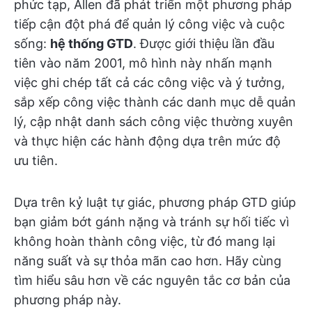
phức tạp, Allen đã phát triển một phương pháp
tiếp cận đột phá để quản lý công việc và cuộc
sống:
hệ thống GTD
. Được giới thiệu lần đầu
tiên vào năm 2001, mô hình này nhấn mạnh
việc ghi chép tất cả các công việc và ý tưởng,
sắp xếp công việc thành các danh mục dễ quản
lý, cập nhật danh sách công việc thường xuyên
và thực hiện các hành động dựa trên mức độ
ưu tiên.
Dựa trên kỷ luật tự giác, phương pháp GTD giúp
bạn giảm bớt gánh nặng và tránh sự hối tiếc vì
không hoàn thành công việc, từ đó mang lại
năng suất và sự thỏa mãn cao hơn. Hãy cùng
tìm hiểu sâu hơn về các nguyên tắc cơ bản của
phương pháp này.