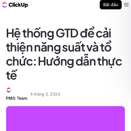
ClickUp Blog
Bắt đầu
Ope
Hệ thống GTD để cải
thiện năng suất và tổ
chức: Hướng dẫn thực
tế
4 tháng 5, 2024
PMO Team