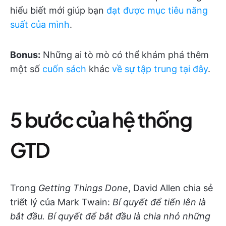
hiểu biết mới giúp bạn
đạt được mục tiêu năng
suất của mình
.
Bonus:
Những ai tò mò có thể khám phá thêm
một số
cuốn sách
khác
về sự tập trung tại đây
.
5 bước của hệ thống
GTD
Trong
Getting Things Done
, David Allen chia sẻ
triết lý của Mark Twain:
Bí quyết để tiến lên là
bắt đầu. Bí quyết để bắt đầu là chia nhỏ những