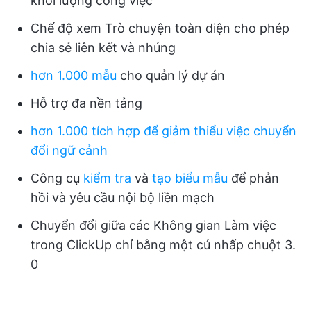
khối lượng công việc
Chế độ xem Trò chuyện toàn diện cho phép
chia sẻ liên kết và nhúng
hơn 1.000 mẫu
cho quản lý dự án
Hỗ trợ đa nền tảng
hơn 1.000 tích hợp để giảm thiểu việc chuyển
đổi ngữ cảnh
Công cụ
kiểm tra
và
tạo biểu mẫu
để phản
hồi và yêu cầu nội bộ liền mạch
Chuyển đổi giữa các Không gian Làm việc
trong ClickUp chỉ bằng một cú nhấp chuột 3.
0