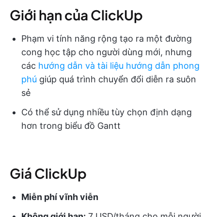
Giới hạn của ClickUp
Phạm vi tính năng rộng tạo ra một đường
cong học tập cho người dùng mới, nhưng
các
hướng dẫn và tài liệu hướng dẫn phong
phú
giúp quá trình chuyển đổi diễn ra suôn
sẻ
Có thể sử dụng nhiều tùy chọn định dạng
hơn trong biểu đồ Gantt
Giá ClickUp
Miễn phí vĩnh viễn
Không giới hạn:
7 USD/tháng cho mỗi người