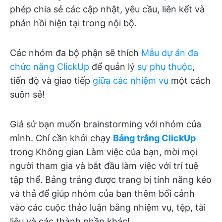
phép chia sẻ các cập nhật, yêu cầu, liên kết và
phản hồi hiện tại trong nội bộ.
Các nhóm đa bộ phận sẽ thích
Mẫu dự án đa
chức năng ClickUp
để quản lý
sự phụ thuộc
,
tiến độ và giao tiếp
giữa các nhiệm vụ
một cách
suôn sẻ!
Giả sử bạn muốn brainstorming với nhóm của
mình. Chỉ cần khởi chạy
Bảng trắng ClickUp
trong Không gian Làm việc của bạn, mời mọi
người tham gia và bắt đầu làm việc với trí tuệ
tập thể. Bảng trắng được trang bị tính năng kéo
và thả để giúp nhóm của bạn thêm bối cảnh
vào các cuộc thảo luận bằng nhiệm vụ, tệp, tài
liệu và các thành phần khác!