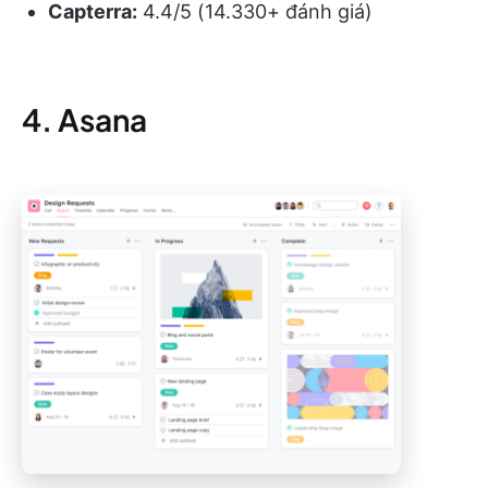
Capterra:
4.4/5 (14.330+ đánh giá)
4. Asana