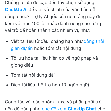
Chúng tôi đã đề cập đến tùy chọn sử dụng
ClickUp AI
để viết và chỉnh sửa văn bản dễ
dàng chưa? Trợ lý AI gốc của nền tảng này đi
kèm với hơn 100 lời nhắc dành riêng cho từng
vai trò để hoàn thành các nhiệm vụ như:
Viết tài liệu từ đầu, chẳng hạn như
dòng thời
gian dự án
hoặc tóm tắt nội dung
Tối ưu hóa tài liệu hiện có về ngữ pháp và
giọng điệu
Tóm tắt nội dung dài
Dịch tài liệu (hỗ trợ hơn 10 ngôn ngữ)
Cộng tác với các nhóm từ xa và phân phối trở
nên dễ dàng nhờ
chế độ xem
ClickUp Chat
cho