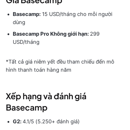
Basecamp:
15 USD/tháng cho mỗi người
dùng
Basecamp Pro Không giới hạn:
299
USD/tháng
*Tất cả giá niêm yết đều tham chiếu đến mô
hình thanh toán hàng năm
Xếp hạng và đánh giá
Basecamp
G2:
4.1/5 (5.250+ đánh giá)