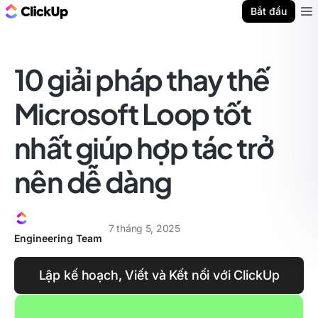
ClickUp Blog
Bắt đầu
Ope
10 giải pháp thay thế
Microsoft Loop tốt
nhất giúp hợp tác trở
nên dễ dàng
7 tháng 5, 2025
Engineering Team
Lập kế hoạch, Viết và Kết nối với ClickUp