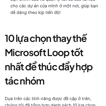
cho các dự án của mình ở một nơi, giúp bạn
dễ dàng theo kịp tiến độ!
10 lựa chọn thay thế
Microsoft Loop tốt
nhất để thúc đẩy hợp
tác nhóm
Dựa trên các tính năng được đề cập ở trên,
chúng tôi đã tổng hợp danh sách 10 lựa chọn