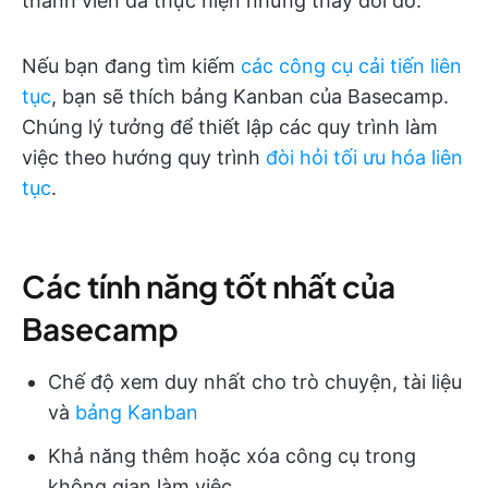
thành viên đã thực hiện những thay đổi đó.
Nếu bạn đang tìm kiếm
các công cụ cải tiến liên
tục
, bạn sẽ thích bảng Kanban của Basecamp.
Chúng lý tưởng để thiết lập các quy trình làm
việc theo hướng quy trình
đòi hỏi tối ưu hóa liên
tục
.
Các tính năng tốt nhất của
Basecamp
Chế độ xem duy nhất cho trò chuyện, tài liệu
và
bảng Kanban
Khả năng thêm hoặc xóa công cụ trong
không gian làm việc