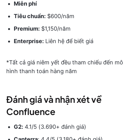
Miễn phí
Tiêu chuẩn:
$600/năm
Premium:
$1,150/năm
Enterprise:
Liên hệ để biết giá
*Tất cả giá niêm yết đều tham chiếu đến mô
hình thanh toán hàng năm
Đánh giá và nhận xét về
Confluence
G2:
4.1/5 (3.690+ đánh giá)
Capterra
: 4.4/5 (3.180+ đánh giá)