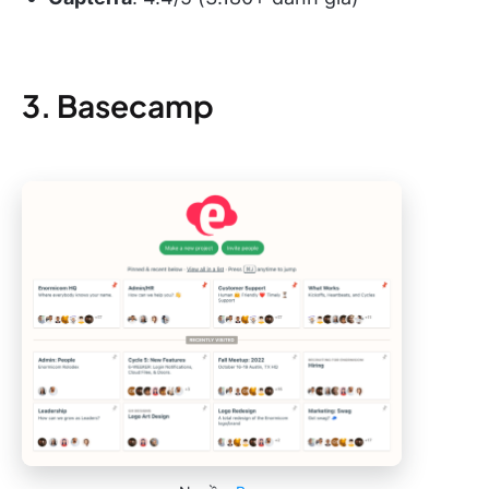
3. Basecamp