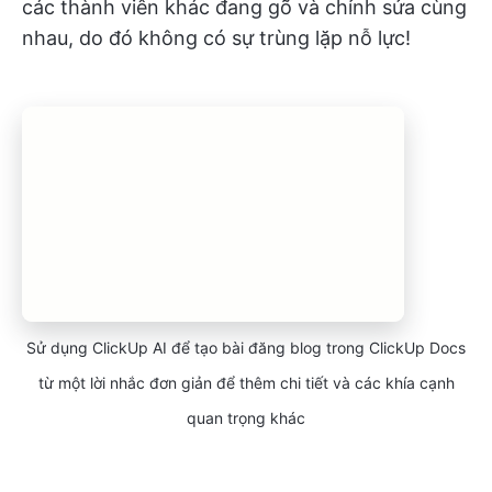
các thành viên khác đang gõ và chỉnh sửa cùng
nhau, do đó không có sự trùng lặp nỗ lực!
Sử dụng ClickUp AI để tạo bài đăng blog trong ClickUp Docs
từ một lời nhắc đơn giản để thêm chi tiết và các khía cạnh
quan trọng khác